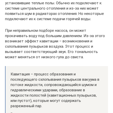
установившие теплые полы. Обычно их подключают к
системе центрального отопления и из-за них может
появиться шум в радиаторах отопления. Но некоторые
подключают их к системе подачи горячей воды.
При неправильном подборе насоса, он может
прокачивать воду под большим давлением. Из-за этого
возникает эффект кавитации – возникновения и
схлопывания пузырьков воздуха. Этот процесс и
вызывает соответствующий звук. Его тональность
может меняться от низкого гула до свиста.
Кавитация – процесс образования и
последующего схлопывания пузырьков вакуума в
потоке жидкости, сопровождающийся шумом и
гидравлическими ударами, образование в
жидкости полостей (кавитационных пузырьков,
или пустот), которые могут содержать
разреженный пар.