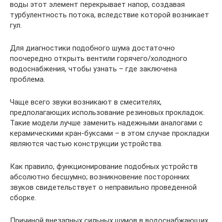
воды этот элемент перекрывает напор, создавая
турбулентность потока, вследствие которой возникает
гул.
Для диагностики подобного шума достаточно
поочередно открыть вентили горячего/холодного
водоснабжения, чтобы узнать – где заключена
проблема.
Чаще всего звуки возникают в смесителях,
предполагающих использование резиновых прокладок.
Такие модели лучше заменить надежными аналогами с
керамическими кран-буксами – в этом случае прокладки
являются частью конструкции устройства.
Как правило, функционирование подобных устройств
абсолютно бесшумно; возникновение посторонних
звуков свидетельствует о неправильно проведенной
сборке.
Причиной внезапных сильных шумов в водоснабжающих