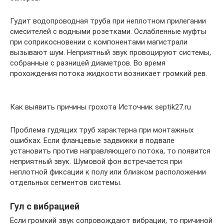
Гудит водопроводная труба при неплотном прилегании
смесителей с водными розетками. Ослабленные муфты
при соприкосновении с компонентами магистрали
вызывают шум. Неприятный звук провоцируют системы,
собранные с разницей диаметров. Во время
прохождения потока жидкости возникает громкий рев.
Как выявить причины грохота Источник septik27.ru
Проблема гудящих труб характерна при монтажных
ошибках. Если фланцевые задвижки в подвале
установить против направляющего потока, то появится
неприятный звук. Шумовой фон встречается при
неплотной фиксации к полу или близком расположении
отдельных сегментов системы.
Гул с вибрацией
Если громкий звук сопровождают вибрации, то причиной