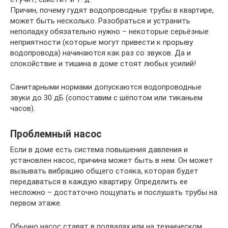
Причин, почему гудят водопроводные трубы в квартире,
может быть несколько. Разобраться и устранить
неполадку обязательно нужно – некоторые серьёзные
неприятности (которые могут привести к прорыву
водопровода) начинаются как раз со звуков. Да и
спокойствие и тишина в доме стоят любых усилий!
Санитарными нормами допускаются водопроводные
звуки до 30 дБ (сопоставим с шёпотом или тиканьем
часов).
Проблемный насос
Если в доме есть система повышения давления и
установлен насос, причина может быть в нем. Он может
вызывать вибрацию общего стояка, которая будет
передаваться в каждую квартиру. Определить ее
несложно – достаточно пощупать и послушать трубы на
первом этаже.
Обычно насос ставят в подвалах или на техническом