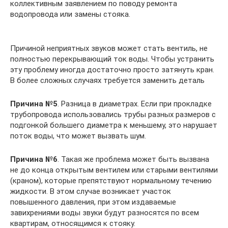
коллективным заявлением по поводу ремонта
водопровода или замены стояка.
Причиной неприятных звуков может стать вентиль, не
полностью перекрывающий ток воды. Чтобы устранить
эту проблему иногда достаточно просто затянуть кран.
В более сложных случаях требуется заменить деталь
Причина №5
. Разница в диаметрах. Если при прокладке
трубопровода использовались трубы разных размеров с
подгонкой большего диаметра к меньшему, это нарушает
поток воды, что может вызвать шум.
Причина №6
. Такая же проблема может быть вызвана
не до конца открытым вентилем или старыми вентилями
(краном), которые препятствуют нормальному течению
жидкости. В этом случае возникает участок
повышенного давления, при этом издаваемые
завихрениями воды звуки будут разносятся по всем
квартирам, относящимся к стояку.