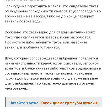
Если гудение переходить в свист, это свидетельствует
об ухудшении проходимости каналов трубопровода. Что
возникает из-за засора. Либо не до конца перекрыт
вентиль потока воды.
Особенно это характерно для старых металлических
труб, где скапливается известь, и они засоряются.
Прочистите либо замените трубы или заверните
вентиль, и проблема устранится.
Шум, который сопровождается вибрацией, появляется
из-за неисправности кран-буксов, смесителя, запорной
арматуры в бачке унитаза либо участков водопровода в
соседних квартирах, а также при полном истирания
прокладки. Большой напор воды иногда тоже вызывает
шум с вибрацией, что характерно для первых этажей
многоэтажек.
Читайте также:
Какой диаметр трубы нужен в