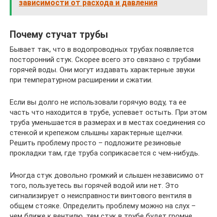
зависимости от расхода и давления
Почему стучат трубы
Бывает так, что в водопроводных трубах появляется
посторонний стук. Скорее всего это связано с трубами
горячей воды. Они могут издавать характерные звуки
при температурном расширении и сжатии.
Если вы долго не использовали горячую воду, та ее
часть что находится в трубе, успевает остыть. При этом
труба уменьшается в размерах и в местах соединения со
стенкой и крепежом слышны характерные щелчки.
Решить проблему просто – подложите резиновые
прокладки там, где труба соприкасается с чем-нибудь.
Иногда стук довольно громкий и слышен независимо от
того, пользуетесь вы горячей водой или нет. Это
сигнализирует о неисправности винтового вентиля в
общем стояке. Определить проблему можно на слух –
чем ближе к вентилю, тем стук в трубе будет громче.