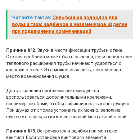
Читайте также:
Сильфонная подводка для
воды и газа: надёжное и незаменимое изделие
при подключении коммуникаций
Причина №2
. Звуки в месте фиксации трубы к стене.
Схожая проблема может быть вызвана, если вследствие
теплового расширения трубы начинают ударяться о
крепежи в стене. Это можно выяснить, локализовав
место возникновения шумов.
Для устранения проблемы рекомендуется
воспользоваться дополнительными крепежами,
например, скобами, чтобы зафиксировать конструкцию.
При шумах от стояка устранить их можно, заполнив
пустоту в перекрытии качественной монтажной пеной.
Причина №3
. Встречаются и ошибки при монтаже
вентиля. Если установка винтового элемента