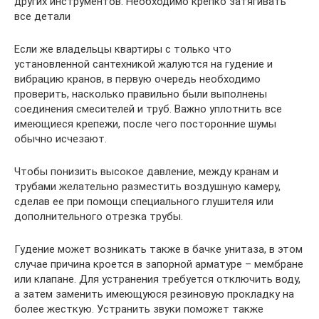
других инструментов. Необходимо крепко затягивать
все детали
Если же владельцы квартиры с только что
установленной сантехникой жалуются на гудение и
вибрацию кранов, в первую очередь необходимо
проверить, насколько правильно были выполнены
соединения смесителей и труб. Важно уплотнить все
имеющиеся крепежи, после чего посторонние шумы
обычно исчезают.
Чтобы понизить высокое давление, между кранам и
трубами желательно разместить воздушную камеру,
сделав ее при помощи специального глушителя или
дополнительного отрезка трубы.
Гудение может возникать также в бачке унитаза, в этом
случае причина кроется в запорной арматуре – мембране
или клапане. Для устранения требуется отключить воду,
а затем заменить имеющуюся резиновую прокладку на
более жесткую. Устранить звуки поможет также