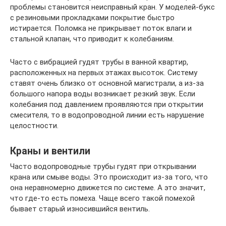
проблемы становится неисправный кран. У моделей-букс
с резиновыми прокладками покрытие быстро
истирается. Поломка не прикрывает поток влаги и
стальной клапан, что приводит к колебаниям.
Часто с вибрацией гудят трубы в ванной квартир,
расположенных на первых этажах высоток. Систему
ставят очень близко от основной магистрали, а из-за
большого напора воды возникает резкий звук. Если
колебания под давлением проявляются при открытии
смесителя, то в водопроводной линии есть нарушение
целостности.
Краны и вентили
Часто водопроводные трубы гудят при открывании
крана или смыве воды. Это происходит из-за того, что
она неравномерно движется по системе. А это значит,
что где-то есть помеха. Чаще всего такой помехой
бывает старый износившийся вентиль.