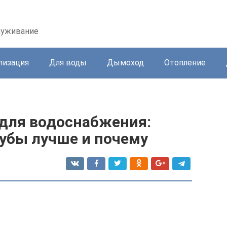
служивание
лизация
Для воды
Дымоход
Отопление
 для водоснабжения:
рубы лучше и почему