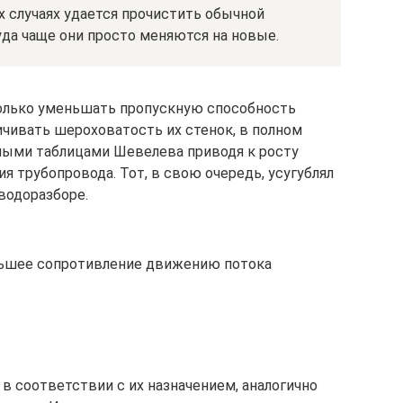
 случаях удается прочистить обычной
уда чаще они просто меняются на новые.
только уменьшать пропускную способность
личивать шероховатость их стенок, в полном
ными таблицами Шевелева приводя к росту
я трубопровода. Тот, в свою очередь, усугублял
водоразборе.
ьшее сопротивление движению потока
 соответствии с их назначением, аналогично