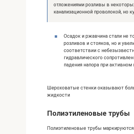
отложениями розливы в некоторых
канализационной проволокой, но к
Осадок и ржавчина стали не 
розливов и стояков, но и уве
соответствии с небезызвест
гидравлического сопротивлени
падения напора при активном 
Шероховатые стенки оказывают бол
жидкости
Полиэтиленовые трубы
Полиэтиленовые трубы маркируются в