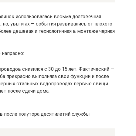
талинок использовалась весьма долговечная
 но, увы и ах — события развивались от плохого
более дешевая и технологичная в монтаже черная
 напрасно:
оводов снизился с 30 до 15 лет. Фактический —
уба прекрасно выполняла свои функции и после
а черных стальных водопроводах первые свищи
лет после сдачи дома;
в после полутора десятилетий службы