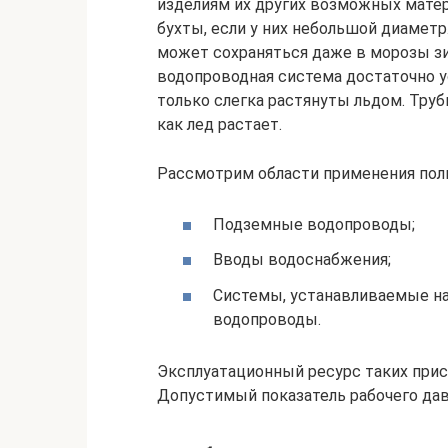
изделиям их других возможных матер
бухты, если у них небольшой диаметр
может сохраняться даже в морозы зи
водопроводная система достаточно у
только слегка растянуты льдом. Труб
как лед растает.
Рассмотрим области применения пол
Подземные водопроводы;
Вводы водоснабжения;
Системы, устанавливаемые на
водопроводы.
Эксплуатационный ресурс таких прис
Допустимый показатель рабочего давл