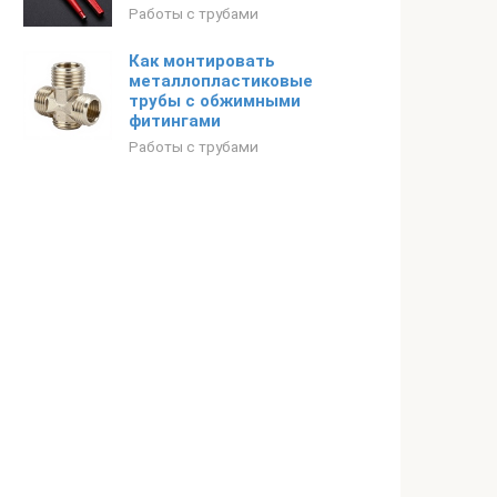
Работы с трубами
Как монтировать
металлопластиковые
трубы с обжимными
фитингами
Работы с трубами