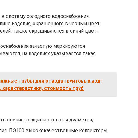
 в систему холодного водоснабжения,
лине изделия, окрашенного в черный цвет.
елей, также окрашиваются в синий цвет.
доснабжения зачастую маркируются
ываются, на изделиях указывается такая
нажные трубы для отвода грунтовых вод:
, характеристики, стоимость труб
отношение толщины стенок и диаметра;
лия. ПЭ100 высококачественные коллекторы.