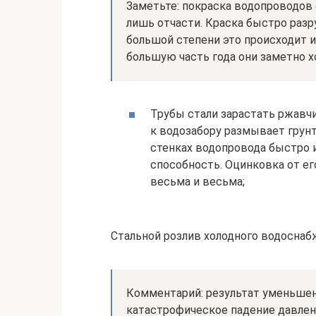
Заметьте: покраска водопроводов
лишь отчасти. Краска быстро разр
большой степени это происходит и
большую часть года они заметно 
Трубы стали зарастать ржавч
к водозабору размывает грун
стенках водопровода быстро 
способность. Оцинковка от его
весьма и весьма;
Стальной розлив холодного водоснаб
Комментарий: результат уменьшен
катастрофическое падение давлен