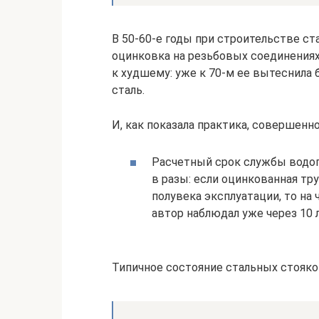
В 50-60-е годы при строительстве с
оцинковка на резьбовых соединениях,
к худшему: уже к 70-м ее вытеснила 
сталь.
И, как показала практика, совершенно
Расчетный срок службы водопр
в разы: если оцинкованная тр
полувека эксплуатации, то н
автор наблюдал уже через 10 
Типичное состояние стальных стояко