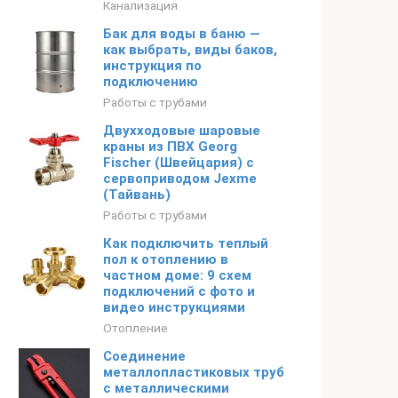
Канализация
Бак для воды в баню —
как выбрать, виды баков,
инструкция по
подключению
Работы с трубами
Двухходовые шаровые
краны из ПВХ Georg
Fischer (Швейцария) с
сервоприводом Jexme
(Тайвань)
Работы с трубами
Как подключить теплый
пол к отоплению в
частном доме: 9 схем
подключений с фото и
видео инструкциями
Отопление
Соединение
металлопластиковых труб
с металлическими