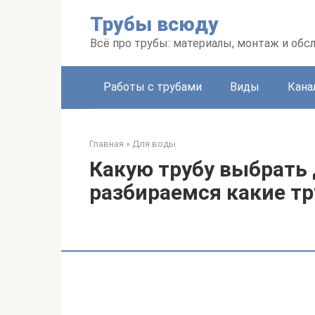
Перейти
Трубы всюду
к
контенту
Всё про трубы: материалы, монтаж и об
Работы с трубами
Виды
Кана
Главная
»
Для воды
Какую трубу выбрать
разбираемся какие т