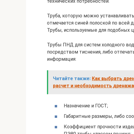
технических потребностей.
Труба, которую можно устанавливать
отмечается синей полоской по всей д
Трубы, используемые для подобных ц
Трубы ПНД для систем холодного во
посредством тиснения, либо отпечат
информация:
Читайте также:
Как выбрать дре
расчет и необходимость дренажа
Назначение и ГОСТ;
Габаритные размеры, либо со
Коэффициент прочности изде
ПЭ80 трубы классом пониже;