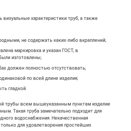
 визуальные характеристики труб, а также
одными, не содержать каких-либо вкраплений;
влена маркировка и указан ГОСТ, в
были изготовлены;
убах должен полностью отсутствовать;
динаковой по всей длине изделия;
ть гладкой.
ой трубы всем вышеуказанным пунктам изделие
ным. Такая труба замечательно подходит для
одного водоснабжения. Некачественная
 только для удовлетворения простейших