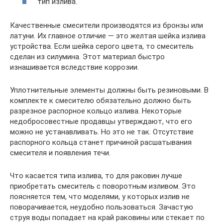
тип излива.
Качественные смесители производятся из бронзы или
латуни. Их главное отличие — это желтая шейка излива
устройства. Если шейка серого цвета, то смеситель
сделан из силумина. Этот материал быстро
изнашивается вследствие коррозии.
Уплотнительные элементы должны быть резиновыми. В
комплекте к смесителю обязательно должно быть
разрезное распорное кольцо излива. Некоторые
недобросовестные продавцы утверждают, что его
можно не устанавливать. Но это не так. Отсутствие
распорного кольца станет причиной расшатывания
смесителя и появления течи.
Что касается типа излива, то для раковин лучше
приобретать смеситель с поворотным изливом. Это
поясняется тем, что моделями, у которых излив не
поворачивается, неудобно пользоваться. Зачастую
струя воды попадает на край раковины или стекает по