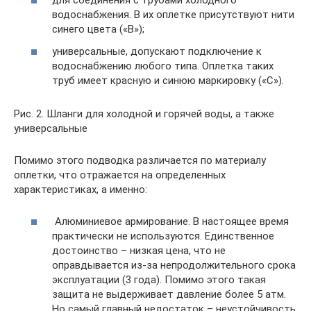
для соединения с трубами холодного
водоснабжения. В их оплетке присутствуют нити
синего цвета («В»);
универсальные, допускают подключение к
водоснабжению любого типа. Оплетка таких
труб имеет красную и синюю маркировку («С»).
Рис. 2. Шланги для холодной и горячей воды, а также
универсальные
Помимо этого подводка различается по материалу
оплетки, что отражается на определенных
характеристиках, а именно:
Алюминиевое армирование. В настоящее время
практически не используются. Единственное
достоинство – низкая цена, что не
оправдывается из-за непродолжительного срока
эксплуатации (3 года). Помимо этого такая
защита не выдерживает давление более 5 атм.
Но самый главный недостаток – неустойчивость