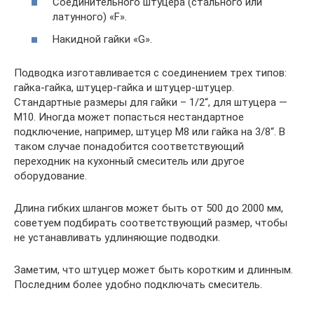
Соединительного штуцера (стального или
латунного) «F».
Накидной гайки «G».
Подводка изготавливается с соединением трех типов:
гайка-гайка, штуцер-гайка и штуцер-штуцер.
Стандартные размеры для гайки – 1/2“, для штуцера —
М10. Иногда может попасться нестандартное
подключение, например, штуцер M8 или гайка на 3/8“. В
таком случае понадобится соответствующий
переходник на кухонный смеситель или другое
оборудование.
Длина гибких шлангов может быть от 500 до 2000 мм,
советуем подбирать соответствующий размер, чтобы
не устанавливать удлиняющие подводки.
Заметим, что штуцер может быть коротким и длинным.
Последним более удобно подключать смеситель.