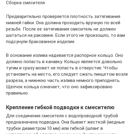
Сборка смесителя
Предварительно проверяется плотность затягивания
нижней гайки. Она должна проходить вручную по всей
резьбе. После ее затягивания смеситель не должен
шататься на раковине. Если этого не произошло, то вам
подсунули бракованное изделие.
В основание излива надевается распорное кольцо. Оно
должно попасть в канавку. Кольцо является довольно
тугим и сразу может не попасть в отверстие. Чтобы
установить на место, его следует сжать пинцетом возле
разреза, а нижнюю часть излива немного приподнять.
Щелчок кольца означает, что оно зафиксировано
правильно.
Крепление гибкой подводки к смесителю
Для соединения смесителя с водопроводной трубой
предназначена подводка. Она бывает жесткой (медные
трубки диаметром 10 мм) или гибкой (шланг в