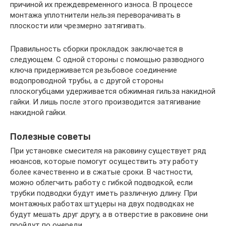
причиной их преждевременного износа. В процессе
монтажа уплотнители нельзя переворачивать в
плоскости или чрезмерно затягивать.
Правильность сборки прокладок заключается в
следующем. С одной стороны с помощью разводного
ключа придерживается резьбовое соединение
водопроводной трубы, а с другой стороны
плоскогубцами удерживается обжимная гильза накидной
гайки. И лишь после этого производится затягивание
накидной гайки.
Полезные советы
При установке смесителя на раковину существует ряд
нюансов, которые помогут осуществить эту работу
более качественно и в сжатые сроки. В частности,
можно облегчить работу с гибкой подводкой, если
трубки подводки будут иметь различную длину. При
монтажных работах штуцеры на двух подводках не
будут мешать друг другу, а в отверстие в раковине они
пройдут по очереди.