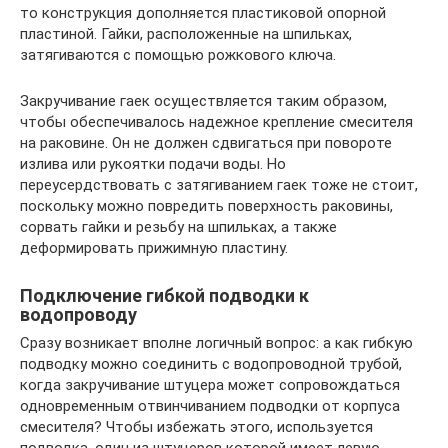
то конструкция дополняется пластиковой опорной
пластиной. Гайки, расположенные на шпильках,
затягиваются с помощью рожкового ключа.
Закручивание гаек осуществляется таким образом,
чтобы обеспечивалось надежное крепление смесителя
на раковине. Он не должен сдвигаться при повороте
излива или рукоятки подачи воды. Но
переусердствовать с затягиванием гаек тоже не стоит,
поскольку можно повредить поверхность раковины,
сорвать гайки и резьбу на шпильках, а также
деформировать прижимную пластину.
Подключение гибкой подводки к
водопроводу
Сразу возникает вполне логичный вопрос: а как гибкую
подводку можно соединить с водопроводной трубой,
когда закручивание штуцера может сопровождаться
одновременным отвинчиванием подводки от корпуса
смесителя? Чтобы избежать этого, используется
подводка, один из штуцеров которой имеет левую