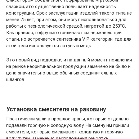
фиксатором соединены с гофрированным рукавом
сваркой, это существенно повышает надежность
конструкции. Срок эксплуатации изделий такого типа не
менее 25 лет, при этом, они могут использоваться для
работы с технологической средой, нагретой до 250°С.
Как правило, гофру изготавливают из нержавеющей
стали, но встречается сантехника VIP категории, где для
этой цели используется латунь и медь.
Это новый вид подводки, и на данный момент появления
на рынке неоригинальной продукции замечено не было и
цена значительно выше обычных соединительных
шлангов.
Установка смесителя на раковину
Практически ушли в прошлое краны, которые отдельно
подавали горячую и холодную воду. На смену им пришли
смесители, которые смешивают холодную и горячую
воду путем изменения расположения рукоятки