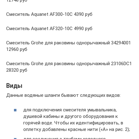
12748 руб
Смеситель Aquanet AF300-10С 4390 руб
Смеситель Aquanet AF320-10С 4990 руб
Смеситель Grohe для раковины однорычажный 34294001
12960 руб
Смеситель Grohe для раковины однорычажный 23106DC1
28320 руб
Виды
Данные водяные шланги бывают следующих видов:
для подключения смесителя умывальника,
душевой кабины и другого оборудования к
горячей воде. Чтобы их идентифицировать, в
оплетку добавлены красные нити («А» на рис. 2);