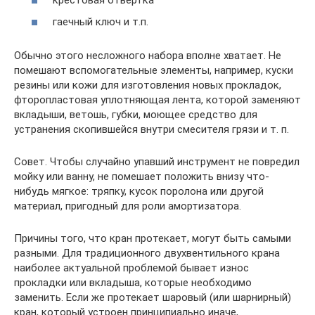
гаечный ключ и т.п.
Обычно этого несложного набора вполне хватает. Не
помешают вспомогательные элементы, например, куски
резины или кожи для изготовления новых прокладок,
фторопластовая уплотняющая лента, которой заменяют
вкладыши, ветошь, губки, моющее средство для
устранения скопившейся внутри смесителя грязи и т. п.
Совет. Чтобы случайно упавший инструмент не повредил
мойку или ванну, не помешает положить внизу что-
нибудь мягкое: тряпку, кусок поролона или другой
материал, пригодный для роли амортизатора.
Причины того, что кран протекает, могут быть самыми
разными. Для традиционного двухвентильного крана
наиболее актуальной проблемой бывает износ
прокладки или вкладыша, которые необходимо
заменить. Если же протекает шаровый (или шарнирный)
кран, который устроен принципиально иначе,