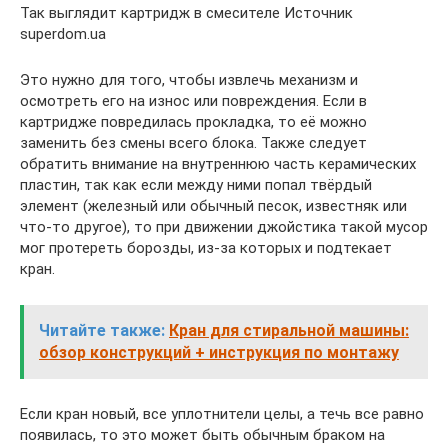
Так выглядит картридж в смесителе Источник
superdom.ua
Это нужно для того, чтобы извлечь механизм и
осмотреть его на износ или повреждения. Если в
картридже повредилась прокладка, то её можно
заменить без смены всего блока. Также следует
обратить внимание на внутреннюю часть керамических
пластин, так как если между ними попал твёрдый
элемент (железный или обычный песок, известняк или
что-то другое), то при движении джойстика такой мусор
мог протереть борозды, из-за которых и подтекает
кран.
Читайте также:
Кран для стиральной машины:
обзор конструкций + инструкция по монтажу
Если кран новый, все уплотнители целы, а течь все равно
появилась, то это может быть обычным браком на