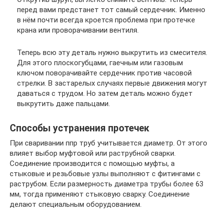
перед вами предстанет тот самый сердечник. Именно
в нём почти всегда кроется проблема при протечке
крана или проворачивании вентиля.
Теперь всю эту деталь нужно выкрутить из смесителя.
Для этого плоскогубцами, гаечным или газовым
ключом поворачивайте сердечник против часовой
стрелки. В застарелых случаях первые движения могут
даваться с трудом. Но затем деталь можно будет
выкрутить даже пальцами.
Способы устранения протечек
При сваривании ппр труб учитывается диаметр. От этого
влияет выбор муфтовой или раструбной сварки.
Соединение производится с помощью муфты, а
стыковые и резьбовые узлы выполняют с фитингами с
раструбом. Если размерность диаметра трубы более 63
мм, тогда применяют стыковую сварку. Соединение
делают специальным оборудованием.