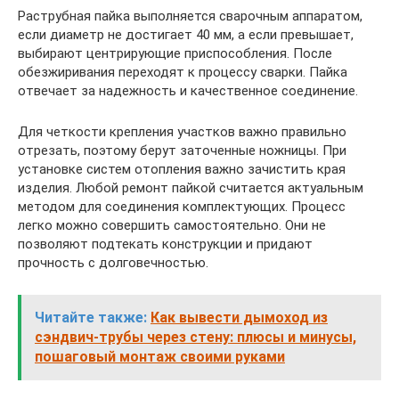
Раструбная пайка выполняется сварочным аппаратом,
если диаметр не достигает 40 мм, а если превышает,
выбирают центрирующие приспособления. После
обезжиривания переходят к процессу сварки. Пайка
отвечает за надежность и качественное соединение.
Для четкости крепления участков важно правильно
отрезать, поэтому берут заточенные ножницы. При
установке систем отопления важно зачистить края
изделия. Любой ремонт пайкой считается актуальным
методом для соединения комплектующих. Процесс
легко можно совершить самостоятельно. Они не
позволяют подтекать конструкции и придают
прочность с долговечностью.
Читайте также:
Как вывести дымоход из
сэндвич-трубы через стену: плюсы и минусы,
пошаговый монтаж своими руками