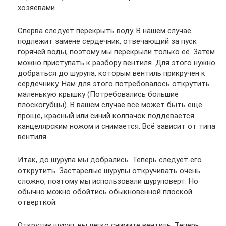
хозяевами.
Сперва следует перекрыть воду. В нашем случае
подлежит замене сердечник, отвечающий за пуск
горячей воды, поэтому мы перекрыли только её. Затем
можно приступать к разбору вентиля. Для этого нужно
добраться до шурупа, которым вентиль прикручен к
сердечнику. Нам для этого потребовалось открутить
маленькую крышку (Потребовались большие
плоскогубцы). В вашем случае всё может быть ещё
проще, красный или синий колпачок поддевается
канцелярским ножом и снимается. Всё зависит от типа
вентиля.
Итак, до шурупа мы добрались. Теперь следует его
открутить. Застарелые шурупы откручивать очень
сложно, поэтому мы использовали шуруповерт. Но
обычно можно обойтись обыкновенной плоской
отверткой.
Открутив шуруп, вы легко снимите вентиль. Теперь