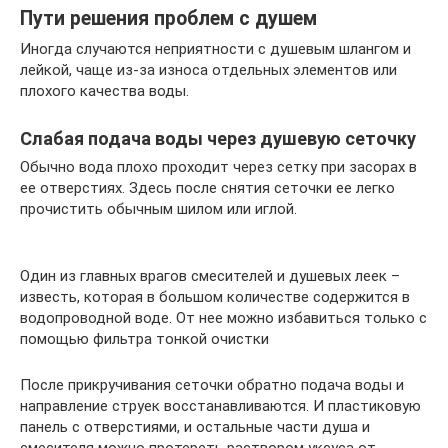
Пути решения проблем с душем
Иногда случаются неприятности с душевым шлангом и
лейкой, чаще из-за износа отдельных элементов или
плохого качества воды.
Слабая подача воды через душевую сеточку
Обычно вода плохо проходит через сетку при засорах в
ее отверстиях. Здесь после снятия сеточки ее легко
прочистить обычным шилом или иглой.
Один из главных врагов смесителей и душевых леек –
известь, которая в большом количестве содержится в
водопроводной воде. От нее можно избавиться только с
помощью фильтра тонкой очистки
После прикручивания сеточки обратно подача воды и
направление струек восстанавливаются. И пластиковую
панель с отверстиями, и остальные части душа и
смесителя можно протереть раствором уксуса от