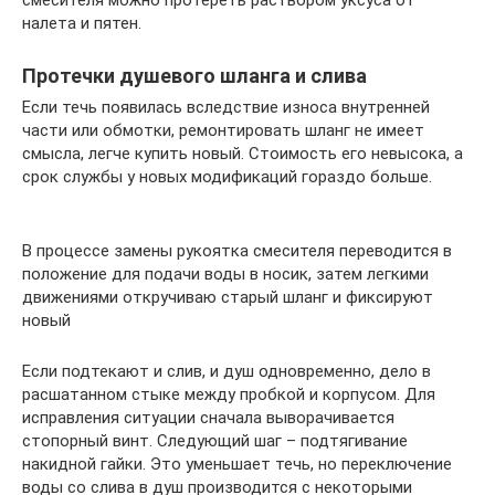
налета и пятен.
Протечки душевого шланга и слива
Если течь появилась вследствие износа внутренней
части или обмотки, ремонтировать шланг не имеет
смысла, легче купить новый. Стоимость его невысока, а
срок службы у новых модификаций гораздо больше.
В процессе замены рукоятка смесителя переводится в
положение для подачи воды в носик, затем легкими
движениями откручиваю старый шланг и фиксируют
новый
Если подтекают и слив, и душ одновременно, дело в
расшатанном стыке между пробкой и корпусом. Для
исправления ситуации сначала выворачивается
стопорный винт. Следующий шаг – подтягивание
накидной гайки. Это уменьшает течь, но переключение
воды со слива в душ производится с некоторыми