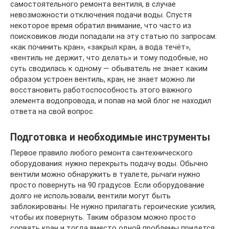
самостоятельного ремонта вентиля, в случае
невозможности отключения подачи воды. Спустя
некоторое время обратил внимание, что часто из
поисковиков люди попадали на эту статью по запросам:
«как починить кран», «закрыл кран, а вода течёт»,
«вентиль не держит, что делать» и тому подобные, но
суть сводилась к одному — обыватель не знает каким
образом устроен вентиль, кран, не знает можно ли
восстановить работоспособность этого важного
элемента водопровода, и попав на мой блог не находил
ответа на свой вопрос.
Подготовка и необходимые инструменты
Первое правило любого ремонта сантехнического
оборудования: нужно перекрыть подачу воды. Обычно
вентили можно обнаружить в туалете, рычаги нужно
просто повернуть на 90 градусов. Если оборудование
долго не использовали, вентили могут быть
заблокированы. Не нужно прилагать героические усилия,
чтобы их повернуть. Таким образом можно просто
сорвать кран и тогда вместо одной проблемы придется