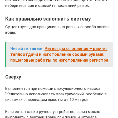
наконец-то насладиться теплом и комфортом. Так что
наберитесь сил и сделайте последний рывок.
Как правильно заполнить систему
Существует два принципиально разных способа залива
воды.
Читайте также:
Регистры отопления – расчет
теплоотдачи и изготовление своими руками:
пошаговые работы по изготовлению регистра
Сверху
Выполняется при помощи циркуляционного насоса.
Желательно использовать электрический, особенно в
системах с перепадом высоты от 10 метров.
Если есть только ручное устройство, залив можно
выполнить с верхней точки при помощи штуцера,