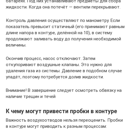
батареях. Под них устанавливают предметы для сбора
жидкости. Когда она потечёт — вентили перекрывают.
Контроль давления осуществляют по манометру. Если
показатель превысит статичный (его принимают равным
длине напора в контуре, делённой на 10), в систему
продолжают заливать воду до получения необходимой
величины.
Окончив процесс, насос отключают. Затем
откупоривают воздушные клапаны. Это нужно для
удаления газа из системы. Давление в подобном случае
упадёт, поэтому потребуется долив жидкости.
Внимание! В завершение следует осмотреть обвязку на
наличие трещин и течей
К чему могут привести пробки в контуре
Важность воздухоотводов нельзя переоценить. Пробки
в контуре могут приводить к разным процессам: