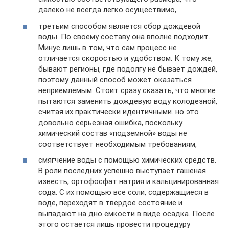
далеко не всегда легко осуществимо,
третьим способом является сбор дождевой
воды. По своему составу она вполне подходит.
Минус лишь в том, что сам процесс не
отличается скоростью и удобством. К тому же,
бывают регионы, где подолгу не бывает дождей,
поэтому данный способ может оказаться
неприемлемым. Стоит сразу сказать, что многие
пытаются заменить дождевую воду колодезной,
считая их практически идентичными. но это
довольно серьезная ошибка, поскольку
химический состав «подземной» воды не
соответствует необходимым требованиям,
смягчение воды с помощью химических средств.
В роли последних успешно выступает гашеная
известь, ортофосфат натрия и кальцинированная
сода. С их помощью все соли, содержащиеся в
воде, переходят в твердое состояние и
выпадают на дно емкости в виде осадка. После
этого остается лишь провести процедуру