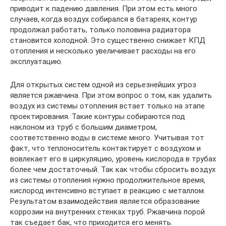
приводит к падению давления. При этом есть много
случаев, когда воздух собирался в батареях, контур
продолжал работать, только половина радиатора
становится холодной. Это существенно снижает КПД
отопления и несколько увеличивает расходы на его
эксплуатацию.
Для открытых систем одной из серьезнейших угроз
является ржавчина. При этом вопрос о том, как удалить
воздух из системы отопления встает только на этапе
проектирования. Такие контуры собираются под
наклоном из труб с большим диаметром,
соответственно воды в системе много. Учитывая тот
факт, что теплоноситель контактирует с воздухом и
вовлекает его в циркуляцию, уровень кислорода в трубах
более чем достаточный. Так как чтобы сбросить воздух
из системы отопления нужно продолжительное время,
кислород интенсивно вступает в реакцию с металлом.
Результатом взаимодействия является образование
коррозии на внутренних стенках труб. Ржавчина порой
так съедает бак, что приходится его менять.