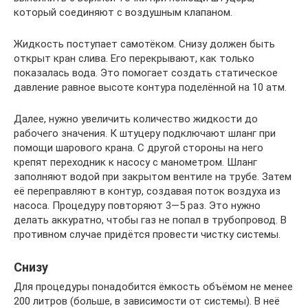
который соединяют с воздушным клапаном.
Жидкость поступает самотёком. Снизу должен быть
открыт кран слива. Его перекрывают, как только
показалась вода. Это помогает создать статическое
давление равное высоте контура поделённой на 10 атм.
Далее, нужно увеличить количество жидкости до
рабочего значения. К штуцеру подключают шланг при
помощи шарового крана. С другой стороны на него
крепят переходник к насосу с манометром. Шланг
заполняют водой при закрытом вентиле на трубе. Затем
её переправляют в контур, создавая поток воздуха из
насоса. Процедуру повторяют 3—5 раз. Это нужно
делать аккуратно, чтобы газ не попал в трубопровод. В
противном случае придётся провести чистку системы.
Снизу
Для процедуры понадобится ёмкость объёмом не менее
200 литров (больше, в зависимости от системы). В неё