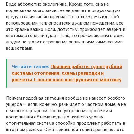
Вода абсолютно экологична. Кроме того, она не
подвержена возгоранию, не выделяет в окружающую
среду токсичные испарения. Поскольку речь идет об
использовании теплоносителя в жилом помещении, все
это крайне важно. Если, допустим, произойдет авария, и
система отопления даст течь, то проживающим в доме
людям не грозит отравление различными химическими
веществами.
Читайте также:
Принцип работы однотрубной
системы отопления: схемы разводки и
расчеты + пошаговая инструкция по монтажу
Причем подобная ситуация вообще не нанесет особого
ущерба — если, конечно, речь идет о частном доме, а не
о многоквартирном. После устранения протечки и
восполнения объема воды до нужного уровня
отопительная система спокойно продолжит работать в
штатном режиме. С материальной точки зрения все это