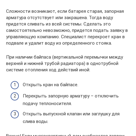
Сложности возникают, если батарея старая, запорная
арматура отсутствует или закрашена. Тогда воду
придется сливать из всей системы. Сделать это
самостоятельно невозможно, придется подать заявку в
управляющую компанию. Специалист перекроет кран в
подвале и удалит воду из определенного стояка.
При наличии байпаса (вертикальной перемычки между
верхней и нижней трубой радиатора) в однотрубной
системе отопления ход действий иной:
Открыть кран на байпасе.
Перекрыть запорную арматуру – отключить
подачу теплоносителя.
Открыть выпускной клапан или заглушку для
слива воды.
Важно! Если многоквартирный дом снабжается теплом