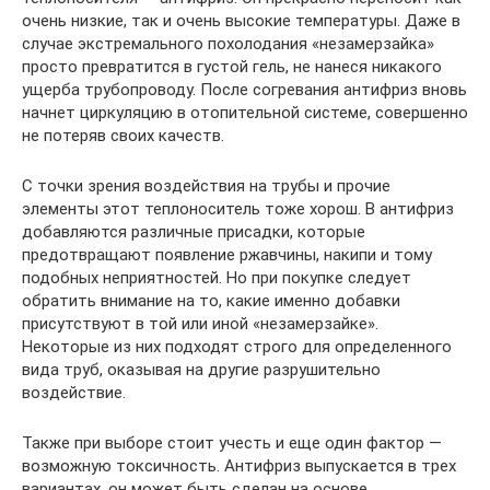
очень низкие, так и очень высокие температуры. Даже в
случае экстремального похолодания «незамерзайка»
просто превратится в густой гель, не нанеся никакого
ущерба трубопроводу. После согревания антифриз вновь
начнет циркуляцию в отопительной системе, совершенно
не потеряв своих качеств.
С точки зрения воздействия на трубы и прочие
элементы этот теплоноситель тоже хорош. В антифриз
добавляются различные присадки, которые
предотвращают появление ржавчины, накипи и тому
подобных неприятностей. Но при покупке следует
обратить внимание на то, какие именно добавки
присутствуют в той или иной «незамерзайке».
Некоторые из них подходят строго для определенного
вида труб, оказывая на другие разрушительно
воздействие.
Также при выборе стоит учесть и еще один фактор —
возможную токсичность. Антифриз выпускается в трех
вариантах, он может быть сделан на основе