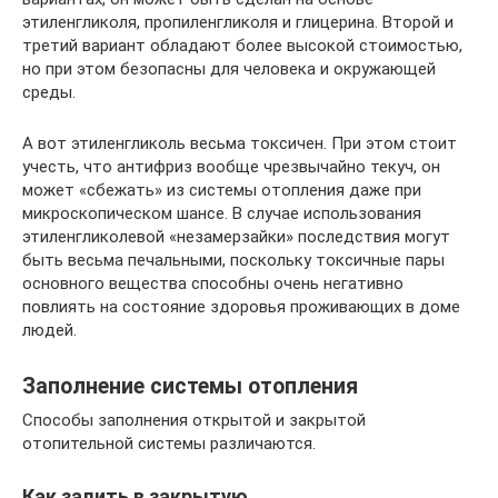
этиленгликоля, пропиленгликоля и глицерина. Второй и
третий вариант обладают более высокой стоимостью,
но при этом безопасны для человека и окружающей
среды.
А вот этиленгликоль весьма токсичен. При этом стоит
учесть, что антифриз вообще чрезвычайно текуч, он
может «сбежать» из системы отопления даже при
микроскопическом шансе. В случае использования
этиленгликолевой «незамерзайки» последствия могут
быть весьма печальными, поскольку токсичные пары
основного вещества способны очень негативно
повлиять на состояние здоровья проживающих в доме
людей.
Заполнение системы отопления
Способы заполнения открытой и закрытой
отопительной системы различаются.
Как залить в закрытую