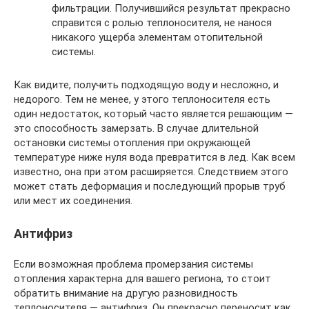
фильтрации. Получившийся результат прекрасно
справится с ролью теплоносителя, не нанося
никакого ущерба элементам отопительной
системы.
Как видите, получить подходящую воду и несложно, и
недорого. Тем не менее, у этого теплоносителя есть
один недостаток, который часто является решающим —
это способность замерзать. В случае длительной
остановки системы отопления при окружающей
температуре ниже нуля вода превратится в лед. Как всем
известно, она при этом расширяется. Следствием этого
может стать деформация и последующий прорыв труб
или мест их соединения.
Антифриз
Если возможная проблема промерзания системы
отопления характерна для вашего региона, то стоит
обратить внимание на другую разновидность
теплоносителя — антифриз. Он прекрасно переносит как