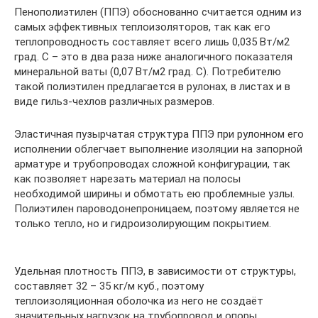
Пенополиэтилен (ППЭ) обоснованно считается одним из
самых эффективных теплоизоляторов, так как его
теплопроводность составляет всего лишь 0,035 Вт/м2
град. C – это в два раза ниже аналогичного показателя
минеральной ваты (0,07 Вт/м2 град. C). Потребителю
такой полиэтилен предлагается в рулонах, в листах и в
виде гильз-чехлов различных размеров.
Эластичная пузырчатая структура ППЭ при рулонном его
исполнении облегчает выполнение изоляции на запорной
арматуре и трубопроводах сложной конфигурации, так
как позволяет нарезать материал на полосы
необходимой ширины и обмотать ею проблемные узлы.
Полиэтилен пароводонепроницаем, поэтому является не
только тепло, но и гидроизолирующим покрытием.
Удельная плотность ППЭ, в зависимости от структуры,
составляет 32 – 35 кг/м куб., поэтому
теплоизоляционная оболочка из него не создаёт
значительных нагрузок на трубопровод и опоры.