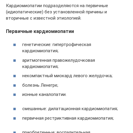
Кардиомиопатии подразделяются на первичные
(идиопатические) без установленной причины и
вторичные с известной этиологией.
Первичные кардиомиопатии
генетические: гипертрофическая
кардиомиопатия;
аритмогенная правожелудочковая
кардиомиопатия;
некомпактный миокард левого желудочка;
болезнь Ленегре;
ионные каналопатии.
смешанные: дилатационная кардиомиопатия;
первичная рестриктивная кардиомиопатия;
приобретенные: воспалительная