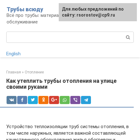
Перейти
Трубы всюду
Для любых предложений по
к
Всё про трубы: материалы, монтаж и
сайту: rsorostov@cp9.ru
контенту
обслуживание
Поиск:
English
Главная
»
Отопление
Как утеплить трубы отопления на улице
своими руками
Устройство теплоизоляции труб системы отопления, в
том числе наружных, является важной составляющей
качественного оборудования жилья обогревом и