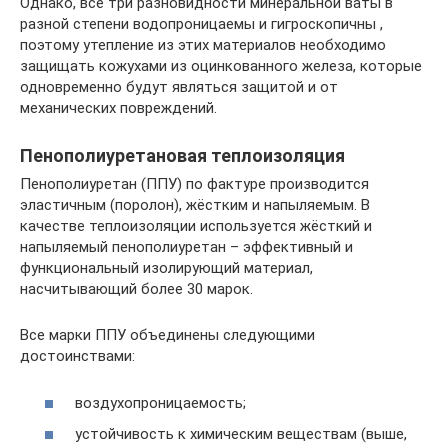
Однако, все три разновидности минеральной ваты в
разной степени водопроницаемы и гигроскопичны ,
поэтому утепление из этих материалов необходимо
защищать кожухами из оцинкованного железа, которые
одновременно будут являться защитой и от
механических повреждений.
Пенополиуретановая теплоизоляция
Пенополиуретан (ППУ) по фактуре производится
эластичным (поролон), жёстким и напыляемым. В
качестве теплоизоляции используется жёсткий и
напыляемый пенополиуретан – эффективный и
функциональный изолирующий материал,
насчитывающий более 30 марок.
Все марки ППУ объединены следующими
достоинствами:
воздухопроницаемость;
устойчивость к химическим веществам (выше,