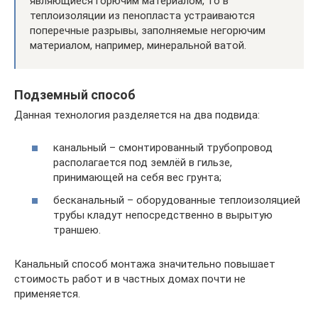
являющиеся горючим материалом, то в
теплоизоляции из пенопласта устраиваются
поперечные разрывы, заполняемые негорючим
материалом, например, минеральной ватой.
Подземный способ
Данная технология разделяется на два подвида:
канальный – смонтированный трубопровод
располагается под землёй в гильзе,
принимающей на себя вес грунта;
бесканальный – оборудованные теплоизоляцией
трубы кладут непосредственно в вырытую
траншею.
Канальный способ монтажа значительно повышает
стоимость работ и в частных домах почти не
применяется.