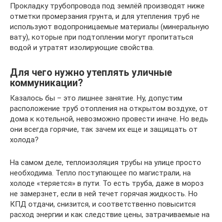
Прокладку трубопровода под землёй производят ниже
отметки промерзания грунта, и для утепления труб не
используют водопроницаемые материалы (минеральную
вату), которые при подтоплении могут пропитаться
водой и утратят изолирующие свойства.
Для чего нужно утеплять уличные
коммуникации?
Казалось бы – это лишнее занятие. Ну, допустим
расположение труб отопления на открытом воздухе, от
дома к котельной, невозможно провести иначе. Но ведь
они всегда горячие, так зачем их еще и защищать от
холода?
На самом деле, теплоизоляция трубы на улице просто
необходима. Тепло поступающее по магистрали, на
холоде «теряется» в пути. То есть труба, даже в мороз
не замерзнет, если в ней течет горячая жидкость. Но
КПД отдачи, снизится, и соответственно повысится
расход энергии и как следствие цены, затрачиваемые на