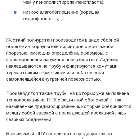
чем у пенополистирола-пенопласта);
низкое влагопоглощение (хорошая
гидрофобность).
Жёсткий полиуретан производится в виде сборной
оболочки-скорлупы или цилиндров с монтажной
прорезью, имеющих определённые размеры, с
фольгированной наружной поверхностью. Изделия
накладываются на трубу и фиксируются хомутами,
термостойким герметиком или собственной
самоклеящейся внутренней поверхностью.
Производятся также трубы, на которых уже выполнена
теплоизоляция из ППУ с защитной оболочкой – так
называемые предизолированные, которые соединяются
между собой сваркой с последующей изоляцией лишь
сварных соединений.
Напыляемый ППУ наносится на предварительно