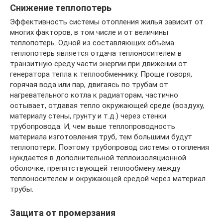
Снижение теплопотерь
Эффективность системы отопления жилья зависит от
многих факторов, в том числе и от величины
теплопотерь. Одной из составляющих объёма
теплопотерь является отдача теплоносителем в
транзитную среду части энергии при движении от
генератора тепла к теплообменнику. Проще говоря,
горячая вода или пар, двигаясь по трубам от
нагревательного котла к радиаторам, частично
остывает, отдавая тепло окружающей среде (воздуху,
материалу стены, грунту и т.д.) через стенки
трубопровода. И, чем выше теплопроводность
материала изготовления труб, тем большими будут
теплопотери. Поэтому трубопровод системы отопления
нуждается в дополнительной теплоизоляционной
оболочке, препятствующей теплообмену между
теплоносителем и окружающей средой через материал
трубы.
Защита от промерзания