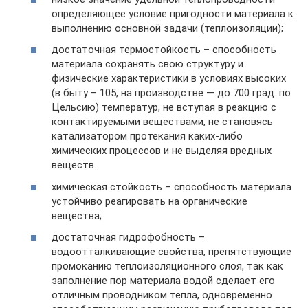
определяющее условие пригодности материала к
выполнению основной задачи (теплоизоляции);
достаточная термостойкость – способность
материала сохранять свою структуру и
физические характеристики в условиях высоких
(в быту – 105, на производстве — до 700 град. по
Цельсию) температур, не вступая в реакцию с
контактируемыми веществами, не становясь
катализатором протекания каких-либо
химических процессов и не выделяя вредных
веществ.
химическая стойкость – способность материала
устойчиво реагировать на органические
вещества;
достаточная гидрофобность –
водоотталкивающие свойства, препятствующие
промоканию теплоизоляционного слоя, так как
заполнение пор материала водой сделает его
отличным проводником тепла, одновременно