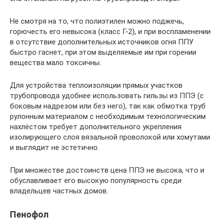
Не смотря на то, что полиэтилен можно поджечь,
горючесть его невысока (класс Г-2), и при воспламенении
в отсутствие дополнительных источников огня ППУ
быстро гаснет, при этом выделяемые им при горении
вещества мало токсичны.
Для устройства теплоизоляции прямых участков
трубопровода удобнее использовать гильзы из ППЭ (с
боковым надрезом или без него), так как обмотка труб
рулонным материалом с необходимым технологическим
нахлёстом требует дополнительного укрепления
изолирующего слоя вязальной проволокой или хомутами
и выглядит не эстетично.
При множестве достоинств цена ППЭ не высока, что и
обуславливает его высокую популярность среди
владельцев частных домов.
Пенофол