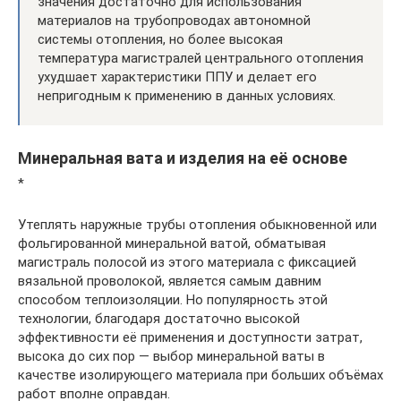
значения достаточно для использования
материалов на трубопроводах автономной
системы отопления, но более высокая
температура магистралей центрального отопления
ухудшает характеристики ППУ и делает его
непригодным к применению в данных условиях.
Минеральная вата и изделия на её основе
*
Утеплять наружные трубы отопления обыкновенной или
фольгированной минеральной ватой, обматывая
магистраль полосой из этого материала с фиксацией
вязальной проволокой, является самым давним
способом теплоизоляции. Но популярность этой
технологии, благодаря достаточно высокой
эффективности её применения и доступности затрат,
высока до сих пор — выбор минеральной ваты в
качестве изолирующего материала при больших объёмах
работ вполне оправдан.