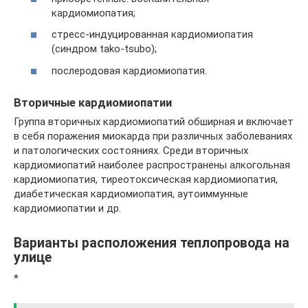
кардиомиопатия;
стресс-индуцированная кардиомиопатия
(синдром tako-tsubo);
послеродовая кардиомиопатия.
Вторичные кардиомиопатии
Группа вторичных кардиомиопатий обширная и включает
в себя поражения миокарда при различных заболеваниях
и патологических состояниях. Среди вторичных
кардиомиопатий наиболее распространены алкогольная
кардиомиопатия, тиреотоксическая кардиомиопатия,
диабетическая кардиомиопатия, аутоиммунные
кардиомиопатии и др.
Варианты расположения теплопровода на
улице
*