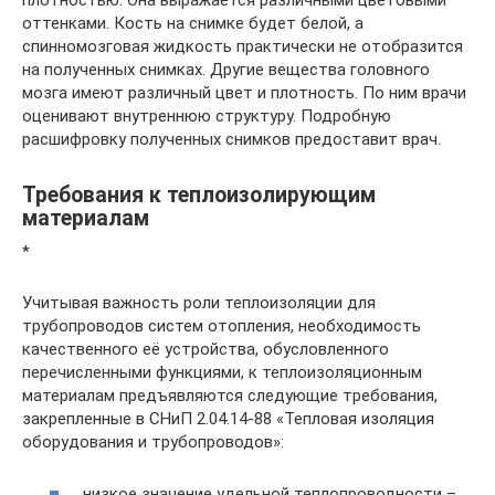
плотностью. Она выражается различными цветовыми
оттенками. Кость на снимке будет белой, а
спинномозговая жидкость практически не отобразится
на полученных снимках. Другие вещества головного
мозга имеют различный цвет и плотность. По ним врачи
оценивают внутреннюю структуру. Подробную
расшифровку полученных снимков предоставит врач.
Требования к теплоизолирующим
материалам
*
Учитывая важность роли теплоизоляции для
трубопроводов систем отопления, необходимость
качественного её устройства, обусловленного
перечисленными функциями, к теплоизоляционным
материалам предъявляются следующие требования,
закрепленные в СНиП 2.04.14-88 «Тепловая изоляция
оборудования и трубопроводов»:
низкое значение удельной теплопроводности –