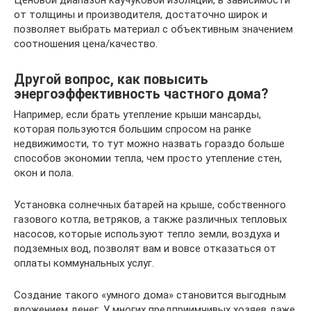
Ценовой диапазон каучуковой изоляции, в зависимости
от толщины и производителя, достаточно широк и
позволяет выбрать материал с объективным значением
соотношения цена/качество.
Другой вопрос, как повысить
энергоэффективность частного дома?
Например, если брать утепление крыши мансарды,
которая пользуются большим спросом на ранке
недвижимости, то тут можно назвать гораздо больше
способов экономии тепла, чем просто утепление стен,
окон и пола.
Установка солнечных батарей на крыше, собственного
газового котла, ветряков, а также различных тепловых
насосов, которые используют тепло земли, воздуха и
подземных вод, позволят вам и вовсе отказаться от
оплаты коммунальных услуг.
Создание такого «умного дома» становится выгодным
вложением денег. У многих предприимчивых хозяев даже