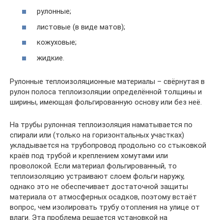
рулонные;
листовые (в виде матов);
кожуховые;
жидкие.
Рулонные теплоизоляционные материалы – свёрнутая в
рулон полоса теплоизоляции определённой толщины и
ширины, имеющая фольгированную основу или без неё.
На трубы рулонная теплоизоляция наматывается по
спирали или (только на горизонтальных участках)
укладывается на трубопровод продольно со стыковкой
краёв под трубой и креплением хомутами или
проволокой. Если материал фольгированный, то
теплоизоляцию устраивают слоем фольги наружу,
однако это не обеспечивает достаточной защиты
материала от атмосферных осадков, поэтому встаёт
вопрос, чем изолировать трубу отопления на улице от
влаги. Эта проблема решается установкой на