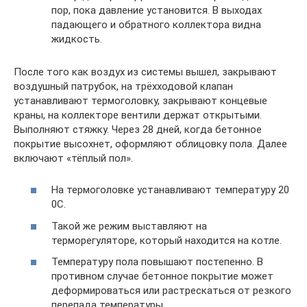
пор, пока давление установится. В выходах
падающего и обратного коллектора видна
жидкость.
После того как воздух из системы вышел, закрывают
воздушный патрубок, на трёхходовой клапан
устанавливают термоголовку, закрывают концевые
краны, на коллекторе вентили держат открытыми.
Выполняют стяжку. Через 28 дней, когда бетонное
покрытие высохнет, оформляют облицовку пола. Далее
включают «тёплый пол».
На термоголовке устанавливают температуру 20
0С.
Такой же режим выставляют на
терморегуляторе, который находится на котле.
Температуру пола повышают постепенно. В
противном случае бетонное покрытие может
деформироваться или растрескаться от резкого
перепада температуры.