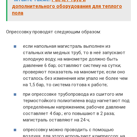
дополнительного оборудования для теплого
пола
Опрессовку проводят следующим образом:
если напольная магистраль выполнен из
стальных или медных труб, то в неё запускают
холодную воду; на манометре должно быть
давление 6 бар; оставляют систему на сутки;
проверяют показатель на манометре; если оно
осталось без изменения или упало не более чем
на 1,5 бар, то система готова к работе;
при опрессовке трубопровода из сшитого или
термостойкого полиэтилена воду нагнетают под
определённым напряжением; рабочее давление
составляет 4 бар.; его повышают в 2 раза;
магистраль оставляют на 24 ч;
опрессовку можно проводить с помощью
воздуха; для этого используют компрессор; на