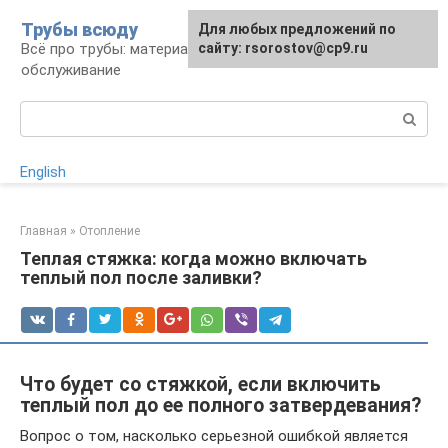
Перейти
Трубы всюду
Для любых предложений по
к
Всё про трубы: материалы, монтаж и
сайту: rsorostov@cp9.ru
контенту
обслуживание
Поиск:
English
Главная
»
Отопление
Теплая стяжка: когда можно включать
теплый пол после заливки?
Что будет со стяжкой, если включить
теплый пол до ее полного затвердевания?
Вопрос о том, насколько серьезной ошибкой является