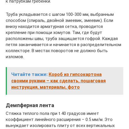
к патрубкам гребенки.
Труба укладывается с шагом 100-300 мм, выбранным
способом (спираль, двойной змеевик, змеевик). Если
внизу находится арматурная сетка, проводится
крепление при помощи хомутов. Там, где будут
расположены швы, труба защищается гофрой. Каждая
петля заканчивается и начинается в распределительном
коллекторе. В местах поворотов не должно быть
изломов.
Читайте также:
Короб из гипсокартона
своими руками – как сделать, пошаговая
инструкция, материалы, фото
Демпферная лента
Стяжка теплого пола при t 40 градусов имеет
коэффициент линейного расширения – 0.5 мм/м. Это
вынуждает изолировать плиту от всех вертикальных