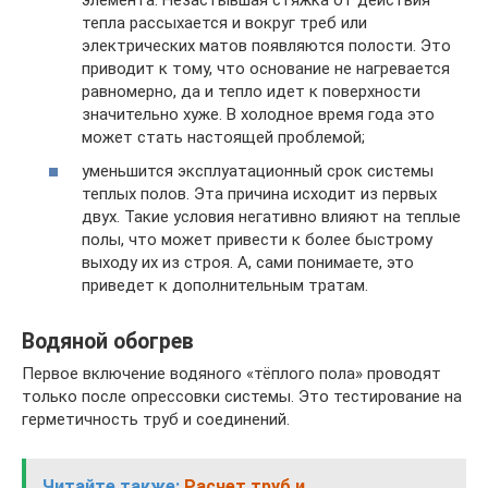
тепла рассыхается и вокруг треб или
электрических матов появляются полости. Это
приводит к тому, что основание не нагревается
равномерно, да и тепло идет к поверхности
значительно хуже. В холодное время года это
может стать настоящей проблемой;
уменьшится эксплуатационный срок системы
теплых полов. Эта причина исходит из первых
двух. Такие условия негативно влияют на теплые
полы, что может привести к более быстрому
выходу их из строя. А, сами понимаете, это
приведет к дополнительным тратам.
Водяной обогрев
Первое включение водяного «тёплого пола» проводят
только после опрессовки системы. Это тестирование на
герметичность труб и соединений.
Читайте также:
Расчет труб и