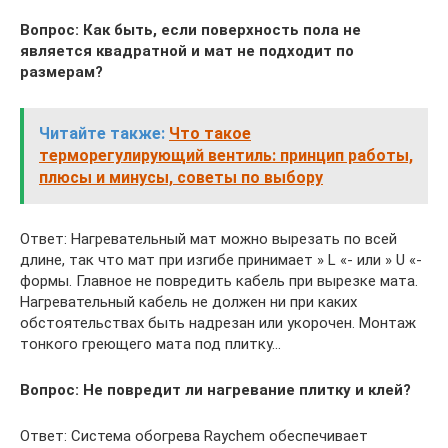
Вопрос: Как быть, если поверхность пола не
является квадратной и мат не подходит по
размерам?
Читайте также:
Что такое
терморегулирующий вентиль: принцип работы,
плюсы и минусы, советы по выбору
Ответ: Нагревательный мат можно вырезать по всей
длине, так что мат при изгибе принимает » L «- или » U «-
формы. Главное не повредить кабель при вырезке мата.
Нагревательный кабель не должен ни при каких
обстоятельствах быть надрезан или укорочен. Монтаж
тонкого греющего мата под плитку…
Вопрос: Не повредит ли нагревание плитку и клей?
Ответ: Система обогрева Raychem обеспечивает