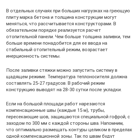
В отдельных случаях при больших нагрузках на греющую
плиту марка бетона и толщина конструкции могут
меняться, что рассчитывается конструкторами. В
обязательном порядке реализуется расчет
отопительной панели. Чем больше толщина заливки, тем
больше времени понадобится для ее ввода на
стабильный отопительный режим, возрастает
инерционность системы.
После заливки стяжки можно запустить систему в
щадящем режиме. Температура теплоносителя должна
составлять 25-27 градусов. В рабочий режим
конструкцию выводят на 28-30 сутки после укладки.
Если на большой площади работ нарезаются
компенсационные швы (каждые 15 м), трубы,
пересекающие шов, защищаются специальной гофрой, с
заходом по 300 мм с каждой стороны шва. Напомним,
что оптимально размещать контуры целиком в пределах
одной компенсационной зоны. Так по швам будут