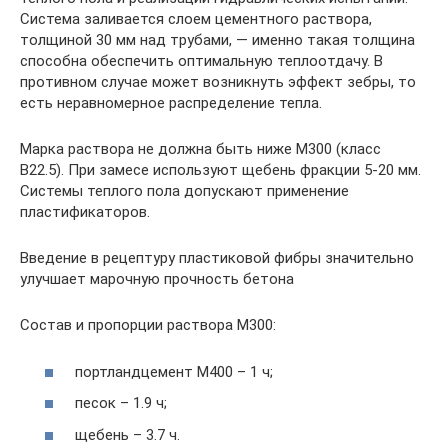
Система заливается слоем цементного раствора,
толщиной 30 мм над трубами, — именно такая толщина
способна обеспечить оптимальную теплоотдачу. В
противном случае может возникнуть эффект зебры, то
есть неравномерное распределение тепла.
Марка раствора не должна быть ниже М300 (класс
В22.5). При замесе используют щебень фракции 5-20 мм.
Системы теплого пола допускают применение
пластификаторов.
Введение в рецептуру пластиковой фибры значительно
улучшает марочную прочность бетона
Состав и пропорции раствора М300:
портландцемент М400 – 1 ч;
песок – 1.9 ч;
щебень – 3.7 ч.