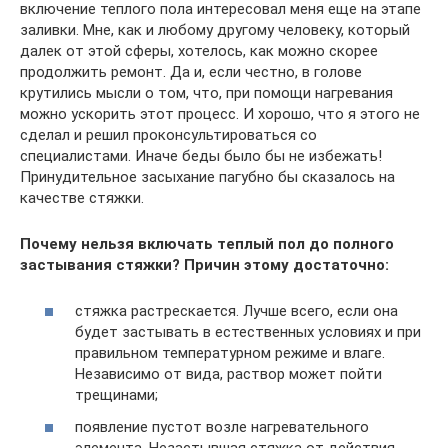
включение теплого пола интересовал меня еще на этапе
заливки. Мне, как и любому другому человеку, который
далек от этой сферы, хотелось, как можно скорее
продолжить ремонт. Да и, если честно, в голове
крутились мысли о том, что, при помощи нагревания
можно ускорить этот процесс. И хорошо, что я этого не
сделал и решил проконсультироваться со
специалистами. Иначе беды было бы не избежать!
Принудительное засыхание пагубно бы сказалось на
качестве стяжки.
Почему нельзя включать теплый пол до полного
застывания стяжки? Причин этому достаточно:
стяжка растрескается. Лучше всего, если она
будет застывать в естественных условиях и при
правильном температурном режиме и влаге.
Независимо от вида, раствор может пойти
трещинами;
появление пустот возле нагревательного
элемента. Незастывшая стяжка от действия