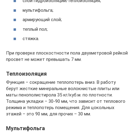
слой гидроизоляции/теплоизоляция;
мультифольга;
армирующий слой;
теплый пол;
стяжка.
При проверке плоскостности пола двухметровой рейкой
просвет не может превышать 7 мм.
Теплоизоляция
Функция – сокращение теплопотерь вниз. В работу
берут жесткие минеральные волокнистые плиты или
маты пенополистирола 35 кг/куб.м. по плотности.
Толщина укладки – 30-90 мм, что зависит от теплового
режима и теплопотерь помещения. Для цокольных
этажей – это 90 мм, для прочих – 30 мм.
Мультифольга