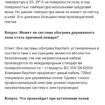
температуру в 25- 29° C на поверхности пола, a под
поверхностью температура несколькими градусами
выше. Но данная температура никак не влияет на плитку
и клей. Это доказано большинством производителей
плитки.
Вопрос: Может ли система обогрева деревянного
пола стать причиной пожара?
Ответ: Все системы обогрева Raychem, установленные в
соответствии с инструкциям, являются абсолютно
безопасными, так как нагревательные кабели
производятся по международным стандартам
пожаробезопасности – стандарты IEC 335/ EN 60335.
Компания Raychem предлагает умный кабель T2Red
специально для деревянных полов. Однако только
профессиональный электрик должен подключать
нагревательную систему к электропроводке
Вопрос: Что произойдет при затоплении полов