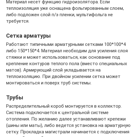
Материал несет функцию гидроизолятора. Если
теплоизоляция уже оснащена фольгированным слоем,
либо подложен слой п/э пленки, мультифольга не
требуется.
Сетка арматуры
Работают типичными арматурными сетками 100*100*4
либо 150*150*4. Материал необходим для усиления слоя
стяжки и может использоваться, как основание под
крепление контуров теплого пола (вместо специальных
матов). Армирующий слой укладывается на
теплоизоляцию. При двойном усилении сетка может
монтироваться и поверх труб системы.
Трубы
Распределительный короб монтируется в коллектор.
Система подключается к центральной системе
отопления. По желанию далее устанавливают крепежи
(шины или маты), либо ведется установка на арматурную
сетку. Прокладка магистрали начинается с подключения