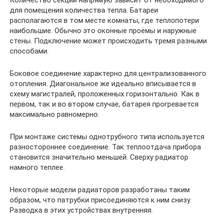
Количество секций напрямую зависит от необходимого
для помещения количества тепла. Батареи
располагаются в том месте комнаты, где теплопотери
наибольшие. Обычно это оконные проёмы и наружные
стены. Подключение может происходить тремя разными
способами.
Боковое соединение характерно для централизованного
отопления. Диагональное же идеально вписывается в
схему магистралей, проложенных горизонтально. Как в
первом, так и во втором случае, батарея прогревается
максимально равномерно.
При монтаже системы однотрубного типа используется
разностороннее соединение. Так теплоотдача прибора
становится значительно меньшей. Сверху радиатор
намного теплее.
Некоторые модели радиаторов разработаны таким
образом, что патрубки присоединяются к ним снизу.
Разводка в этих устройствах внутренняя.