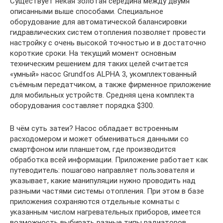
Существует некая золотая середина между двумя
описанными выше способами. Специальное
оборудование для автоматической балансировки
гидравлических систем отопления позволяет провести
настройку с очень высокой точностью и в достаточно
короткие сроки. На текущий момент основным
техническим решением для таких целей считается
«умный» насос Grundfos ALPHA 3, укомплектованный
съёмным передатчиком, а также фирменное приложение
для мобильных устройств. Средняя цена комплекта
оборудования составляет порядка $300.
В чём суть затеи? Насос обладает встроенным
расходомером и может обмениваться данными со
смартфоном или планшетом, где производится
обработка всей информации. Приложение работает как
путеводитель: пошагово направляет пользователя и
указывает, какие манипуляции нужно проводить над
разными частями системы отопления. При этом в базе
приложения сохраняются отдельные комнаты с
указанным числом нагревательных приборов, имеется
возможность выбирать разные типы радиаторов,