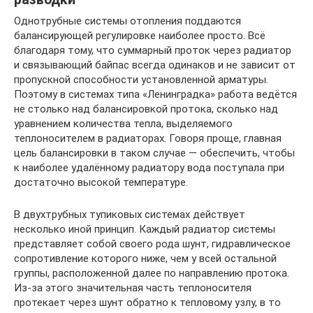
Однотрубные системы отопления поддаются
балансирующей регулировке наиболее просто. Всё
благодаря тому, что суммарный проток через радиатор
и связывающий байпас всегда одинаков и не зависит от
пропускной способности установленной арматуры.
Поэтому в системах типа «Ленинградка» работа ведётся
не столько над балансировкой протока, сколько над
уравнением количества тепла, выделяемого
теплоносителем в радиаторах. Говоря проще, главная
цель балансировки в таком случае — обеспечить, чтобы
к наиболее удалённому радиатору вода поступала при
достаточно высокой температуре.
В двухтрубных тупиковых системах действует
несколько иной принцип. Каждый радиатор системы
представляет собой своего рода шунт, гидравлическое
сопротивление которого ниже, чем у всей остальной
группы, расположенной далее по направлению протока.
Из-за этого значительная часть теплоносителя
протекает через шунт обратно к тепловому узлу, в то