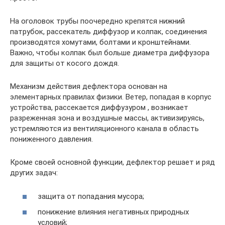
На оголовок трубы поочередно крепятся нижний
патрубок, рассекатель диффузор и колпак, соединения
производятся хомутами, болтами и кронштейнами.
Важно, чтобы колпак был больше диаметра диффузора
для защиты от косого дождя.
Механизм действия дефлектора основан на
элементарных правилах физики. Ветер, попадая в корпус
устройства, рассекается диффузуром , возникает
разреженная зона и воздушные массы, активизируясь,
устремляются из вентиляционного канала в область
пониженного давления.
Кроме своей основной функции, дефлектор решает и ряд
других задач:
защита от попадания мусора;
понижение влияния негативных природных
условий;