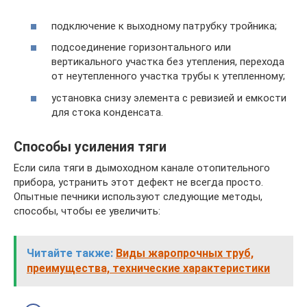
подключение к выходному патрубку тройника;
подсоединение горизонтального или
вертикального участка без утепления, перехода
от неутепленного участка трубы к утепленному;
установка снизу элемента с ревизией и емкости
для стока конденсата.
Способы усиления тяги
Если сила тяги в дымоходном канале отопительного
прибора, устранить этот дефект не всегда просто.
Опытные печники используют следующие методы,
способы, чтобы ее увеличить:
Читайте также:
Виды жаропрочных труб,
преимущества, технические характеристики