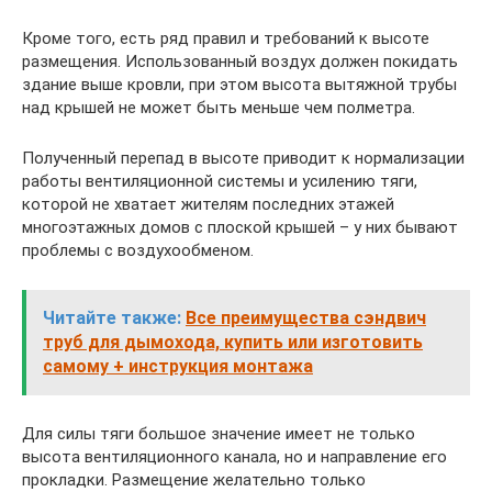
Кроме того, есть ряд правил и требований к высоте
размещения. Использованный воздух должен покидать
здание выше кровли, при этом высота вытяжной трубы
над крышей не может быть меньше чем полметра.
Полученный перепад в высоте приводит к нормализации
работы вентиляционной системы и усилению тяги,
которой не хватает жителям последних этажей
многоэтажных домов с плоской крышей – у них бывают
проблемы с воздухообменом.
Читайте также:
Все преимущества сэндвич
труб для дымохода, купить или изготовить
самому + инструкция монтажа
Для силы тяги большое значение имеет не только
высота вентиляционного канала, но и направление его
прокладки. Размещение желательно только