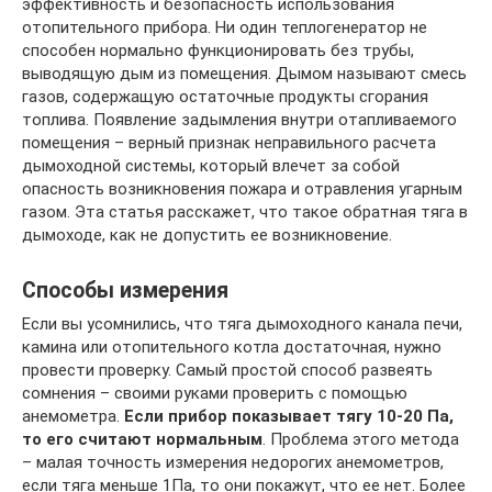
эффективность и безопасность использования
отопительного прибора. Ни один теплогенератор не
способен нормально функционировать без трубы,
выводящую дым из помещения. Дымом называют смесь
газов, содержащую остаточные продукты сгорания
топлива. Появление задымления внутри отапливаемого
помещения – верный признак неправильного расчета
дымоходной системы, который влечет за собой
опасность возникновения пожара и отравления угарным
газом. Эта статья расскажет, что такое обратная тяга в
дымоходе, как не допустить ее возникновение.
Способы измерения
Если вы усомнились, что тяга дымоходного канала печи,
камина или отопительного котла достаточная, нужно
провести проверку. Самый простой способ развеять
сомнения – своими руками проверить с помощью
анемометра.
Если прибор показывает тягу 10-20 Па,
то его считают нормальным
. Проблема этого метода
– малая точность измерения недорогих анемометров,
если тяга меньше 1Па, то они покажут, что ее нет. Более