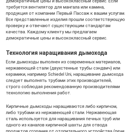
демократичные цены и высококлассный сервис. Если
требуется вентилятор для мангала или камина,
продукция от компании Первый Пассаж к вашим услугам.
Все представленные изделия прошли соответствующую
проверку и отвечают существующим стандартам
качества. Каждому клиенту мы предлагаем
демократичные цены и высококлассный сервис.
Технология наращивания дымохода
Если дымоходы выполнен из современных материалов,
нержавеющей стали (двухстенные трубы сэндвич) или
керамики, например Schiedel Uni, наращивание дымохода
следует выполнять трубами этих производителей,
строго соблюдая рекомендованную производителями
технологию выполнения работ.
Кирпичные дымоходы наращиваются либо кирпичом,
либо трубами из нержавеющей стали. Нержавеющая
сталь используется для наращивания печных труб или
одного из каналов кирпичной шахты для отвода
продуктов сгорания от отопительного устройства (печи,