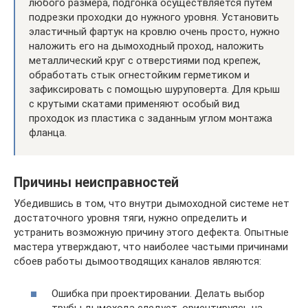
любого размера, подгонка осуществляется путем
подрезки проходки до нужного уровня. Установить
эластичный фартук на кровлю очень просто, нужно
наложить его на дымоходный проход, наложить
металлический круг с отверстиями под крепеж,
обработать стык огнестойким герметиком и
зафиксировать с помощью шуруповерта. Для крыш
с крутыми скатами применяют особый вид
проходок из пластика с заданным углом монтажа
фланца.
Причины неисправностей
Убедившись в том, что внутри дымоходной системе нет
достаточного уровня тяги, нужно определить и
устранить возможную причину этого дефекта. Опытные
мастера утверждают, что наиболее частыми причинами
сбоев работы дымоотводящих каналов являются:
Ошибка при проектировании. Делать выбор
трубы дымохода следует, ориентируясь на