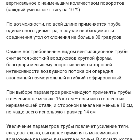
вертикальное с наименьшим количеством поворотов
(каждый уменьшает тягу на 10 %).
По возможности, по всей длине применяется труба
одинакового диаметра, в случае необходимости
соединения угол отклонения не больше 30 градусов.
Самым востребованным видом вентиляционной трубы
считается жесткий воздуховод круглой формы,
благодаря меньшему сопротивлению и хорошей
интенсивности воздушного потока он опередил
экономный прямоугольный и гибкий гофрированный.
При выборе параметров рекомендуют применять трубы
с сечением не меньше 16 кв.см – если изготовлена из
нержавеющей стали, и стороной канала не меньше 10 см,
но чаще всего используют размер 14 см.
Увеличение параметров трубы повлечет усиление тяги,
следовательно, выгоднее применять максимально
возможные размеры диаметра и длины. В случаях, когда