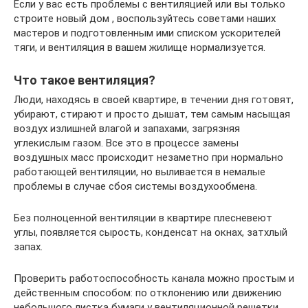
Если у вас есть проблемы с вентиляцией или вы только
строите новый дом , воспользуйтесь советами наших
мастеров и подготовленным ими списком ускорителей
тяги, и вентиляция в вашем жилище нормализуется.
Что такое вентиляция?
Люди, находясь в своей квартире, в течении дня готовят,
убирают, стирают и просто дышат, тем самым насыщая
воздух излишней влагой и запахами, загрязняя
углекислым газом. Все это в процессе замены
воздушных масс происходит незаметно при нормально
работающей вентиляции, но выливается в немалые
проблемы в случае сбоя системы воздухообмена.
Без полноценной вентиляции в квартире плесневеют
углы, появляется сырость, конденсат на окнах, затхлый
запах.
Проверить работоспособность канала можно простым и
действенным способом: по отклонению или движению
небольшого листка бумаги у вентиляционной решетки,