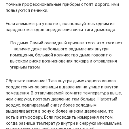
точные профессиональные приборы стоят дорого, ими
пользуются печники.
Если анемометра у вас нет, воспользуйтесь одним из
народных методов определения силы тяги дымохода:
По дыму. Самый очевидный признак того, что тяги нет
– наличие даже небольшого задымления внутри
помещения, большой количество дыма говорит о
высоком риске возникновения пожара и отравления
угарным газом.
Обратите внимание! Тяга внутри дымоходного канала
создается из-за разницы в давлении на улице и внутри
помещения. В отапливаемой комнате температура выше,
чем снаружи, поэтому давление там больше. Нагретый
воздух, подпираемый снизу более холодным
выдавливается в зону с более низким давлением, то
есть в атмосферу. Если проводить измерения летом,
когда разница температур внутри и снаружи минимальна,