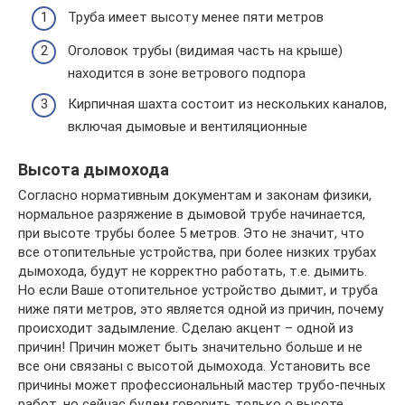
Труба имеет высоту менее пяти метров
Оголовок трубы (видимая часть на крыше)
находится в зоне ветрового подпора
Кирпичная шахта состоит из нескольких каналов,
включая дымовые и вентиляционные
Высота дымохода
Согласно нормативным документам и законам физики,
нормальное разряжение в дымовой трубе начинается,
при высоте трубы более 5 метров. Это не значит, что
все отопительные устройства, при более низких трубах
дымохода, будут не корректно работать, т.е. дымить.
Но если Ваше отопительное устройство дымит, и труба
ниже пяти метров, это является одной из причин, почему
происходит задымление. Сделаю акцент – одной из
причин! Причин может быть значительно больше и не
все они связаны с высотой дымохода. Установить все
причины может профессиональный мастер трубо-печных
работ, но сейчас будем говорить только о высоте