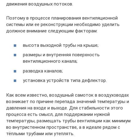
движения воздушных потоков.
Поэтому в процессе планирования вентиляционной
системы или ее реконструкции необходимо уделить
должное внимание следующим факторам:
высота выходной трубы на крыше;
размеры и внутренняя поверхность
вентиляционного канала;
разводка каналов;
установка устройств типа дефлектор.
Как всем известно, воздушный самоток в воздуховодах
возникает по причине перепада значений температуры и
давления на входе и выходе. Для стабильности этого
процесса есть смысл, для поддержании нужной
температуры, размещать трубы вентиляции как минимум
во внутристенном пространстве, а в идеале рядом с
тёплыми трубами или утеплять.