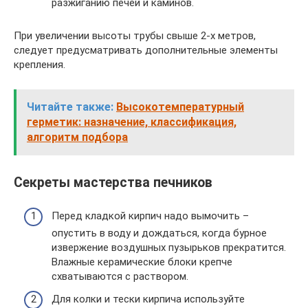
разжиганию печей и каминов.
При увеличении высоты трубы свыше 2-х метров,
следует предусматривать дополнительные элементы
крепления.
Читайте также:
Высокотемпературный
герметик: назначение, классификация,
алгоритм подбора
Секреты мастерства печников
Перед кладкой кирпич надо вымочить –
опустить в воду и дождаться, когда бурное
извержение воздушных пузырьков прекратится.
Влажные керамические блоки крепче
схватываются с раствором.
Для колки и тески кирпича используйте