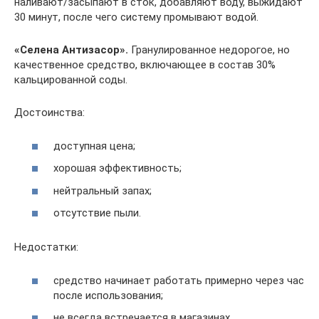
наливают/засыпают в сток, добавляют воду, выжидают
30 минут, после чего систему промывают водой.
«Селена Антизасор».
Гранулированное недорогое, но
качественное средство, включающее в состав 30%
кальцированной соды.
Достоинства:
доступная цена;
хорошая эффективность;
нейтральный запах;
отсутствие пыли.
Недостатки:
средство начинает работать примерно через час
после использования;
не всегда встречается в магазинах.