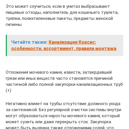
Это может случиться, если в унитаз выбрасывают
пищевые отходы, наполнитель для кошачьего туалета,
тряпки, полиэтиленовые пакеты, предметы женской
гигиены.
Читайте также:
Канализация Корсис:
особенности, ассортимент, правила монтажа
Отложения мочевого камня, извести, затвердевшей
грязи или иных веществ часто становятся причиной
частичной либо полной закупорки канализационных труб
(+)
Негативно влияет на трубы отсутствие должного ухода
за сантехникой. Без регулярной очистки системы внутри
могут образоваться наросты мочевого камня, который
может сузить или даже перекрыть сток. Закупорка
может быть вызвана также отложениями солей, что