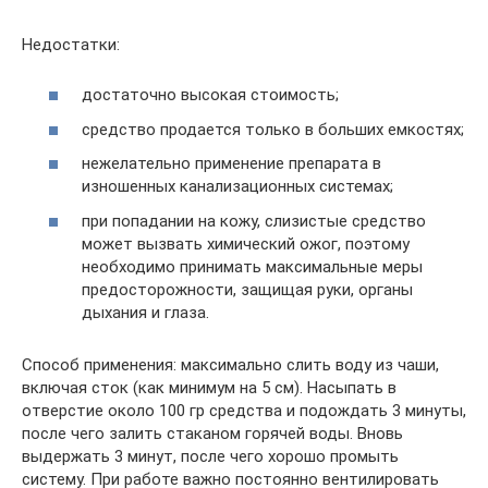
Недостатки:
достаточно высокая стоимость;
средство продается только в больших емкостях;
нежелательно применение препарата в
изношенных канализационных системах;
при попадании на кожу, слизистые средство
может вызвать химический ожог, поэтому
необходимо принимать максимальные меры
предосторожности, защищая руки, органы
дыхания и глаза.
Способ применения: максимально слить воду из чаши,
включая сток (как минимум на 5 см). Насыпать в
отверстие около 100 гр средства и подождать 3 минуты,
после чего залить стаканом горячей воды. Вновь
выдержать 3 минут, после чего хорошо промыть
систему. При работе важно постоянно вентилировать