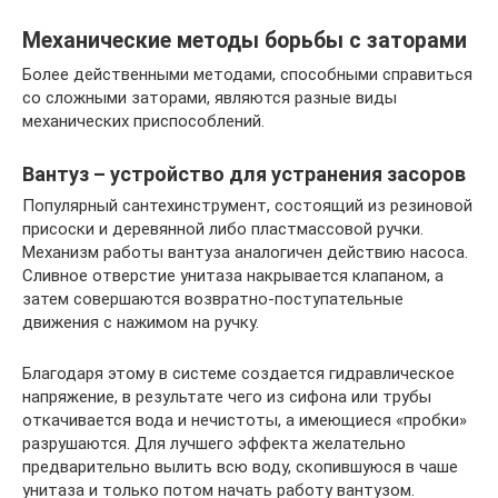
Механические методы борьбы с заторами
Более действенными методами, способными справиться
со сложными заторами, являются разные виды
механических приспособлений.
Вантуз – устройство для устранения засоров
Популярный сантехинструмент, состоящий из резиновой
присоски и деревянной либо пластмассовой ручки.
Механизм работы вантуза аналогичен действию насоса.
Сливное отверстие унитаза накрывается клапаном, а
затем совершаются возвратно-поступательные
движения с нажимом на ручку.
Благодаря этому в системе создается гидравлическое
напряжение, в результате чего из сифона или трубы
откачивается вода и нечистоты, а имеющиеся «пробки»
разрушаются. Для лучшего эффекта желательно
предварительно вылить всю воду, скопившуюся в чаше
унитаза и только потом начать работу вантузом.