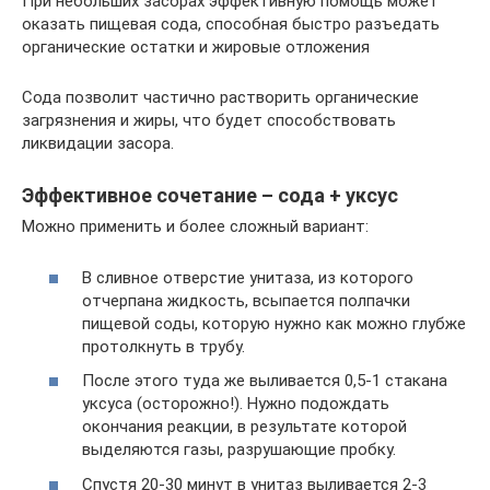
При небольших засорах эффективную помощь может
оказать пищевая сода, способная быстро разъедать
органические остатки и жировые отложения
Сода позволит частично растворить органические
загрязнения и жиры, что будет способствовать
ликвидации засора.
Эффективное сочетание – сода + уксус
Можно применить и более сложный вариант:
В сливное отверстие унитаза, из которого
отчерпана жидкость, всыпается полпачки
пищевой соды, которую нужно как можно глубже
протолкнуть в трубу.
После этого туда же выливается 0,5-1 стакана
уксуса (осторожно!). Нужно подождать
окончания реакции, в результате которой
выделяются газы, разрушающие пробку.
Спустя 20-30 минут в унитаз выливается 2-3