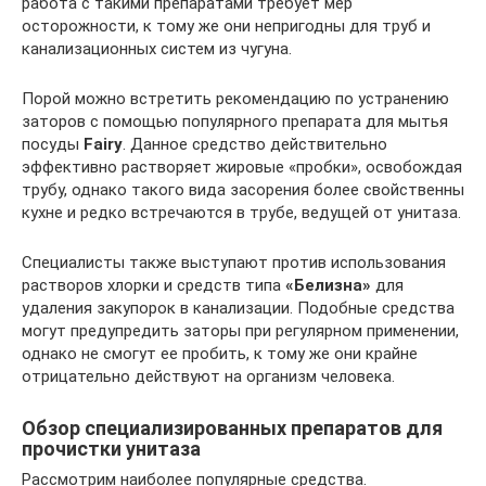
работа с такими препаратами требует мер
осторожности, к тому же они непригодны для труб и
канализационных систем из чугуна.
Порой можно встретить рекомендацию по устранению
заторов с помощью популярного препарата для мытья
посуды
Fairy
. Данное средство действительно
эффективно растворяет жировые «пробки», освобождая
трубу, однако такого вида засорения более свойственны
кухне и редко встречаются в трубе, ведущей от унитаза.
Специалисты также выступают против использования
растворов хлорки и средств типа
«Белизна»
для
удаления закупорок в канализации. Подобные средства
могут предупредить заторы при регулярном применении,
однако не смогут ее пробить, к тому же они крайне
отрицательно действуют на организм человека.
Обзор специализированных препаратов для
прочистки унитаза
Рассмотрим наиболее популярные средства.