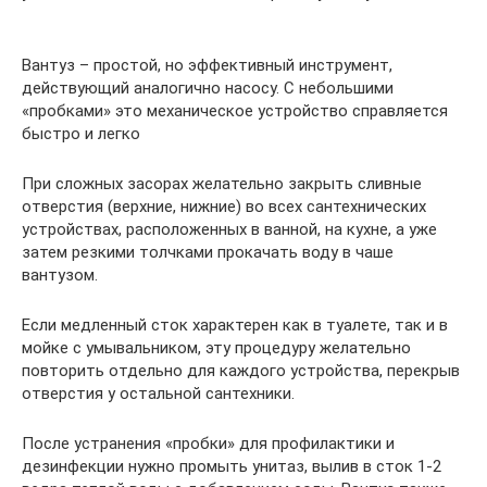
Вантуз – простой, но эффективный инструмент,
действующий аналогично насосу. С небольшими
«пробками» это механическое устройство справляется
быстро и легко
При сложных засорах желательно закрыть сливные
отверстия (верхние, нижние) во всех сантехнических
устройствах, расположенных в ванной, на кухне, а уже
затем резкими толчками прокачать воду в чаше
вантузом.
Если медленный сток характерен как в туалете, так и в
мойке с умывальником, эту процедуру желательно
повторить отдельно для каждого устройства, перекрыв
отверстия у остальной сантехники.
После устранения «пробки» для профилактики и
дезинфекции нужно промыть унитаз, вылив в сток 1-2