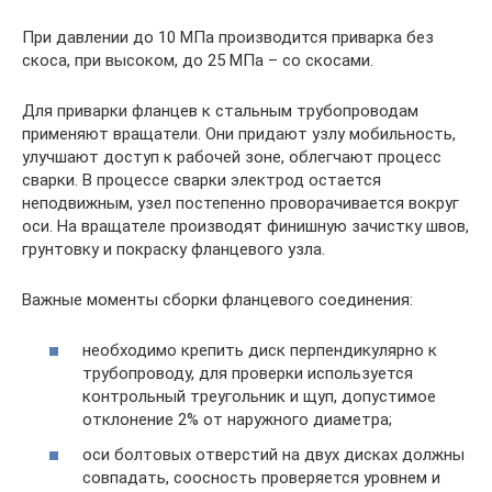
При давлении до 10 МПа производится приварка без
скоса, при высоком, до 25 МПа – со скосами.
Для приварки фланцев к стальным трубопроводам
применяют вращатели. Они придают узлу мобильность,
улучшают доступ к рабочей зоне, облегчают процесс
сварки. В процессе сварки электрод остается
неподвижным, узел постепенно проворачивается вокруг
оси. На вращателе производят финишную зачистку швов,
грунтовку и покраску фланцевого узла.
Важные моменты сборки фланцевого соединения:
необходимо крепить диск перпендикулярно к
трубопроводу, для проверки используется
контрольный треугольник и щуп, допустимое
отклонение 2% от наружного диаметра;
оси болтовых отверстий на двух дисках должны
совпадать, соосность проверяется уровнем и