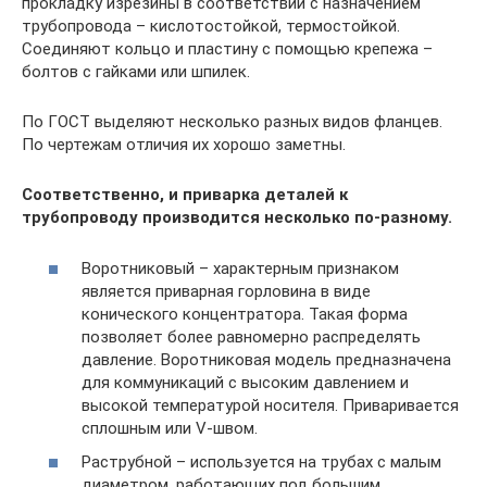
прокладку изрезины в соответствии с назначением
трубопровода – кислотостойкой, термостойкой.
Соединяют кольцо и пластину с помощью крепежа –
болтов с гайками или шпилек.
По ГОСТ выделяют несколько разных видов фланцев.
По чертежам отличия их хорошо заметны.
Соответственно, и приварка деталей к
трубопроводу производится несколько по-разному.
Воротниковый – характерным признаком
является приварная горловина в виде
конического концентратора. Такая форма
позволяет более равномерно распределять
давление. Воротниковая модель предназначена
для коммуникаций с высоким давлением и
высокой температурой носителя. Приваривается
сплошным или V-швом.
Раструбной – используется на трубах с малым
диаметром, работающих под большим