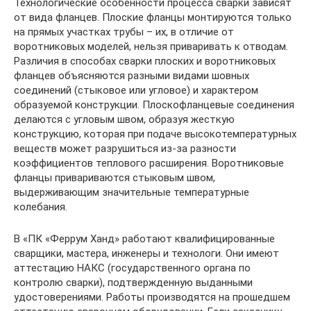
Технологические особенности процесса сварки зависят
от вида фланцев. Плоские фланцы монтируются только
на прямых участках трубы – их, в отличие от
воротниковых моделей, нельзя приваривать к отводам.
Различия в способах сварки плоских и воротниковых
фланцев объясняются разными видами шовных
соединений (стыковое или угловое) и характером
образуемой конструкции. Плоскофланцевые соединения
делаются с угловым швом, образуя жесткую
конструкцию, которая при подаче высокотемпературных
веществ может разрушиться из-за разности
коэффициентов теплового расширения. Воротниковые
фланцы привариваются стыковым швом,
выдерживающим значительные температурные
колебания.
В «ПК «Феррум Ханд» работают квалифицированные
сварщики, мастера, инженеры и технологи. Они имеют
аттестацию НАКС (государственного органа по
контролю сварки), подтвержденную выданными
удостоверениями. Работы производятся на прошедшем