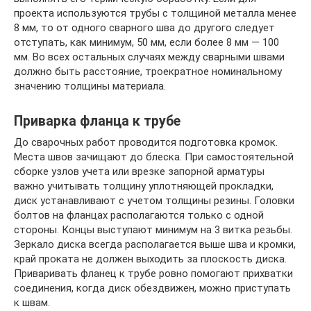
проекта используются трубы с толщиной металла менее
8 мм, то от одного сварного шва до другого следует
отступать, как минимум, 50 мм, если более 8 мм — 100
мм. Во всех остальных случаях между сварными швами
должно быть расстояние, троекратное номинальному
значению толщины материала.
Приварка фланца к трубе
До сварочных работ проводится подготовка кромок.
Места швов зачищают до блеска. При самостоятельной
сборке узлов учета или врезке запорной арматуры
важно учитывать толщину уплотняющей прокладки,
диск устанавливают с учетом толщины резины. Головки
болтов на фланцах располагаются только с одной
стороны. Концы выступают минимум на 3 витка резьбы.
Зеркало диска всегда располагается выше шва и кромки,
край проката не должен выходить за плоскость диска.
Приваривать фланец к трубе ровно помогают прихватки
соединения, когда диск обездвижен, можно приступать
к швам.