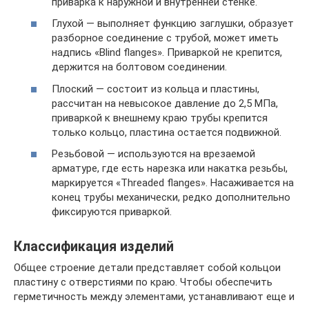
приварка к наружной и внутренней стенке.
Глухой — выполняет функцию заглушки, образует
разборное соединение с трубой, может иметь
надпись «Blind flanges». Приваркой не крепится,
держится на болтовом соединении.
Плоский — состоит из кольца и пластины,
рассчитан на невысокое давление до 2,5 МПа,
приваркой к внешнему краю трубы крепится
только кольцо, пластина остается подвижной.
Резьбовой — используются на врезаемой
арматуре, где есть нарезка или накатка резьбы,
маркируется «Threaded flanges». Насаживается на
конец трубы механически, редко дополнительно
фиксируются приваркой.
Классификация изделий
Общее строение детали представляет собой кольцои
пластину с отверстиями по краю. Чтобы обеспечить
герметичность между элементами, устанавливают еще и