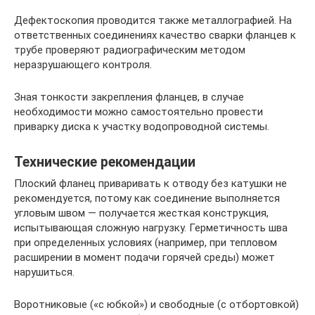
Дефектоскопия проводится также металлографией. На
ответственных соединениях качество сварки фланцев к
трубе проверяют радиографическим методом
неразрушающего контроля.
Зная тонкости закрепления фланцев, в случае
необходимости можно самостоятельно провести
приварку диска к участку водопроводной системы.
Технические рекомендации
Плоский фланец приваривать к отводу без катушки не
рекомендуется, потому как соединение выполняется
угловым швом — получается жесткая конструкция,
испытывающая сложную нагрузку. Герметичность шва
при определенных условиях (например, при тепловом
расширении в момент подачи горячей среды) может
нарушиться.
Воротниковые («с юбкой») и свободные (с отбортовкой)