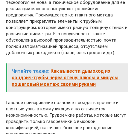
технология не нова, а техническое оборудование для ее
реализации массово выпускают российские
предприятия. Преимущество контактного метода ‒
позволяет прикреплять элементы к трубным
конструкциям, которые имеют разную толщину стенок и
различные диаметры. Его популярность также
обусловлена высокой производительностью, почти
полной автоматизацией процесса, отсутствием
добавочных расходников (газов, электродов и др.).
Читайте также:
Как вывести дымоход из
сэндвич-трубы через стену: плюсы и минусы,
пошаговый монтаж своими руками
Газовое приваривание позволяет создать прочные и
плотные узлы в коммуникациях, но отличается
неэкономичностью. Трудоемкие работы, которые могут
проводить только газорезчики с высокой
квалификацией, включают большое расходование
ацетилена и кислорода.