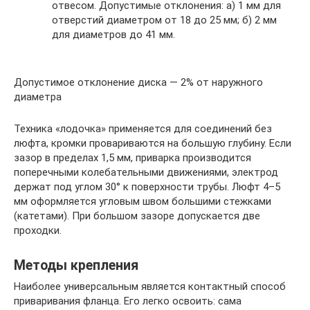
отвесом. Допустимые отклонения: а) 1 мм для
отверстий диаметром от 18 до 25 мм; б) 2 мм
для диаметров до 41 мм.
Допустимое отклонение диска — 2% от наружного
диаметра
Техника «лодочка» применяется для соединений без
люфта, кромки провариваются на большую глубину. Если
зазор в пределах 1,5 мм, приварка производится
поперечными колебательными движениями, электрод
держат под углом 30° к поверхности трубы. Люфт 4–5
мм оформляется угловым швом большими стежками
(катетами). При большом зазоре допускается две
проходки.
Методы крепления
Наиболее универсальным является контактный способ
приваривания фланца. Его легко освоить: сама