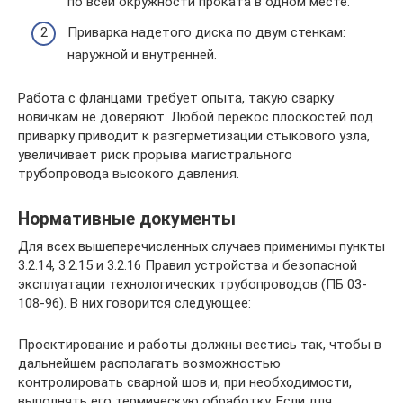
по всей окружности проката в одном месте.
Приварка надетого диска по двум стенкам:
наружной и внутренней.
Работа с фланцами требует опыта, такую сварку
новичкам не доверяют. Любой перекос плоскостей под
приварку приводит к разгерметизации стыкового узла,
увеличивает риск прорыва магистрального
трубопровода высокого давления.
Нормативные документы
Для всех вышеперечисленных случаев применимы пункты
3.2.14, 3.2.15 и 3.2.16 Правил устройства и безопасной
эксплуатации технологических трубопроводов (ПБ 03-
108-96). В них говорится следующее:
Проектирование и работы должны вестись так, чтобы в
дальнейшем располагать возможностью
контролировать сварной шов и, при необходимости,
выполнять его термическую обработку. Если для