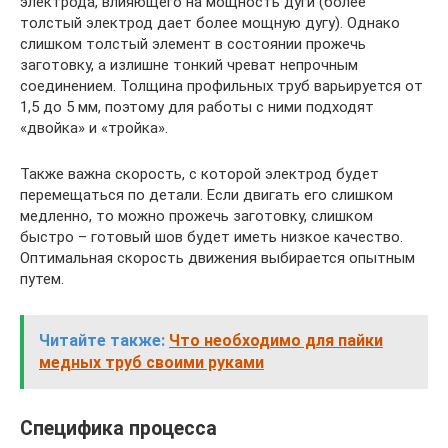
электрода, влияющего на мощность дуги (более
толстый электрод дает более мощную дугу). Однако
слишком толстый элемент в состоянии прожечь
заготовку, а излишне тонкий чреват непрочным
соединением. Толщина профильных труб варьируется от
1,5 до 5 мм, поэтому для работы с ними подходят
«двойка» и «тройка».
Также важна скорость, с которой электрод будет
перемещаться по детали. Если двигать его слишком
медленно, то можно прожечь заготовку, слишком
быстро – готовый шов будет иметь низкое качество.
Оптимальная скорость движения выбирается опытным
путем.
Читайте также:
Что необходимо для пайки
медных труб своими руками
Специфика процесса