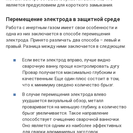
является предусловием для короткого замыкания.
Перемещение электрода в защитной среде
Работа с инертным газом имеет свои особенности и
одна из них заключается в способе перемещения
электрода. Принято различать два способа – левый и
правый. Разница между ними заключается в следующем:
Если вести электрод вправо, лучше видно
сварочную ванну, проще контролировать дугу.
Провар получается максимально глубоким и
качественным. Еще один плюс состоит в том,
что к минимуму сведено количество брызг.
В случае перемещения электрода влево
ухудшается визуальный обзор, металл
проваривается на меньшую глубину, а количество
брызг увеличивается. Такое направление
способствует очищению сварочной ванночки.
Оно является одним из наиболее эффективных
для сварки алюминиевых заготовок.