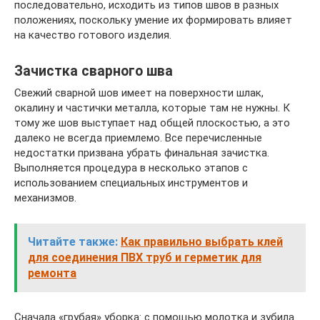
последовательно, исходить из типов швов в разных
положениях, поскольку умение их формировать влияет
на качество готового изделия.
Зачистка сварного шва
Свежий сварной шов имеет на поверхности шлак,
окалину и частички металла, которые там не нужны. К
тому же шов выступает над общей плоскостью, а это
далеко не всегда приемлемо. Все перечисленные
недостатки призвана убрать финальная зачистка.
Выполняется процедура в несколько этапов с
использованием специальных инструментов и
механизмов.
Читайте также:
Как правильно выбрать клей
для соединения ПВХ труб и герметик для
ремонта
Сначала «грубая» уборка: с помощью молотка и зубила