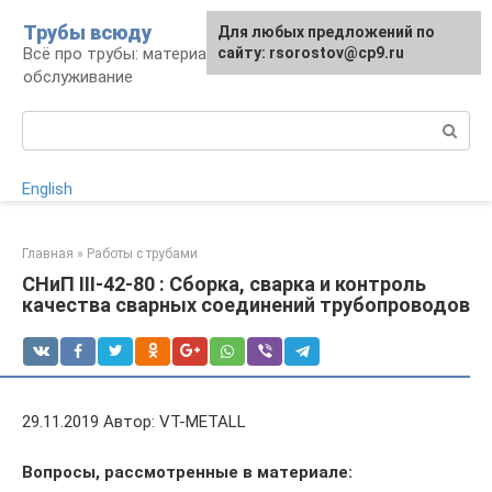
Перейти
Трубы всюду
Для любых предложений по
к
Всё про трубы: материалы, монтаж и
сайту: rsorostov@cp9.ru
контенту
обслуживание
Поиск:
English
Главная
»
Работы с трубами
СНиП III-42-80 : Сборка, сварка и контроль
качества сварных соединений трубопроводов
29.11.2019 Автор: VT-METALL
Вопросы, рассмотренные в материале: