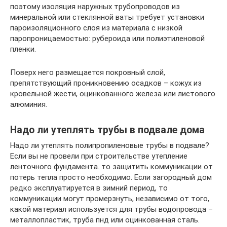
поэтому изоляция наружных трубопроводов из
минеральной или стеклянной ваты требует установки
пароизоляционного слоя из материала с низкой
паропроницаемостью: рубероида или полиэтиленовой
пленки.
Поверх него размещается покровный слой,
препятствующий проникновению осадков – кожух из
кровельной жести, оцинкованного железа или листового
алюминия.
Надо ли утеплять трубы в подвале дома
Надо ли утеплять полипропиленовые трубы в подвале?
Если вы не провели при строительстве утепление
ленточного фундамента. то защитить коммуникации от
потерь тепла просто необходимо. Если загородный дом
редко эксплуатируется в зимний период, то
коммуникации могут промерзнуть, независимо от того,
какой материал используется для трубы водопровода –
металлопластик, труба пнд или оцинкованная сталь.