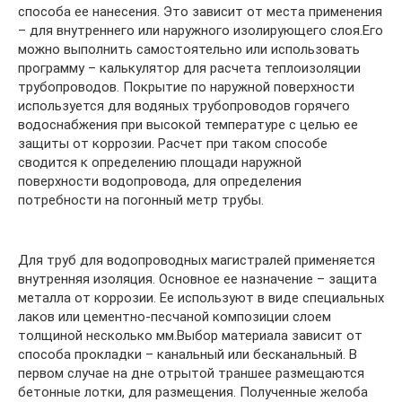
способа ее нанесения. Это зависит от места применения
– для внутреннего или наружного изолирующего слоя.Его
можно выполнить самостоятельно или использовать
программу – калькулятор для расчета теплоизоляции
трубопроводов. Покрытие по наружной поверхности
используется для водяных трубопроводов горячего
водоснабжения при высокой температуре с целью ее
защиты от коррозии. Расчет при таком способе
сводится к определению площади наружной
поверхности водопровода, для определения
потребности на погонный метр трубы.
Для труб для водопроводных магистралей применяется
внутренняя изоляция. Основное ее назначение – защита
металла от коррозии. Ее используют в виде специальных
лаков или цементно-песчаной композиции слоем
толщиной несколько мм.Выбор материала зависит от
способа прокладки – канальный или бесканальный. В
первом случае на дне отрытой траншее размещаются
бетонные лотки, для размещения. Полученные желоба