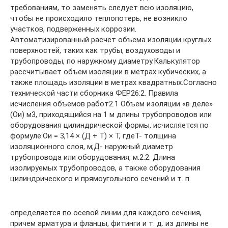
требованиям, то заменять следует всю изоляцию,
чтобы не происходило теплопотерь, не возникло
участков, подверженных коррозии.
Автоматизированный расчет объема изоляции круглых
поверхностей, таких как трубы, воздуховоды и
трубопроводы, по наружному диаметру.Калькулятор
рассчитывает объем изоляции в метрах кубических, а
также площадь изоляции в метрах квадратных.Согласно
технической части сборника ФЕР26:2. Правила
исчисления объемов работ2.1 Объем изоляции «в деле»
(Ои) м3, приходящийся на 1 м длины трубопроводов или
оборудования цилиндрической формы, исчисляется по
формуле:Ои = 3,14 × (Д + Т) × Т, гдеТ- толщина
изоляционного слоя, м;Д- наружный диаметр
трубопровода или оборудования, м.2.2. Длина
изолируемых трубопроводов, а также оборудования
цилиндрического и прямоугольного сечений и т. п.
определяется по осевой линии для каждого сечения,
причем арматура и фланцы, фитинги и т. д. из длины не