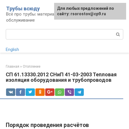
Перейти
Трубы всюду
Для любых предложений по
к
Всё про трубы: материалы, монтаж и
сайту: rsorostov@cp9.ru
контенту
обслуживание
Поиск:
English
Главная
»
Отопление
СП 61.13330.2012 СНиП 41-03-2003 Тепловая
изоляция оборудования и трубопроводов
Порядок проведения расчётов