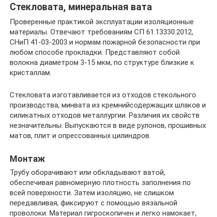
Стекловата, минеральная вата
Проверенные практикой эксплуатации изоляционные
материалы. Отвечают требованиям СП 61.13330.2012,
СНиП 41-03-2003 и нормам пожарной безопасности при
любом способе прокладки. Представляют собой
волокна диаметром 3-15 мкм, по структуре близкие к
кристаллам.
Стекловата изготавливается из отходов стекольного
производства, минвата из кремнийсодержащих шлаков и
силикатных отходов металлургии. Различия их свойств
незначительны. Выпускаются в виде рулонов, прошивных
матов, плит и опрессованных цилиндров.
Монтаж
Трубу оборачивают или обкладывают ватой,
обеспечивая равномерную плотность заполнения по
всей поверхности. Затем изоляцию, не слишком
передавливая, фиксируют с помощью вязальной
проволоки. Материал гигроскопичен и легко намокает,