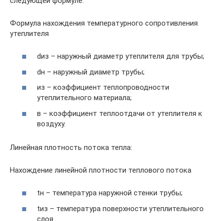
следующей формуле:
Формула нахождения температурного сопротивления
утеплителя
dиз – наружный диаметр утеплителя для трубы;
dн – наружный диаметр трубы;
из – коэффициент теплопроводности
утеплительного материала;
в – коэффициент теплоотдачи от утеплителя к
воздуху.
Линейная плотность потока тепла:
Нахождение линейной плотности теплового потока
tн – температура наружной стенки трубы;
tиз – температура поверхности утеплительного
слоя.