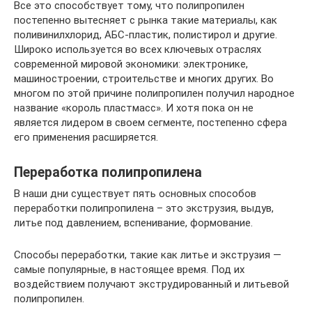
Все это способствует тому, что полипропилен
постепенно вытесняет с рынка такие материалы, как
поливинилхлорид, АБС-пластик, полистирол и другие.
Широко используется во всех ключевых отраслях
современной мировой экономики: электронике,
машиностроении, строительстве и многих других. Во
многом по этой причине полипропилен получил народное
название «король пластмасс». И хотя пока он не
является лидером в своем сегменте, постепенно сфера
его применения расширяется.
Переработка полипропилена
В наши дни существует пять основных способов
переработки полипропилена – это экструзия, выдув,
литье под давлением, вспенивание, формование.
Способы переработки, такие как литье и экструзия —
самые популярные, в настоящее время. Под их
воздействием получают экструдированный и литьевой
полипропилен.