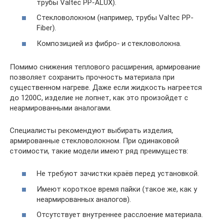
трубы Valtec PP-ALUX).
Стекловолокном (например, трубы Valtec PP-
Fiber).
Композицией из фибро- и стекловолокна.
Помимо снижения теплового расширения, армирование
позволяет сохранить прочность материала при
существенном нагреве. Даже если жидкость нагреется
до 1200C, изделие не лопнет, как это произойдет с
неармированными аналогами.
Специалисты рекомендуют выбирать изделия,
армированные стекловолокном. При одинаковой
стоимости, такие модели имеют ряд преимуществ:
Не требуют зачистки краёв перед установкой.
Имеют короткое время пайки (такое же, как у
неармированных аналогов).
Отсутствует внутреннее расслоение материала.