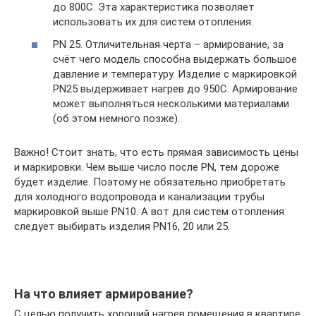
до 800C. Эта характеристика позволяет
использовать их для систем отопления.
PN 25. Отличительная черта – армирование, за
счёт чего модель способна выдержать большое
давление и температуру. Изделие с маркировкой
PN25 выдерживает нагрев до 950C. Армирование
может выполняться несколькими материалами
(об этом немного позже).
Важно! Стоит знать, что есть прямая зависимость цены
и маркировки. Чем выше число после PN, тем дороже
будет изделие. Поэтому не обязательно приобретать
для холодного водопровода и канализации трубы
маркировкой выше PN10. А вот для систем отопления
следует выбирать изделия PN16, 20 или 25.
На что влияет армирование?
С целью получить хороший нагрев помещения в квартире