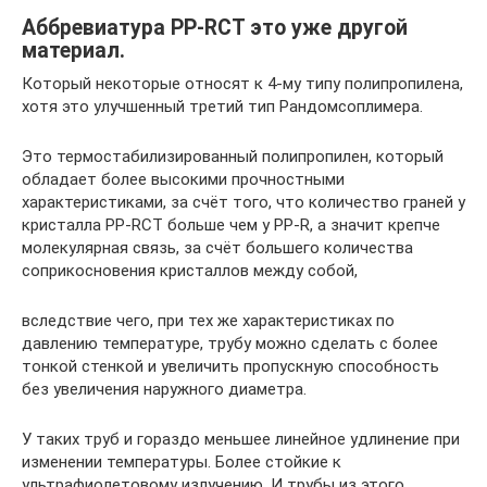
Аббревиатура PP-RCT это уже другой
материал.
Который некоторые относят к 4-му типу полипропилена,
хотя это улучшенный третий тип Рандомсоплимера.
Это термостабилизированный полипропилен, который
обладает более высокими прочностными
характеристиками, за счёт того, что количество граней у
кристалла PP-RCT больше чем у PP-R, а значит крепче
молекулярная связь, за счёт большего количества
соприкосновения кристаллов между собой,
вследствие чего, при тех же характеристиках по
давлению температуре, трубу можно сделать с более
тонкой стенкой и увеличить пропускную способность
без увеличения наружного диаметра.
У таких труб и гораздо меньшее линейное удлинение при
изменении температуры. Более стойкие к
ультрафиолетовому излучению. И трубы из этого