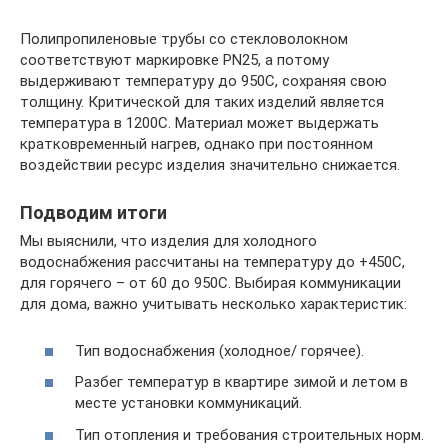
Полипропиленовые трубы со стекловолокном
соответствуют маркировке PN25, а потому
выдерживают температуру до 950C, сохраняя свою
толщину. Критической для таких изделий является
температура в 1200C. Материал может выдержать
кратковременный нагрев, однако при постоянном
воздействии ресурс изделия значительно снижается.
Подводим итоги
Мы выяснили, что изделия для холодного
водоснабжения рассчитаны на температуру до +450C,
для горячего – от 60 до 950C. Выбирая коммуникации
для дома, важно учитывать несколько характеристик:
Тип водоснабжения (холодное/ горячее).
Разбег температур в квартире зимой и летом в
месте установки коммуникаций.
Тип отопления и требования строительных норм.