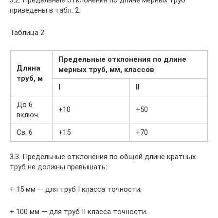
3.2. Предельные отклонения по длине мерных труб
приведены в табл. 2.
Таблица 2
Предельные отклонения по длине
Длина
мерных труб, мм, классов
труб, м
I
II
До 6
+10
+50
включ.
Св. 6
+15
+70
3.3. Предельные отклонения по общей длине кратных
труб не должны превышать:
+ 15 мм — для труб I класса точности;
+ 100 мм — для труб II класса точности.