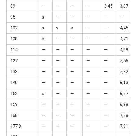
89
—
—
—
—
3,45
3,87
95
ѕ
—
—
—
—
—
102
ѕ
ѕ
ѕ
—
—
4,45
108
ѕ
—
—
—
—
4,71
114
—
—
—
—
—
4,98
127
—
—
—
—
—
5,56
133
—
—
—
—
—
5,82
140
—
—
—
—
—
6,13
152
ѕ
—
—
—
—
6,67
159
—
—
—
—
—
6,98
168
—
—
—
—
—
7,38
177,8
—
—
—
—
—
7,81