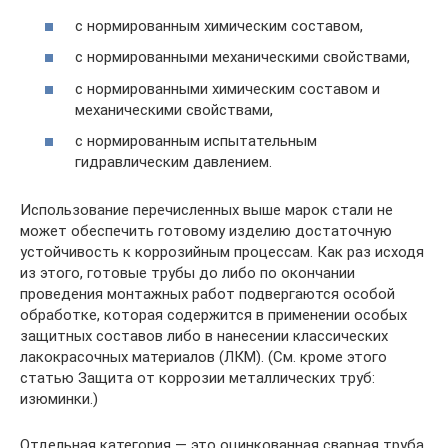
с нормированным химическим составом,
с нормированными механическими свойствами,
с нормированными химическим составом и
механическими свойствами,
с нормированным испытательным
гидравлическим давлением.
Использование перечисленных выше марок стали не
может обеспечить готовому изделию достаточную
устойчивость к коррозийным процессам. Как раз исходя
из этого, готовые трубы до либо по окончании
проведения монтажных работ подвергаются особой
обработке, которая содержится в применении особых
защитных составов либо в нанесении классических
лакокрасочных материалов (ЛКМ). (См. кроме этого
статью Защита от коррозии металлических труб:
изюминки.)
Отдельная категория — это оцинкованная сварная труба,