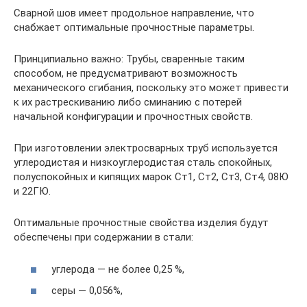
Сварной шов имеет продольное направление, что
снабжает оптимальные прочностные параметры.
Принципиально важно: Трубы, сваренные таким
способом, не предусматривают возможность
механического сгибания, поскольку это может привести
к их растрескиванию либо сминанию с потерей
начальной конфигурации и прочностных свойств.
При изготовлении электросварных труб используется
углеродистая и низкоуглеродистая сталь спокойных,
полуспокойных и кипящих марок Ст1, Ст2, Ст3, Ст4, 08Ю
и 22ГЮ.
Оптимальные прочностные свойства изделия будут
обеспечены при содержании в стали:
углерода — не более 0,25 %,
серы — 0,056%,