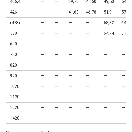
406,4
—
—
39,70
44,60
49,50
54,38
426
—
—
41,63
46,78
51,91
57,04
(478)
—
—
—
—
58,32
64,09
530
—
—
—
—
64,74
71,14
630
—
—
—
—
—
—
720
—
—
—
—
—
—
820
—
—
—
—
—
—
920
—
—
—
—
—
—
1020
—
—
—
—
—
—
1120
—
—
—
—
—
—
1220
—
—
—
—
—
—
1420
—
—
—
—
—
—