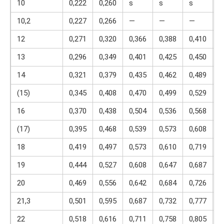
10
0,222
0,260
ѕ
ѕ
ѕ
ѕ
10,2
0,227
0,266
—
—
—
12
0,271
0,320
0,366
0,388
0,410
13
0,296
0,349
0,401
0,425
0,450
14
0,321
0,379
0,435
0,462
0,489
(15)
0,345
0,408
0,470
0,499
0,529
16
0,370
0,438
0,504
0,536
0,568
(17)
0,395
0,468
0,539
0,573
0,608
18
0,419
0,497
0,573
0,610
0,719
0
19
0,444
0,527
0,608
0,647
0,687
0
20
0,469
0,556
0,642
0,684
0,726
0
21,3
0,501
0,595
0,687
0,732
0,777
0
22
0,518
0,616
0,711
0,758
0,805
0