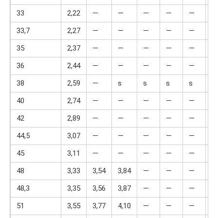
33
2,22
—
—
—
—
—
—
33,7
2,27
—
—
—
—
—
—
35
2,37
—
—
—
—
—
—
36
2,44
—
—
—
—
—
—
38
2,59
—
ѕ
ѕ
ѕ
ѕ
ѕ
40
2,74
—
—
—
—
—
ѕ
42
2,89
—
—
—
—
—
—
44,5
3,07
—
—
—
—
—
—
45
3,11
—
—
—
—
—
—
48
3,33
3,54
3,84
—
—
—
—
48,3
3,35
3,56
3,87
—
—
—
—
51
3,55
3,77
4,10
—
—
—
—