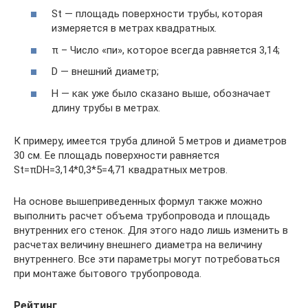
St — площадь поверхности трубы, которая
измеряется в метрах квадратных.
π – Число «пи», которое всегда равняется 3,14;
D — внешний диаметр;
H — как уже было сказано выше, обозначает
длину трубы в метрах.
К примеру, имеется труба длиной 5 метров и диаметров
30 см. Ее площадь поверхности равняется
St=πDH=3,14*0,3*5=4,71 квадратных метров.
На основе вышеприведенных формул также можно
выполнить расчет объема трубопровода и площадь
внутренних его стенок. Для этого надо лишь изменить в
расчетах величину внешнего диаметра на величину
внутреннего. Все эти параметры могут потребоваться
при монтаже бытового трубопровода.
Рейтинг