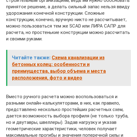
строительным организациям, ведь им нужно обосновать
принятое решение, а делать сильный запас нельзя ввиду
удорожания конечной конструкции. Сложные
конструкции, конечно, вручную никто не рассчитывает,
можно пользоваться тем же SCAD или ЛИРА САПР для
расчета, но простенькие конструкции можно рассчитать
и своими руками.
Читайте также:
Схема канализации из
бетонных колец: особенности и
преимущества, выбор объема и места
расположения, фото и видео
Вместо ручного расчета можно воспользоваться и
разными онлайн-калькуляторами, в них, как правило,
представлено несколько простейших расчетных схем,
дается возможность выбора профиля (не только труба,
но и двутавры, швеллеры). Задав нагрузку и указав
геометрические характеристики, человек получает
максимальные прогибы и значения поперечной силы и