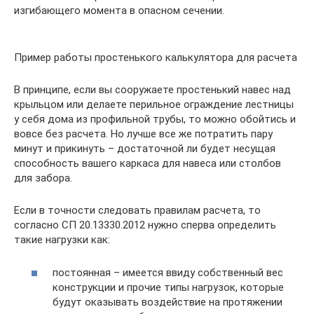
изгибающего момента в опасном сечении.
Пример работы простенького калькулятора для расчета
В принципе, если вы сооружаете простенький навес над
крыльцом или делаете перильное ограждение лестницы
у себя дома из профильной трубы, то можно обойтись и
вовсе без расчета. Но лучше все же потратить пару
минут и прикинуть – достаточной ли будет несущая
способность вашего каркаса для навеса или столбов
для забора.
Если в точности следовать правилам расчета, то
согласно СП 20.13330.2012 нужно сперва определить
такие нагрузки как:
постоянная – имеется ввиду собственный вес
конструкции и прочие типы нагрузок, которые
будут оказывать воздействие на протяжении