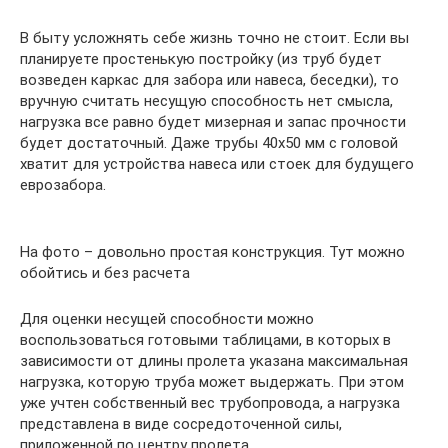
В быту усложнять себе жизнь точно не стоит. Если вы
планируете простенькую постройку (из труб будет
возведен каркас для забора или навеса, беседки), то
вручную считать несущую способность нет смысла,
нагрузка все равно будет мизерная и запас прочности
будет достаточный. Даже трубы 40х50 мм с головой
хватит для устройства навеса или стоек для будущего
еврозабора.
На фото – довольно простая конструкция. Тут можно
обойтись и без расчета
Для оценки несущей способности можно
воспользоваться готовыми таблицами, в которых в
зависимости от длины пролета указана максимальная
нагрузка, которую труба может выдержать. При этом
уже учтен собственный вес трубопровода, а нагрузка
представлена в виде сосредоточенной силы,
приложенной по центру пролета.