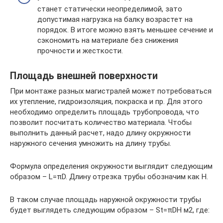
станет статически неопределимой, зато
допустимая нагрузка на балку возрастет на
порядок. В итоге можно взять меньшее сечение и
сэкономить на материале без снижения
прочности и жесткости.
Площадь внешней поверхности
При монтаже разных магистралей может потребоваться
их утепление, гидроизоляция, покраска и пр. Для этого
необходимо определить площадь трубопровода, что
позволит посчитать количество материала. Чтобы
выполнить данный расчет, надо длину окружности
наружного сечения умножить на длину трубы.
Формула определения окружности выглядит следующим
образом – L=πD. Длину отрезка трубы обозначим как H.
В таком случае площадь наружной окружности трубы
будет выглядеть следующим образом – St=πDH м2, где: