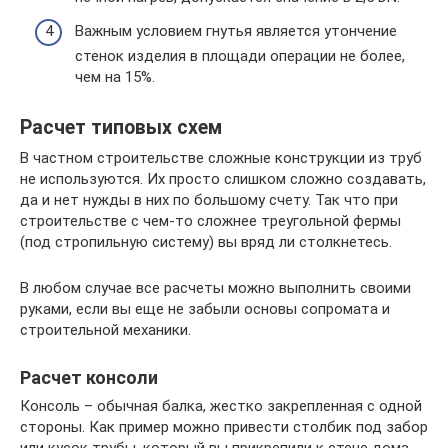
Важным условием гнутья является утончение
стенок изделия в площади операции не более,
чем на 15%.
Расчет типовых схем
В частном строительстве сложные конструкции из труб
не используются. Их просто слишком сложно создавать,
да и нет нужды в них по большому счету. Так что при
строительстве с чем-то сложнее треугольной фермы
(под стропильную систему) вы вряд ли столкнетесь.
В любом случае все расчеты можно выполнить своими
руками, если вы еще не забыли основы сопромата и
строительной механики.
Расчет консоли
Консоль – обычная балка, жестко закрепленная с одной
стороны. Как пример можно привести столбик под забор
или кусок трубы, который вы прикрепили к стене дома,