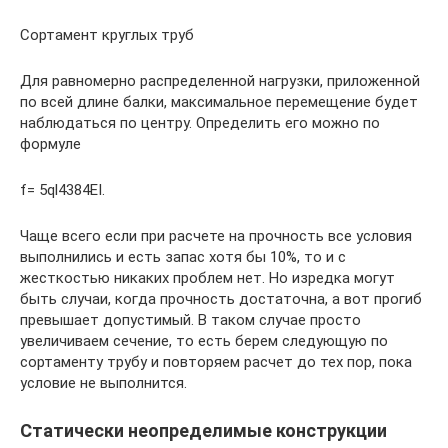
Сортамент круглых труб
Для равномерно распределенной нагрузки, приложенной
по всей длине балки, максимальное перемещение будет
наблюдаться по центру. Определить его можно по
формуле
f= 5ql4384EI.
Чаще всего если при расчете на прочность все условия
выполнились и есть запас хотя бы 10%, то и с
жесткостью никаких проблем нет. Но изредка могут
быть случаи, когда прочность достаточна, а вот прогиб
превышает допустимый. В таком случае просто
увеличиваем сечение, то есть берем следующую по
сортаменту трубу и повторяем расчет до тех пор, пока
условие не выполнится.
Статически неопределимые конструкции