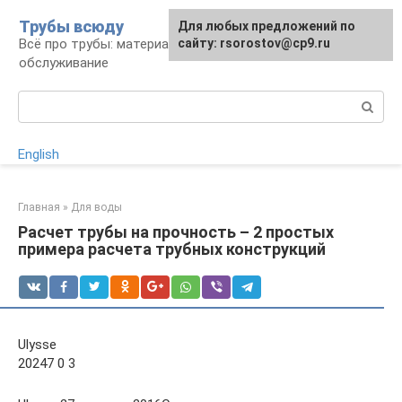
Перейти
Трубы всюду
Для любых предложений по
к
Всё про трубы: материалы, монтаж и
сайту: rsorostov@cp9.ru
контенту
обслуживание
Поиск:
English
Главная
»
Для воды
Расчет трубы на прочность – 2 простых
примера расчета трубных конструкций
Ulysse
20247 0 3