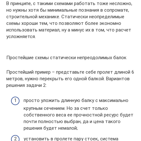
В принципе, с такими схемами работать тоже несложно,
но нужны хотя бы минимальные познания в сопромате,
строительной механике. Статически неопределимые
схемы хороши тем, что позволяют более экономно
использовать материал, ну а минус их в том, что расчет
усложняется.
Простейшие схемы статически непреодолимых балок
Простейший пример – представьте себе пролет длиной 6
метров, нужно перекрыть его одной балкой. Вариантов
решения задачи 2:
просто уложить длинную балку с максимально
крупным сечением. Но за счет только
собственного веса ее прочностной ресурс будет
почти полностью выбран, да и цена такого
решения будет немалой;
установить в пролете пару стоек, система