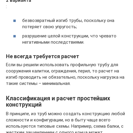
2 варианта
:
безвозвратный изгиб трубы, поскольку она
потеряет свою упругость;
разрушение целой конструкции, что чревато
негативными последствиями.
Не всегда требуется расчет
Если вы решили использовать профильную трубу для
сооружения калитки, ограждения, перил, то расчет на
изгиб проводить не обязательно, поскольку нагрузка на
такие системы – минимальная.
Классификация и расчет простейших
конструкций
В принципе, из труб можно создать конструкцию любой
сложности и конфигурации, но в быту чаще всего
используются типовые схемы. Например, схема балки, с
жестким защемлением с одного конца может