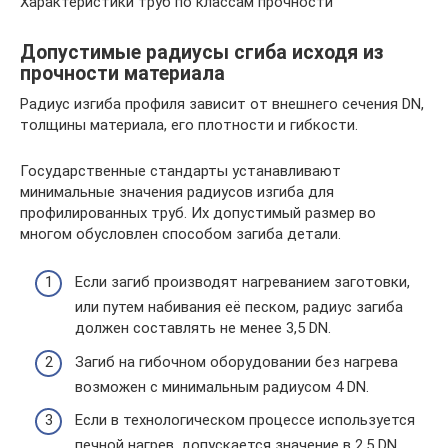
Характеристики труб по классам прочности
Допустимые радиусы сгиба исходя из
прочности материала
Радиус изгиба профиля зависит от внешнего сечения DN,
толщины материала, его плотности и гибкости.
Государственные стандарты устанавливают
минимальные значения радиусов изгиба для
профилированных труб. Их допустимый размер во
многом обусловлен способом загиба детали.
Если загиб производят нагреванием заготовки,
или путем набивания её песком, радиус загиба
должен составлять не менее 3,5 DN.
Загиб на гибочном оборудовании без нагрева
возможен с минимальным радиусом 4 DN.
Если в технологическом процессе используется
печной нагрев, допускается значение в 2,5 DN.