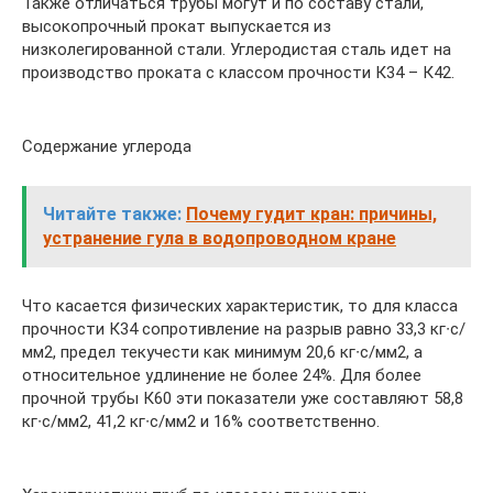
Также отличаться трубы могут и по составу стали,
высокопрочный прокат выпускается из
низколегированной стали. Углеродистая сталь идет на
производство проката с классом прочности К34 – К42.
Содержание углерода
Читайте также:
Почему гудит кран: причины,
устранение гула в водопроводном кране
Что касается физических характеристик, то для класса
прочности К34 сопротивление на разрыв равно 33,3 кг∙с/
мм2, предел текучести как минимум 20,6 кг∙с/мм2, а
относительное удлинение не более 24%. Для более
прочной трубы К60 эти показатели уже составляют 58,8
кг∙с/мм2, 41,2 кг∙с/мм2 и 16% соответственно.