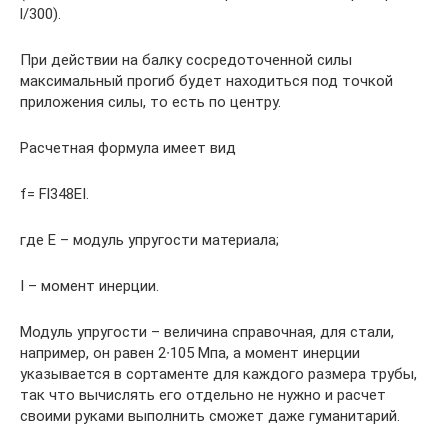
l/300).
При действии на балку сосредоточенной силы
максимальный прогиб будет находиться под точкой
приложения силы, то есть по центру.
Расчетная формула имеет вид
f= Fl348EI.
где E – модуль упругости материала;
I – момент инерции.
Модуль упругости – величина справочная, для стали,
например, он равен 2∙105 Мпа, а момент инерции
указывается в сортаменте для каждого размера трубы,
так что вычислять его отдельно не нужно и расчет
своими руками выполнить сможет даже гуманитарий.