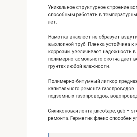
Уникальное структурное строение ас
способным работать в температурных
лет.
Намотка внахлест не образует вздути
выхлопной труб. Пленка устойчива к
коррозии, увеличивает надежность в
полимерно-асмольного скотча дает 
грунтах любой влажности.
Полимерно-битумный литкор предназн
капитального ремонта газопроводов.
подземных газопроводов, водопрово
Силиконовая лента juncotape, geb – 
ремонта. Герметик флекс способен уп