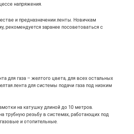
цессе напряжения.
честве и предназначении ленты. Новичкам
у, рекомендуется заранее посоветоваться с
та для газа – желтого цвета, для всех остальных
елтая лента для системы подачи газа под низким
амотки на катушку длиной до 10 метров.
на трубную резьбу в системах, работающих под
газовые и отопительные.