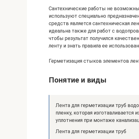
Сантехнические работы не возможны 
используют специально предназначе
средств является сантехническая лен
идеальна также для работ с водопр
чтобы результат получился качестве
ленту и знать правила ее использован
Герметизация стыков элементов лен
Понятие и виды
Лента для герметизации труб вод
пленку, которая изготавливается 
уплотнения при монтаже канализа
Лента для герметизации труб