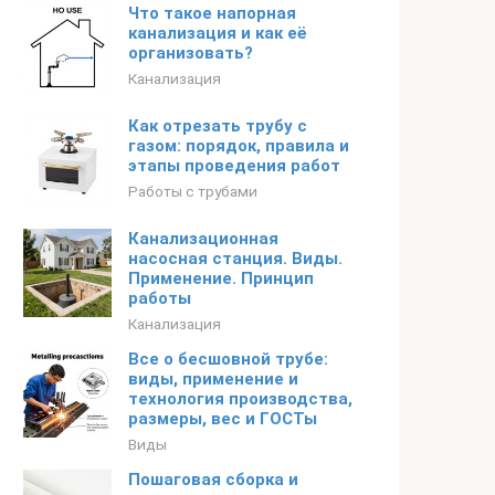
Что такое напорная
канализация и как её
организовать?
Канализация
Как отрезать трубу с
газом: порядок, правила и
этапы проведения работ
Работы с трубами
Канализационная
насосная станция. Виды.
Применение. Принцип
работы
Канализация
Все о бесшовной трубе:
виды, применение и
технология производства,
размеры, вес и ГОСТы
Виды
Пошаговая сборка и