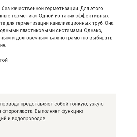
без качественной герметизации. Для этого
нные герметики. Одной из таких эффективных
та для герметизации канализационных труб. Она
оводными пластиковыми системами. Однако,
нным и долговечным, важно грамотно выбирать
ия.
той
опровода представляет собой тонкую, узкую
из фторопласта. Выполняет функцию
ций и водопроводов.