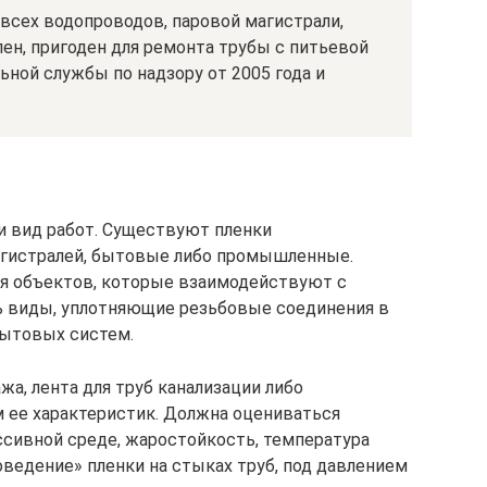
всех водопроводов, паровой магистрали,
ен, пригоден для ремонта трубы с питьевой
ной службы по надзору от 2005 года и
и вид работ. Существуют пленки
гистралей, бытовые либо промышленные.
я объектов, которые взаимодействуют с
ь виды, уплотняющие резьбовые соединения в
бытовых систем.
жа, лента для труб канализации либо
м ее характеристик. Должна оцениваться
ссивной среде, жаростойкость, температура
поведение» пленки на стыках труб, под давлением