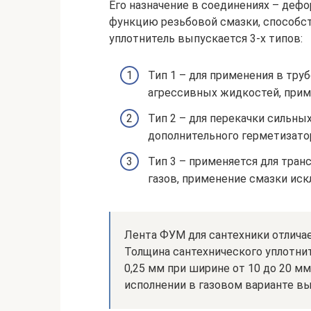
Его назначение в соединениях – де
функцию резьбовой смазки, способс
уплотнитель выпускается 3-х типов:
Тип 1 – для применения в тр
агрессивных жидкостей, прим
Тип 2 – для перекачки сильны
дополнительного герметизатор
Тип 3 – применяется для тра
газов, применение смазки иск
Лента ФУМ для сантехники отличае
Толщина сантехнического уплотнител
0,25 мм при ширине от 10 до 20 м
исполнении в газовом варианте в