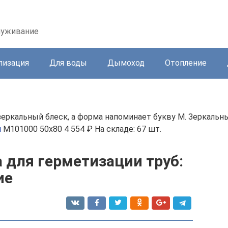
служивание
лизация
Для воды
Дымоход
Отопление
ркальный блеск, а форма напоминает букву М. Зеркальны
й
M101000 50x80 4 554 ₽ На складе: 67 шт.
 для герметизации труб:
ие