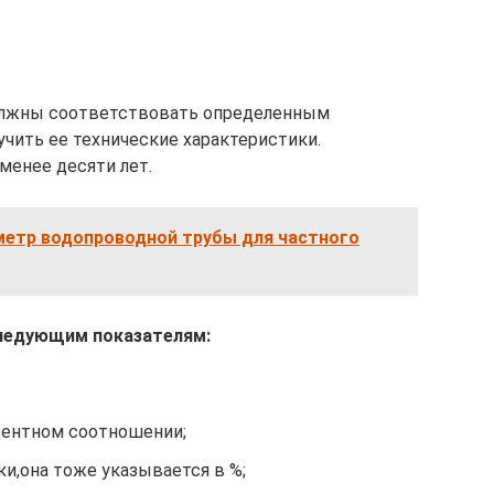
олжны соответствовать определенным
чить ее технические характеристики.
менее десяти лет.
метр водопроводной трубы для частного
следующим показателям:
центном соотношении;
ки,она тоже указывается в %;