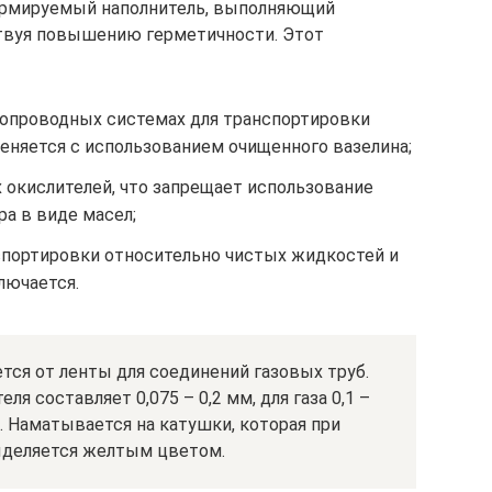
формируемый наполнитель, выполняющий
твуя повышению герметичности. Этот
убопроводных системах для транспортировки
еняется с использованием очищенного вазелина;
х окислителей, что запрещает использование
а в виде масел;
нспортировки относительно чистых жидкостей и
лючается.
тся от ленты для соединений газовых труб.
я составляет 0,075 – 0,2 мм, для газа 0,1 –
м. Наматывается на катушки, которая при
ыделяется желтым цветом.