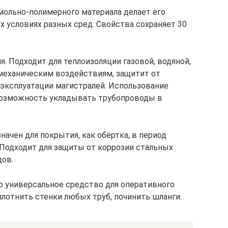
мольно-полимерного материала делает его
 условиях разных сред. Свойства сохраняет 30
я. Подходит для теплоизоляции газовой, водяной,
 механическим воздействиям, защитит от
 эксплуатации магистралей. Использование
возможность укладывать трубопроводы в
ачен для покрытия, как обёртка, в период
 Подходит для защиты от коррозии стальных
дов.
это универсальное средство для оперативного
лотнить стенки любых труб, починить шланги.