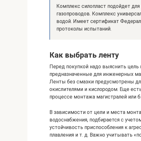
Комплекс силопласт подойдет для 
газопроводов. Комплекс универсал
водой. Имеет сертификат Федераль
протоколы испытаний.
Как выбрать ленту
Перед покупкой надо выяснить цель 
предназначенные для инженерных ма
Ленты без смазки предусмотрены дл
окислителями и кислородом. Еще ест
процессе монтажа магистралей или 
В зависимости от цели и места монта
водоснабжения, подбирается с учето
устойчивость приспособления к агре
плавления и т. д. Важно учитывать «