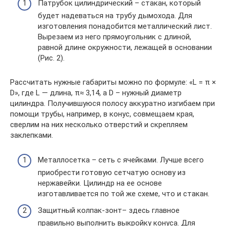
Патрубок цилиндрический – стакан, который
будет надеваться на трубу дымохода. Для
изготовления понадобится металлический лист.
Вырезаем из него прямоугольник с длиной,
равной длине окружности, лежащей в основании
(Рис. 2).
Рассчитать нужные габариты можно по формуле: «L = π ×
D», где L — длина, π≈ 3,14, а D – нужный диаметр
цилиндра. Получившуюся полосу аккуратно изгибаем при
помощи трубы, например, в конус, совмещаем края,
сверлим на них несколько отверстий и скрепляем
заклепками.
Металлосетка – сеть с ячейками. Лучше всего
приобрести готовую сетчатую основу из
нержавейки. Цилиндр на ее основе
изготавливается по той же схеме, что и стакан.
Защитный колпак-зонт– здесь главное
правильно выполнить выкройку конуса. Для