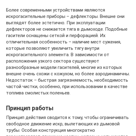
Более современными устройствами являются
искрогасительные приборы – дефлекторы. Внешне они
выглядят более эстетично. При эксплуатации
дефлекторов не снижается тяга в дымоходе. Подобные
гасители оснащены сеткой и перфорацией. Их
отличительная особенность – наличие мест сужения,
которые позволяют увеличить тягу внутри
искрогасительного элемента. В зависимости от
расположения узкого сектора существуют
разнообразные модели гасителей, многие из которых
внешне очень схожи с кожухом, но более аэродинамичны.
Недостаток – быстрая загрязняемость, необходимость
частой чистки, особенно, при использовании в качестве
топлива смолистых поленьев.
Принцип работы
Принцип действия сводится к тому, чтобы ограничивать
свободное движение искр, вылетающих из дымовой
трубы. Особая конструкция многократно