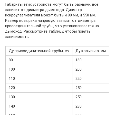
Габариты этих устройств могут быть разными, всё
зависит от диаметра дымохода. Диаметр
искроулавливателя может быть и 80 мм, и 550 мм.
Размер козырька напрямую зависит от диаметра
присоединительной трубы, что устанавливается на
дымоход. Рассмотрите таблицу, чтобы понять
зависимость.
Ду присоединительной трубы, мv
Ду козырька, мм
80
160
100
200
110
220
120
250
130
250
140
280