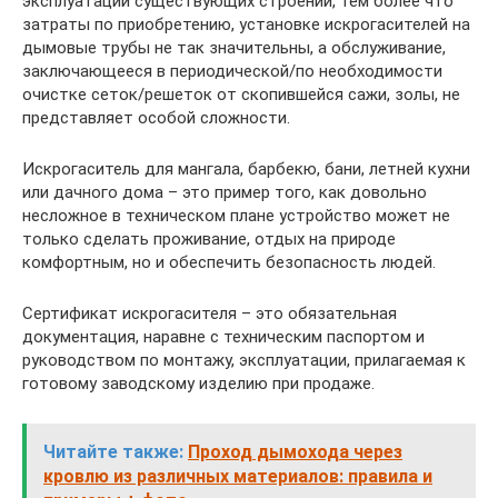
эксплуатации существующих строений, тем более что
затраты по приобретению, установке искрогасителей на
дымовые трубы не так значительны, а обслуживание,
заключающееся в периодической/по необходимости
очистке сеток/решеток от скопившейся сажи, золы, не
представляет особой сложности.
Искрогаситель для мангала, барбекю, бани, летней кухни
или дачного дома – это пример того, как довольно
несложное в техническом плане устройство может не
только сделать проживание, отдых на природе
комфортным, но и обеспечить безопасность людей.
Сертификат искрогасителя – это обязательная
документация, наравне с техническим паспортом и
руководством по монтажу, эксплуатации, прилагаемая к
готовому заводскому изделию при продаже.
Читайте также:
Проход дымохода через
кровлю из различных материалов: правила и