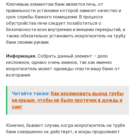
Ключевым элементом бани является печь, от
правильности установки которой зависит качество и
срок службы банного помещения. В процессе
обустройства печи следует позаботиться о
безопасности всех внутренних и внешних перекрытий, а
также обязательно установить искрогаситель на трубу
бани своими руками.
Информация.
Собрать данный элемент – дело
несложное, однако очень важное, так как именно
искрогаситель может однажды спасти вашу баню от
возгорания.
Читайте также:
Как изолировать выход трубы
на крыше, чтобы не было протечек в дождь и
снег
Конечно, бывают случаи, когда искрогаситель на трубе
бани совершенно не действует, и искры продолжают