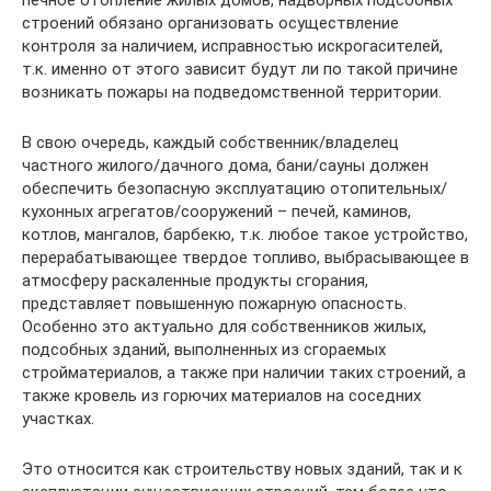
строений обязано организовать осуществление
контроля за наличием, исправностью искрогасителей,
т.к. именно от этого зависит будут ли по такой причине
возникать пожары на подведомственной территории.
В свою очередь, каждый собственник/владелец
частного жилого/дачного дома, бани/сауны должен
обеспечить безопасную эксплуатацию отопительных/
кухонных агрегатов/сооружений – печей, каминов,
котлов, мангалов, барбекю, т.к. любое такое устройство,
перерабатывающее твердое топливо, выбрасывающее в
атмосферу раскаленные продукты сгорания,
представляет повышенную пожарную опасность.
Особенно это актуально для собственников жилых,
подсобных зданий, выполненных из сгораемых
стройматериалов, а также при наличии таких строений, а
также кровель из горючих материалов на соседних
участках.
Это относится как строительству новых зданий, так и к