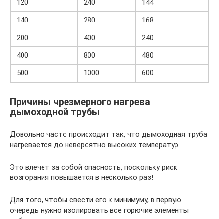
120
240
144
140
280
168
200
400
240
400
800
480
500
1000
600
Причины чрезмерного нагрева
дымоходной трубы
Довольно часто происходит так, что дымоходная труба
нагревается до невероятно высоких температур.
Это влечет за собой опасность, поскольку риск
возгорания повышается в несколько раз!
Для того, чтобы свести его к минимуму, в первую
очередь нужно изолировать все горючие элементы