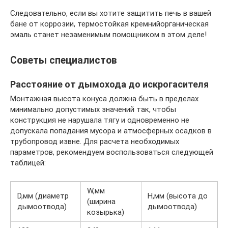
Следовательно, если вы хотите защитить печь в вашей
бане от коррозии, термостойкая кремнийорганическая
эмаль станет незаменимым помощником в этом деле!
Советы специалистов
Расстояние от дымохода до искрогасителя
Монтажная высота конуса должна быть в пределах
минимально допустимых значений так, чтобы
конструкция не нарушала тягу и одновременно не
допускала попадания мусора и атмосферных осадков в
трубопровод извне. Для расчета необходимых
параметров, рекомендуем воспользоваться следующей
таблицей:
W,мм
D,мм (диаметр
H,мм (высота до
(ширина
дымоотвода)
дымоотвода)
козырька)