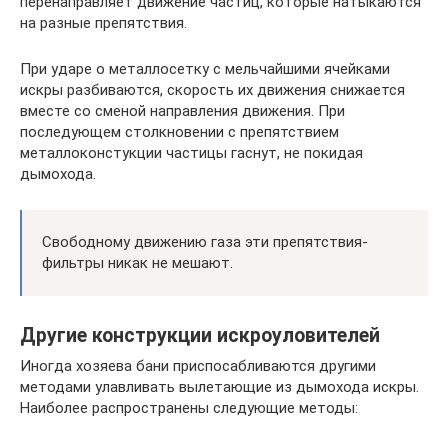
перенаправляет движение частиц, которые натыкаются
на разные препятствия.
При ударе о металлосетку с мельчайшими ячейками
искры разбиваются, скорость их движения снижается
вместе со сменой направления движения. При
последующем столкновении с препятствием
металлоконстукции частицы гаснут, не покидая
дымохода.
Свободному движению газа эти препятствия-
фильтры никак не мешают.
Другие конструкции искроуловителей
Иногда хозяева бани приспосабливаются другими
методами улавливать вылетающие из дымохода искры.
Наиболее распространены следующие методы: