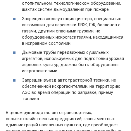
отопительном, технологическом оборудовании,
шахтах систем дымоудаления при пожаре.
Запрещена эксплуатация цистерн, специальных
автомашин для перевозки ЛВЖ, ГЖ, баллонов с
газами, другими опасными грузами, не
оборудованных искрогасителями, находящимися
в исправном состоянии.
Дымовые трубы передвижных сушильных
агрегатов, используемых для подготовки урожая
зерновых культур, должны быть оборудованы
искрогасителями.
Запрещен въезд автотракторной техники, не
обеспеченной искрогасителями, на территорию
АЗС во время операций по заправке, приему
топлива.
В целом руководство автотранспортных,
сельскохозяйственных предприятий, главы местных
администраций населенных пунктов, где преобладает
печное отопление жилых домов, надворных подсобных