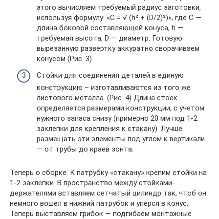
этого вычисляем требуемый радиус заготовки,
используя формулу: «С = √ (h² + (D/2)²)», где C —
длина боковой составляющей конуса, h —
требуемая высота, D — диаметр. Готовую
вырезанную развертку аккуратно сворачиваем
конусом (Рис. 3)
Стойки для соединения деталей в единую
конструкцию – изготавливаются из того же
листового металла. (Рис. 4) Длина стоек
определяется размерами конструкции, с учетом
нужного запаса снизу (примерно 20 мм под 1-2
заклепки для крепления к стакану). Лучше
размещать эти элементы под углом к вертикали
— от трубы до краев зонта.
Теперь о сборке. К патрубку «стакану» крепим стойки на
1-2 заклепки. В пространство между стойками-
держателями вставляем сетчатый цилиндр так, чтоб он
немного вошел в нижний патрубок и уперся в конус.
Теперь выставляем грибок — подгибаем монтажные