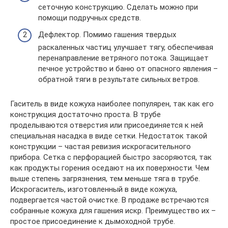
сеточную конструкцию. Сделать можно при
помощи подручных средств.
Дефлектор. Помимо гашения твердых
раскаленных частиц улучшает тягу, обеспечивая
перенаправление ветряного потока. Защищает
печное устройство и баню от опасного явления –
обратной тяги в результате сильных ветров.
Гаситель в виде кожуха наиболее популярен, так как его
конструкция достаточно проста. В трубе
проделываются отверстия или присоединяется к ней
специальная насадка в виде сетки. Недостаток такой
конструкции – частая ревизия искрогасительного
прибора. Сетка с перфорацией быстро засоряются, так
как продукты горения оседают на их поверхности. Чем
выше степень загрязнения, тем меньше тяга в трубе.
Искрогаситель, изготовленный в виде кожуха,
подвергается частой очистке. В продаже встречаются
собранные кожуха для гашения искр. Преимущество их –
простое присоединение к дымоходной трубе.