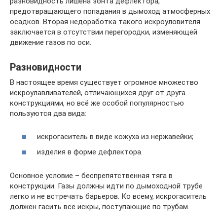
разновидность лишена зонта дефлектора,
предотвращающего попадания в дымоход атмосферных
осадков. Вторая недоработка такого искроуловителя
заключается в отсутствии перегородки, изменяющей
движение газов по оси.
Разновидности
В настоящее время существует огромное множество
искроулавливателей, отличающихся друг от друга
конструкциями, но всё же особой популярностью
пользуются два вида:
искрогаситель в виде кожуха из нержавейки;
изделия в форме дефлектора.
Основное условие – беспрепятственная тяга в
конструкции. Газы должны идти по дымоходной трубе
легко и не встречать барьеров. Ко всему, искрогаситель
должен гасить все искры, поступающие по трубам.