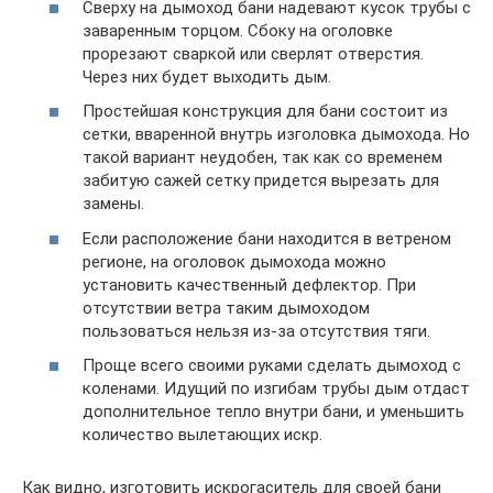
Сверху на дымоход бани надевают кусок трубы с
заваренным торцом. Сбоку на оголовке
прорезают сваркой или сверлят отверстия.
Через них будет выходить дым.
Простейшая конструкция для бани состоит из
сетки, вваренной внутрь изголовка дымохода. Но
такой вариант неудобен, так как со временем
забитую сажей сетку придется вырезать для
замены.
Если расположение бани находится в ветреном
регионе, на оголовок дымохода можно
установить качественный дефлектор. При
отсутствии ветра таким дымоходом
пользоваться нельзя из-за отсутствия тяги.
Проще всего своими руками сделать дымоход с
коленами. Идущий по изгибам трубы дым отдаст
дополнительное тепло внутри бани, и уменьшить
количество вылетающих искр.
Как видно, изготовить искрогаситель для своей бани