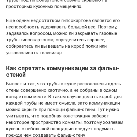
трубы под гипсокартоном обычно скрывают в
просторных кухонных помещениях.
Еще одним недостатком гипсокартона является его
неспособность удерживать большой вес. Поэтому,
задаваясь вопросом, можно ли закрывать газовые
трубы гипсокартоном, определитесь заранее,
собираетесь ли вы вешать на короб полки или
устанавливать телевизор.
Как спрятать коммуникации за фальш-
стеной
Бывает и так, что трубы в кухне расположены вдоль
стены совершенно хаотично, а не собраны в одном
конкретном месте. В таком случае делать короб для
каждой трубы не имеет смысла, зато коммуникации
можно скрыть при помощи фальш-стены. Тут нужно
учитывать, что подобная конструкция заберет
некоторое пространство комнаты, поэтому хозяевам
кухонь с небольшой площадью следует подумать,
прежде чем создавать фальш-стену.