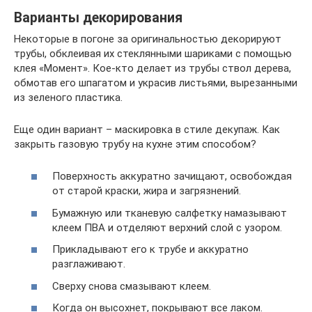
Варианты декорирования
Некоторые в погоне за оригинальностью декорируют
трубы, обклеивая их стеклянными шариками с помощью
клея «Момент». Кое-кто делает из трубы ствол дерева,
обмотав его шпагатом и украсив листьями, вырезанными
из зеленого пластика.
Еще один вариант – маскировка в стиле декупаж. Как
закрыть газовую трубу на кухне этим способом?
Поверхность аккуратно зачищают, освобождая
от старой краски, жира и загрязнений.
Бумажную или тканевую салфетку намазывают
клеем ПВА и отделяют верхний слой с узором.
Прикладывают его к трубе и аккуратно
разглаживают.
Сверху снова смазывают клеем.
Когда он высохнет, покрывают все лаком.