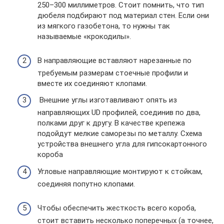
250–300 миллиметров. Стоит помнить, что тип
дюбеля подбирают под материал стен. Если они
из мягкого газобетона, то нужны так
называемые «крокодилы».
В направляющие вставляют нарезанные по
требуемым размерам стоечные профили и
вместе их соединяют клопами.
Внешние углы изготавливают опять из
направляющих UD профилей, соединив по два,
полками друг к другу. В качестве крепежа
подойдут мелкие саморезы по металлу. Схема
устройства внешнего угла для гипсокартонного
короба
Угловые направляющие монтируют к стойкам,
соединяя попутно клопами.
Чтобы обеспечить жесткость всего короба,
стоит вставить несколько поперечных (а точнее,