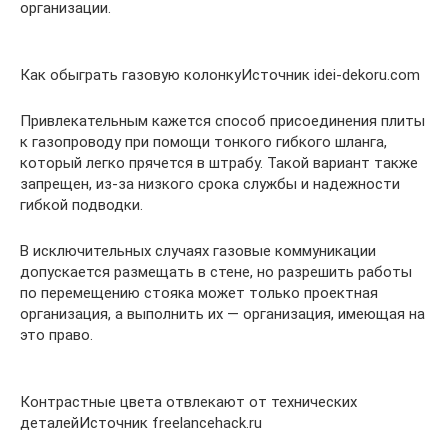
организации.
Как обыграть газовую колонкуИсточник idei-dekoru.com
Привлекательным кажется способ присоединения плиты
к газопроводу при помощи тонкого гибкого шланга,
который легко прячется в штрабу. Такой вариант также
запрещен, из-за низкого срока службы и надежности
гибкой подводки.
В исключительных случаях газовые коммуникации
допускается размещать в стене, но разрешить работы
по перемещению стояка может только проектная
организация, а выполнить их — организация, имеющая на
это право.
Контрастные цвета отвлекают от технических
деталейИсточник freelancehack.ru