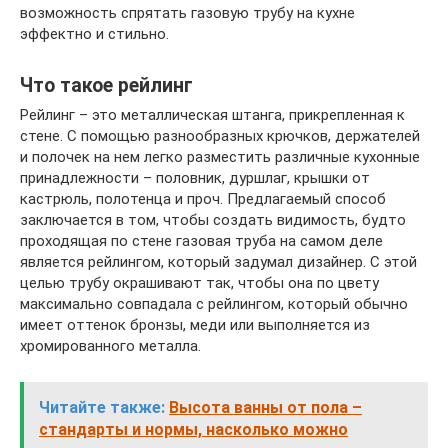
возможность спрятать газовую трубу на кухне
эффектно и стильно.
Что такое рейлинг
Рейлинг – это металлическая штанга, прикрепленная к
стене. С помощью разнообразных крючков, держателей
и полочек на нем легко разместить различные кухонные
принадлежности – половник, дуршлаг, крышки от
кастрюль, полотенца и проч. Предлагаемый способ
заключается в том, чтобы создать видимость, будто
проходящая по стене газовая труба на самом деле
является рейлингом, который задумал дизайнер. С этой
целью трубу окрашивают так, чтобы она по цвету
максимально совпадала с рейлингом, который обычно
имеет оттенок бронзы, меди или выполняется из
хромированного металла.
Читайте также:
Высота ванны от пола –
стандарты и нормы, насколько можно