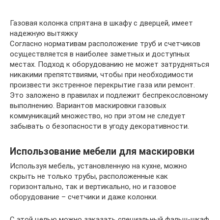
Газовая колонка спрятана в шкафу с дверцей, имеет
надежную вытяжку
Согласно нормативам расположение труб и счетчиков
осуществляется в наиболее заметных и доступных
местах. Подход к оборудованию не может затрудняться
никакими препятствиями, чтобы при необходимости
произвести экстренное перекрытие газа или ремонт.
Это заложено в правилах и подлежит беспрекословному
выполнению. Вариантов маскировки газовых
коммуникаций множество, но при этом не следует
забывать о безопасности в угоду декоративности.
Использование мебели для маскировки
Используя мебель, установленную на кухне, можно
скрыть не только трубы, расположенные как
горизонтально, так и вертикально, но и газовое
оборудование – счетчики и даже колонки.
С этой целью можно заказать специальный фальш-шкаф