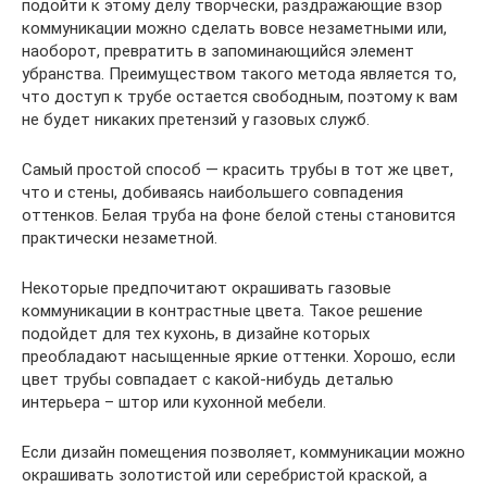
подойти к этому делу творчески, раздражающие взор
коммуникации можно сделать вовсе незаметными или,
наоборот, превратить в запоминающийся элемент
убранства. Преимуществом такого метода является то,
что доступ к трубе остается свободным, поэтому к вам
не будет никаких претензий у газовых служб.
Самый простой способ — красить трубы в тот же цвет,
что и стены, добиваясь наибольшего совпадения
оттенков. Белая труба на фоне белой стены становится
практически незаметной.
Некоторые предпочитают окрашивать газовые
коммуникации в контрастные цвета. Такое решение
подойдет для тех кухонь, в дизайне которых
преобладают насыщенные яркие оттенки. Хорошо, если
цвет трубы совпадает с какой-нибудь деталью
интерьера – штор или кухонной мебели.
Если дизайн помещения позволяет, коммуникации можно
окрашивать золотистой или серебристой краской, а