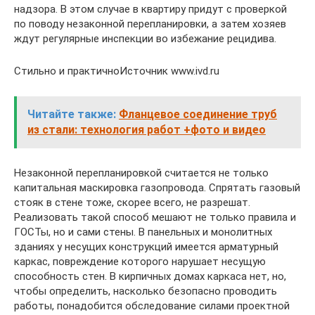
надзора. В этом случае в квартиру придут с проверкой
по поводу незаконной перепланировки, а затем хозяев
ждут регулярные инспекции во избежание рецидива.
Стильно и практичноИсточник www.ivd.ru
Читайте также:
Фланцевое соединение труб
из стали: технология работ +фото и видео
Незаконной перепланировкой считается не только
капитальная маскировка газопровода. Спрятать газовый
стояк в стене тоже, скорее всего, не разрешат.
Реализовать такой способ мешают не только правила и
ГОСТы, но и сами стены. В панельных и монолитных
зданиях у несущих конструкций имеется арматурный
каркас, повреждение которого нарушает несущую
способность стен. В кирпичных домах каркаса нет, но,
чтобы определить, насколько безопасно проводить
работы, понадобится обследование силами проектной