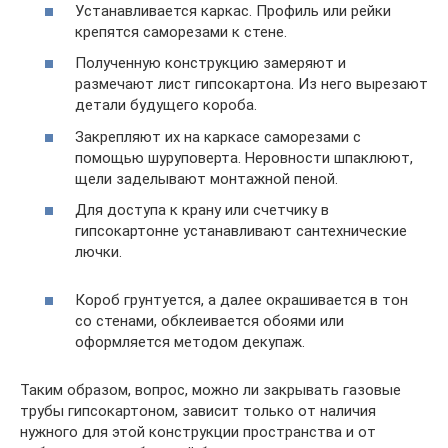
Устанавливается каркас. Профиль или рейки
крепятся саморезами к стене.
Полученную конструкцию замеряют и
размечают лист гипсокартона. Из него вырезают
детали будущего короба.
Закрепляют их на каркасе саморезами с
помощью шуруповерта. Неровности шпаклюют,
щели заделывают монтажной пеной.
Для доступа к крану или счетчику в
гипсокартонне устанавливают сантехнические
лючки.
Короб грунтуется, а далее окрашивается в тон
со стенами, обклеивается обоями или
оформляется методом декупаж.
Таким образом, вопрос, можно ли закрывать газовые
трубы гипсокартоном, зависит только от наличия
нужного для этой конструкции пространства и от