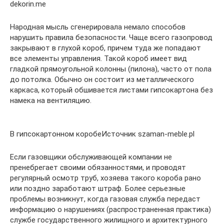
dekorin.me
Народная мысль сгенерировала немало способов
нарушить правила безопасности. Чаще всего газопровод
закрывают в глухой короб, причем туда же попадают
все элементы управления. Такой короб имеет вид
гладкой прямоугольной колонны (пилона), часто от пола
до потолка. Обычно он состоит из металлического
каркаса, который обшивается листами гипсокартона без
намека на вентиляцию.
В гипсокартонном коробеИсточник szaman-meble.pl
Если газовщики обслуживающей компании не
пренебрегает своими обязанностями, и проводят
регулярный осмотр труб, хозяева такого короба рано
или поздно заработают штраф. Более серьезные
проблемы возникнут, когда газовая служба передаст
информацию о нарушениях (распространенная практика)
службе государственного жилищного и архитектурного