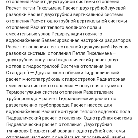
отопления Расчет двухтрубной системы отопления
Расчет петли Тихельмана Расчет двухтрубной лучевой
разводки Расчет двухтрубной вертикальной системы
отопления Расчет однотрубной вертикальной системы
отопления Расчет теплого водяного пола и
смесительных узлов Рециркуляция горячего
водоснабжения Балансировочная настройка радиаторов
Расчет отопления с естественной циркуляцией Лучевая
разводка системы отопления Петля Тихельмана –
двухтрубная попутная Гидравлический расчет двух
котлов с гидрострелкой Система отопления (не
Стандарт) — Другая схема обвязки Гидравлический
расчет многопатрубковых гидрострелок Радиаторная
смешенная система отопления — попутная с тупиков
Терморегуляция систем отопления Разветвление
трубопровода – расчет Гидравлический расчет по
разветвлению трубопровода Расчет насоса для
водоснабжения Расчет контуров теплого водяного пола
Гидравлический расчет отопления. Однотрубная система
Гидравлический расчет отопления. Двухтрубная
тупиковая Бюджетный вариант однотрубной системы
отопления частного дома Расчет дроссельной шайбы