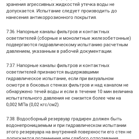
хранения агрессивных жидкостей утечка воды не
допускается. Испытание следует производить до
нанесения антикоррозионного покрытия.
7.36. Напорные каналы фильтров и контактных
осветлителей (сборные и монолитные железобетонные)
подвергаются гидравлическому испытанию расчетным
давлением, указанным в рабочей документации.
7.37. Напорные каналы фильтров и контактных
осветлителей признаются выдержавшими
гидравлическое испытание, если при визуальном
осмотре в боковых стенках фильтров и над каналом не
обнаружено течей воды и если в течение 10 мин величина
испытательного давления не снизится более чем на
0,002 МПа (0,02 кгс/см2).
7.38. Водосборный резервуар градирен должен быть
водонепроницаемым и при гидравлическом испытании
этого резервуара на внутренней поверхности его стен не
допускается потемнения или слабого отпотевания