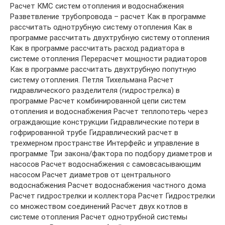
Расчет КМС систем отопления и водоснабжения
Разветвление трубопровода – расчет Как в программе
рассчитать однотрубную систему отопления Как в
программе рассчитать двухтрубную систему отопления
Как в программе рассчитать расход радиатора в
системе отопления Перерасчет мощности радиаторов
Как в программе рассчитать двухтрубную попутную
систему отопления. Петля Тихельмана Расчет
гидравлического разделителя (гидрострелка) в
программе Расчет комбинированной цепи систем
отопления и водоснабжения Расчет теплопотерь через
ограждающие конструкции Гидравлические потери в
гофрированной трубе Гидравлический расчет в
трехмерном пространстве Интерфейс и управление в
программе Три закона/фактора по подбору диаметров и
насосов Расчет водоснабжения с самовсасывающим
насосом Расчет диаметров от центрального
водоснабжения Расчет водоснабжения частного дома
Расчет гидрострелки и коллектора Расчет Гидрострелки
со множеством соединений Расчет двух котлов в
системе отопления Расчет однотрубной системы