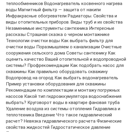
теплообменников Водонагреватель косвенного нагрева
воды Магнитный фильтр — защита от накипи
Инфракрасные обогреватели Радиаторы. Свойства и
виды отопительных приборов. Виды труб и их свойства
Незаменимые инструменты сантехника Интересные
рассказы Страшная сказка о черном монтажнике
Технологии очистки воды Как выбрать фильтр для
очистки воды Поразмышляем о канализации Очистные
сооружения сельского дома Советы сантехнику Как
оценить качество Вашей отопительной и водопроводной
системы? Профрекомендации Как подобрать насос для
скважины Как правильно оборудовать скважину
Водопровод на огород Как выбрать водонагреватель
Пример установки оборудования для скважины
Рекомендации по комплектации и монтажу погружных
насосов Какой тип гидроаккумулятора водоснабжения
выбрать? Круговорот воды в квартире фановая труба
Удаление воздуха из системы отопления Гидравлика и
теплотехника Введение Что такое гидравлический
расчет? Невязка гидравлического расчета Физические
свойства жидкостей Гидростатическое давление