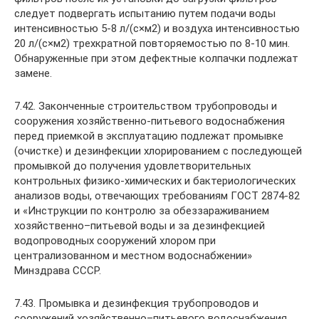
следует подвергать испытанию путем подачи воды
интенсивностью 5-8 л/(с×м2) и воздуха интенсивностью
20 л/(с×м2) трехкратной повторяемостью по 8-10 мин.
Обнаруженные при этом дефектные колпачки подлежат
замене.
7.42. Законченные строительством трубопроводы и
сооружения хозяйственно-питьевого водоснабжения
перед приемкой в эксплуатацию подлежат промывке
(очистке) и дезинфекции хлорированием с последующей
промывкой до получения удовлетворительных
контрольных физико-химических и бактериологических
анализов воды, отвечающих требованиям ГОСТ 2874-82
и «Инструкции по контролю за обеззараживанием
хозяйственно–питьевой воды и за дезинфекцией
водопроводных сооружений хлором при
централизованном и местном водоснабжении»
Минздрава СССР.
7.43. Промывка и дезинфекция трубопроводов и
сооружений хозяйственно–питьевого водоснабжения