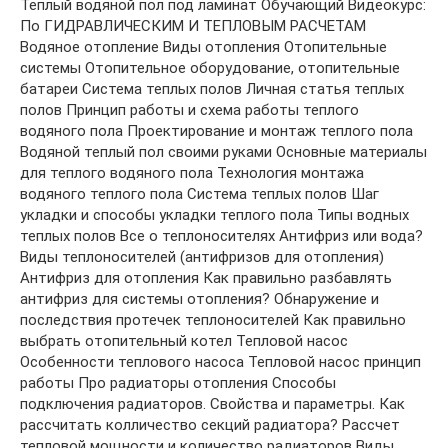
Теплый водяной пол под ламинат Обучающий Видеокурс:
По ГИДРАВЛИЧЕСКИМ И ТЕПЛОВЫМ РАСЧЕТАМ
Водяное отопление Виды отопления Отопительные
системы Отопительное оборудование, отопительные
батареи Система теплых полов Личная статья теплых
полов Принцип работы и схема работы теплого
водяного пола Проектирование и монтаж теплого пола
Водяной теплый пол своими руками Основные материалы
для теплого водяного пола Технология монтажа
водяного теплого пола Система теплых полов Шаг
укладки и способы укладки теплого пола Типы водных
теплых полов Все о теплоносителях Антифриз или вода?
Виды теплоносителей (антифризов для отопления)
Антифриз для отопления Как правильно разбавлять
антифриз для системы отопления? Обнаружение и
последствия протечек теплоносителей Как правильно
выбрать отопительный котел Тепловой насос
Особенности теплового насоса Тепловой насос принцип
работы Про радиаторы отопления Способы
подключения радиаторов. Свойства и параметры. Как
рассчитать колличество секций радиатора? Рассчет
тепловой мощности и количество радиаторов Виды