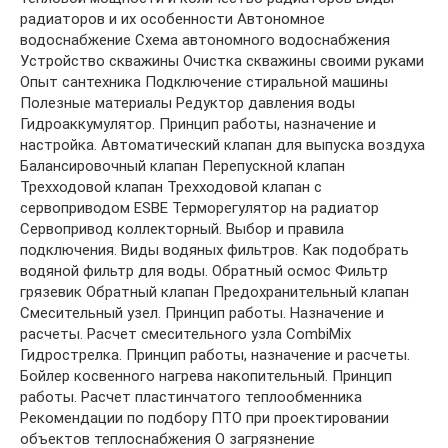
радиаторов и их особенности Автономное
водоснабжение Схема автономного водоснабжения
Устройство скважины Очистка скважины своими руками
Опыт сантехника Подключение стиральной машины
Полезные материалы Редуктор давления воды
Гидроаккумулятор. Принцип работы, назначение и
настройка. Автоматический клапан для выпуска воздуха
Балансировочный клапан Перепускной клапан
Трехходовой клапан Трехходовой клапан с
сервоприводом ESBE Терморегулятор на радиатор
Сервопривод коллекторный. Выбор и правила
подключения. Виды водяных фильтров. Как подобрать
водяной фильтр для воды. Обратный осмос Фильтр
грязевик Обратный клапан Предохранительный клапан
Смесительный узел. Принцип работы. Назначение и
расчеты. Расчет смесительного узла CombiMix
Гидрострелка. Принцип работы, назначение и расчеты.
Бойлер косвенного нагрева накопительный. Принцип
работы. Расчет пластинчатого теплообменника
Рекомендации по подбору ПТО при проектировании
объектов теплоснабжения О загрязнение