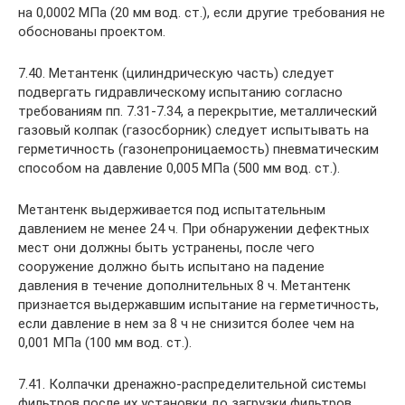
на 0,0002 МПа (20 мм вод. ст.), если другие требования не
обоснованы проектом.
7.40. Метантенк (цилиндрическую часть) следует
подвергать гидравлическому испытанию согласно
требованиям пп. 7.31-7.34, а перекрытие, металлический
газовый колпак (газосборник) следует испытывать на
герметичность (газонепроницаемость) пневматическим
способом на давление 0,005 МПа (500 мм вод. ст.).
Метантенк выдерживается под испытательным
давлением не менее 24 ч. При обнаружении дефектных
мест они должны быть устранены, после чего
сооружение должно быть испытано на падение
давления в течение дополнительных 8 ч. Метантенк
признается выдержавшим испытание на герметичность,
если давление в нем за 8 ч не снизится более чем на
0,001 МПа (100 мм вод. ст.).
7.41. Колпачки дренажно-распределительной системы
фильтров после их установки до загрузки фильтров