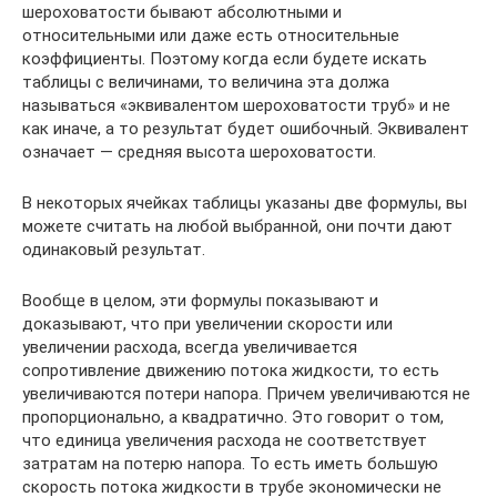
шероховатости бывают абсолютными и
относительными или даже есть относительные
коэффициенты. Поэтому когда если будете искать
таблицы с величинами, то величина эта должа
называться «эквивалентом шероховатости труб» и не
как иначе, а то результат будет ошибочный. Эквивалент
означает — средняя высота шероховатости.
В некоторых ячейках таблицы указаны две формулы, вы
можете считать на любой выбранной, они почти дают
одинаковый результат.
Вообще в целом, эти формулы показывают и
доказывают, что при увеличении скорости или
увеличении расхода, всегда увеличивается
сопротивление движению потока жидкости, то есть
увеличиваются потери напора. Причем увеличиваются не
пропорционально, а квадратично. Это говорит о том,
что единица увеличения расхода не соответствует
затратам на потерю напора. То есть иметь большую
скорость потока жидкости в трубе экономически не