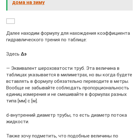
дома на зиму
Далее находим формулу для нахождения коэффициента
гидравлического трения по таблице:
Здесь
Δэ
— Эквивалент шероховатости труб. Эта величина в
таблицах указывается в милиметрах, но вы когда будете
вставлять в формулу обязательно переводите в метры.
Вообще не забывайте соблюдать пропорциональность
единиц измерения и не смешивайте в формулах разных
типа [мм] с [м].
d-внутренний диаметр трубы, то есть диаметр потока
жидкости.
Также хочу подметить, что подобные величины по