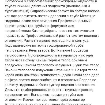
Поговорим о сопротивлениях прохождении жидкости в
трубах Режимы движения жидкости (ламинарный и
турбулентный) Гидравлический расчет на потерю напора
или как рассчитать потери давления в трубе Местные
гидравлические сопротивления Профессиональный
расчет диаметра трубы по формулам для
водоснабжения Как подобрать насос по техническим
параметрам Профессиональный расчет систем водяного
отопления. Расчет теплопотерь водяного контура.
Гидравлические потери в гофрированной трубе
Теплотехника. Речь автора. Вступление Процессы
теплообмена Тплопроводность материалов и потеря
тепла через стену Как мы теряем тепло обычным
воздухом? Законы теплового излучения. Лучистое тепло.
Законы теплового излучения. Страница 2. Потеря тепла
через окно Факторы теплопотерь дома Начни свое дело
в сфере систем водоснабжения и отопления Вопрос по
расчету гидравлики Конструктор водяного отопления
Диаметр трубопроводов, скорость течения и расход
теплоносителя. Вычисляем диаметр трубы для
отопления Расчет потерь тепла через радиатор
Мощность радиатора отопления Расчет мощности