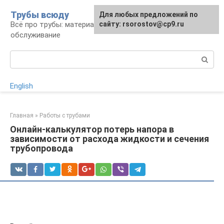
Перейти
Трубы всюду
Для любых предложений по
к
Всё про трубы: материалы, монтаж и
сайту: rsorostov@cp9.ru
контенту
обслуживание
Поиск:
English
Главная
»
Работы с трубами
Онлайн-калькулятор потерь напора в
зависимости от расхода жидкости и сечения
трубопровода