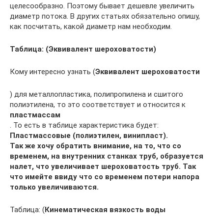
целесообразно. Поэтому бывает дешевле увеличить
диаметр потока. В других статьях обязательно опишу,
как посчитать, какой диаметр нам необходим.
Таблица: (Эквивалент шероховатости)
Кому интересно узнать (
Эквивалент шероховатости
) для металлопластика, полипропилена и сшитого
полиэтилена, то это соответствует и относится к
пластмассам
. То есть в таблице характеристика будет:
Пластмассовые (полиэтилен, винипласт).
Так же хочу обратить внимание, на то, что со
временем, на внутренних станках труб, образуется
налет, что увеличивает шероховатость труб. Так
что имейте ввиду что со временем потери напора
только увеличиваются.
Таблица: (
Кинематическая вязкость воды