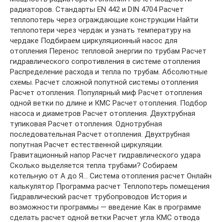
радиаторов. Стандарты EN 442 и DIN 4704 Расчет
теплопотерь через ограждающие конструкции Найти
теплопотери через чердак и узнать температуру на
чердаке Подбираем циркуляционный насос для
отопления Перенос тепловой энергии по трубам Расчет
гидравлического сопротивления в системе отопления
Распределение расхода и тепла по трубам. Абсолютные
схемы. Расчет сложной попутной системы отопления
Расчет отопления. Популярный миф Расчет отопления
одной ветки по длине и КМС Расчет отопления. Подбор
насоса и диаметров Расчет отопления. Двухтрубная
тупиковая Расчет отопления. Однотрубная
последовательная Расчет отопления. Двухтрубная
попутная Расчет естественной циркуляции.
Гравитационный напор Расчет гидравлического удара
Сколько выделяется тепла трубами? Собираем
котельную от А до Я… Система отопления расчет Онлайн
калькулятор Программа расчет Теплопотерь помещения
Гидравлический расчет трубопроводов История и
возможности программы — введение Как в программе
сделать расчет одной ветки Расчет угла КМС отвода