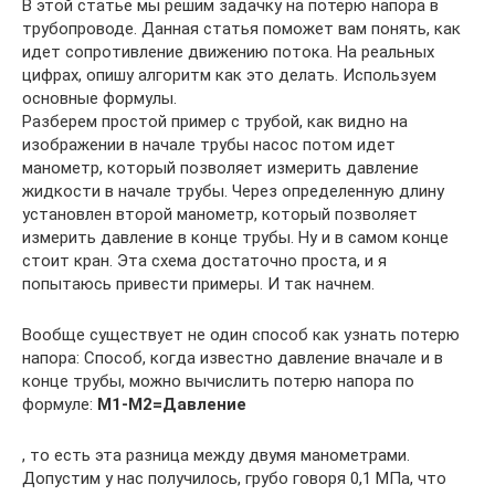
В этой статье мы решим задачку на потерю напора в
трубопроводе. Данная статья поможет вам понять, как
идет сопротивление движению потока. На реальных
цифрах, опишу алгоритм как это делать. Используем
основные формулы.
Разберем простой пример с трубой, как видно на
изображении в начале трубы насос потом идет
манометр, который позволяет измерить давление
жидкости в начале трубы. Через определенную длину
установлен второй манометр, который позволяет
измерить давление в конце трубы. Ну и в самом конце
стоит кран. Эта схема достаточно проста, и я
попытаюсь привести примеры. И так начнем.
Вообще существует не один способ как узнать потерю
напора: Способ, когда известно давление вначале и в
конце трубы, можно вычислить потерю напора по
формуле:
М1-М2=Давление
, то есть эта разница между двумя манометрами.
Допустим у нас получилось, грубо говоря 0,1 МПа, что