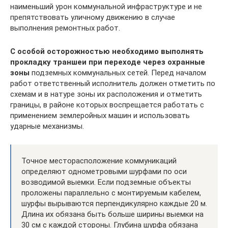
наименьший урон коммунальной инфраструктуре и не
препятствовать уличному движению в случае
выполнения ремонтных работ.
С особой осторожностью необходимо выполнять
прокладку траншеи при переходе через охранные
зоны
подземных коммунальных сетей. Перед началом
работ ответственный исполнитель должен отметить по
схемам и в натуре зоны их расположения и отметить
границы, в районе которых воспрещается работать с
применением землеройных машин и использовать
ударные механизмы.
Точное месторасположение коммуникаций
определяют однометровыми шурфами по оси
возводимой выемки. Если подземные объекты
проложены параллельно с монтируемым кабелем,
шурфы вырываются перпендикулярно каждые 20 м.
Длина их обязана быть больше ширины выемки на
30 см с каждой стороны. Глубина шурфа обязана