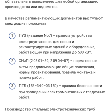
обязательны к выполнению для любой организации,
производства или ведомства.
В качестве регламентирующих документов выступают
следующие положения:
ПУЭ (издание No7) – правила устройства
электроустановок для новых и
реконструируемых зданий с оборудование,
работающим при напряжении до 500 кВт.
СНиП (2.08.01–89, 2.09.04–87) – нормативные
акты, предписывающие общие положения,
нормы проектирования, правила монтажа и
приёма работ.
ПТБ (153–34.0–03.150) – правила безопасности
при проведении электромонтажных отладочных
работ.
Производство стальных электротехнических труб