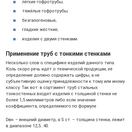
лёгкие гофротрубы;
тяжёлые гофротрубы;
безгалогеновые;
гладкие жёсткие;
изделия с двумя стенками.
Применение труб с тонкими стенками
Несколько слов о специфике изделий данного типа.
Коль скоро речь идёт о технической продукции, её
определение должно содержать цифры, а не
субъективную оценку принадлежности к тому или иному
классу. Так вот: в сортамент труб стальных
тонкостенных входят изделия с толщиной стенки не
более 1,5 миллиметров либо если значение
коэффициента, определяемого по формуле
Dвн. – внешний диаметр, а S ст. – толщина стенки, лежит
в диапазоне 12,5…40.