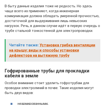
В быту данные изделия тоже не редкость. Но здесь
чаще всего их применяют, когда инженерная
коммуникация должна обладать умеренной прочностью,
достаточной для выдерживания лишь невысоких
нагрузок. Речь, в данном случае идёт в первую очередь о
трубе стальной тонкостенной для электропроводки.
Читайте также:
Установка грибка вентиляции
на крышу: виды и способы установки
дефлектора на вытяжную трубу
Гофрированные трубы для прокладки
кабеля в земле
Особое внимание стоит уделить гофротрубам для
проводки электролиний в почве. Такие изделия могут
быть двух видов:
неармированными;