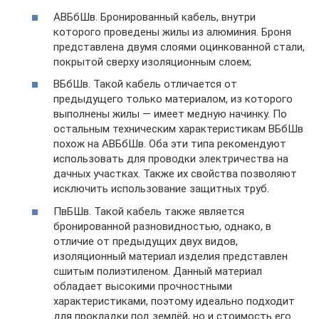
АВБбШв. Бронированный кабель, внутри
которого проведены жилы из алюминия. Броня
представлена двумя слоями оцинкованной стали,
покрытой сверху изоляционным слоем;
ВБбШв. Такой кабель отличается от
предыдущего только материалом, из которого
выполнены жилы — имеет медную начинку. По
остальным техническим характеристикам ВБбШв
похож на АВБбШв. Оба эти типа рекомендуют
использовать для проводки электричества на
дачных участках. Также их свойства позволяют
исключить использование защитных труб.
ПвБШв. Такой кабель также является
бронированной разновидностью, однако, в
отличие от предыдущих двух видов,
изоляционный материал изделия представлен
сшитым полиэтиленом. Данный материал
обладает высокими прочностными
характеристиками, поэтому идеально подходит
для прокладки под землёй, но и стоимость его