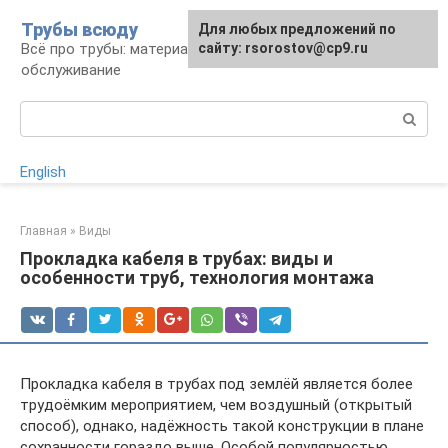
Перейти
Трубы всюду
Для любых предложений по
к
Всё про трубы: материалы, монтаж и
сайту: rsorostov@cp9.ru
контенту
обслуживание
Поиск:
English
Главная
»
Виды
Прокладка кабеля в трубах: виды и
особенности труб, технология монтажа
Прокладка кабеля в трубах под землёй является более
трудоёмким мероприятием, чем воздушный (открытый
способ), однако, надёжность такой конструкции в плане
сохранности гораздо выше. Особой популярностью