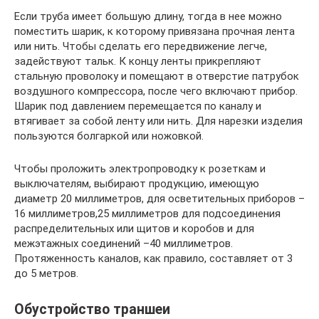
Если труба имеет большую длину, тогда в нее можно
поместить шарик, к которому привязана прочная лента
или нить. Чтобы сделать его передвижение легче,
задействуют тальк. К концу ленты прикрепляют
стальную проволоку и помещают в отверстие патрубок
воздушного компрессора, после чего включают прибор.
Шарик под давлением перемещается по каналу и
втягивает за собой ленту или нить. Для нарезки изделия
пользуются болгаркой или ножовкой.
Чтобы проложить электропроводку к розеткам и
выключателям, выбирают продукцию, имеющую
диаметр 20 миллиметров, для осветительных приборов –
16 миллиметров,25 миллиметров для подсоединения
распределительных или щитов и коробов и для
межэтажных соединений –40 миллиметров.
Протяженность каналов, как правило, составляет от 3
до 5 метров.
Обустройство траншеи