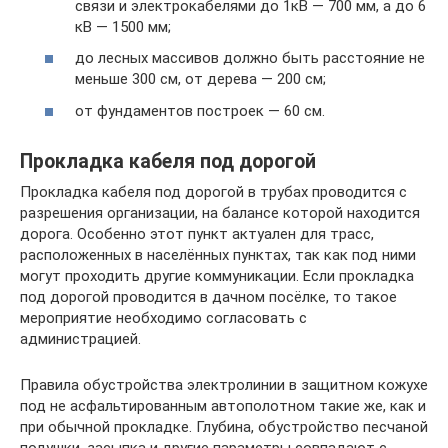
связи и электрокабелями до 1кВ — 700 мм, а до 6
кВ — 1500 мм;
до лесных массивов должно быть расстояние не
меньше 300 см, от дерева — 200 см;
от фундаментов построек — 60 см.
Прокладка кабеля под дорогой
Прокладка кабеля под дорогой в трубах проводится с
разрешения организации, на балансе которой находится
дорога. Особенно этот пункт актуален для трасс,
расположенных в населённых пунктах, так как под ними
могут проходить другие коммуникации. Если прокладка
под дорогой проводится в дачном посёлке, то такое
мероприятие необходимо согласовать с
администрацией.
Правила обустройства электролинии в защитном кожухе
под не асфальтированным автополотном такие же, как и
при обычной прокладке. Глубина, обустройство песчаной
подушки, засыпка и другие параметры совпадают с