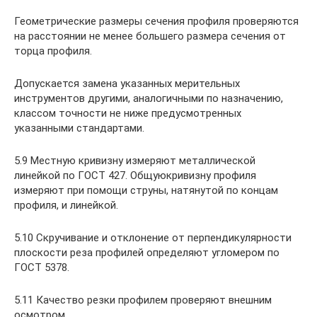
Геометрические размеры сечения профиля проверяются
на расстоянии не менее большего размера сечения от
торца профиля.
Допускается замена указанных мерительных
инструментов другими, аналогичными по назначению,
классом точности не ниже предусмотренных
указанными стандартами.
5.9 Местную кривизну измеряют металлической
линейкой по ГОСТ 427. Общуюкривизну профиля
измеряют при помощи струны, натянутой по концам
профиля, и линейкой.
5.10 Скручивание и отклонение от перпендикулярности
плоскости реза профилей определяют угломером по
ГОСТ 5378.
5.11 Качество резки профилем проверяют внешним
осмотром.