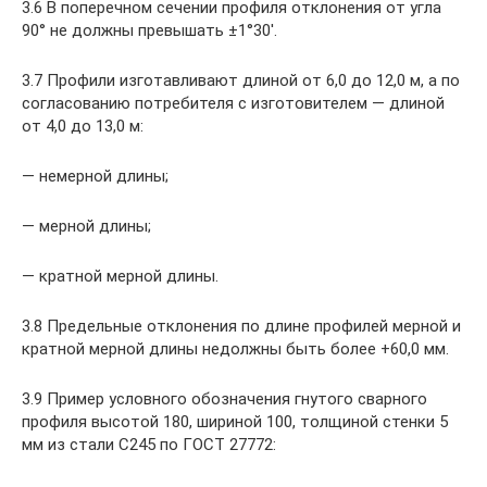
3.6 В поперечном сечении профиля отклонения от угла
90° не должны превышать ±1°30′.
3.7 Профили изготавливают длиной от 6,0 до 12,0 м, а по
согласованию потребителя с изготовителем — длиной
от 4,0 до 13,0 м:
— немерной длины;
— мерной длины;
— кратной мерной длины.
3.8 Предельные отклонения по длине профилей мерной и
кратной мерной длины недолжны быть более +60,0 мм.
3.9 Пример условного обозначения гнутого сварного
профиля высотой 180, шириной 100, толщиной стенки 5
мм из стали С245 по ГОСТ 27772: