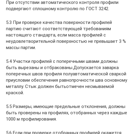
При отсутствии автоматического контроля профили
подвергают сплошному контролю по ГОСТ 3242.
5.3 При проверке качества поверхности профилей
партию считают соответствующей требованиям
настоящего стандарта, если масса профилей с
неудовлетворительной поверхностью не превышает 3 %
массы партии.
5.4 Участки профилей с поперечными швами должны
быть вырезаны и отбракованы.Допускается заварка
поперечных швов профиля полуавтоматической сваркой
приусловии обеспечения равнопрочности шва основному
металлу. Стык должен бытьотмечен несмываемой
краской.
5.5 Размеры, имеющие предельные отклонения, должны
быть проверены на профилях, отобранных через каждые
1000 м профилирования.
5.6 Если при проверке отобранных профилей окажется