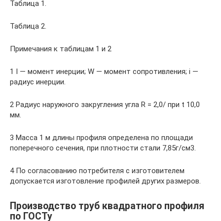
Таблица 1.
Таблица 2.
Примечания к таблицам 1 и 2
1 I — момент инерции; W — момент сопротивления; i —
радиус инерции.
2 Радиус наружного закругления угла R = 2,0/ при t 10,0
мм.
3 Масса 1 м длины профиля определена по площади
поперечного сечения, при плотности стали 7,85г/см3.
4 По согласованию потребителя с изготовителем
допускается изготовление профилей других размеров.
Производство труб квадратного профиля
по ГОСТу