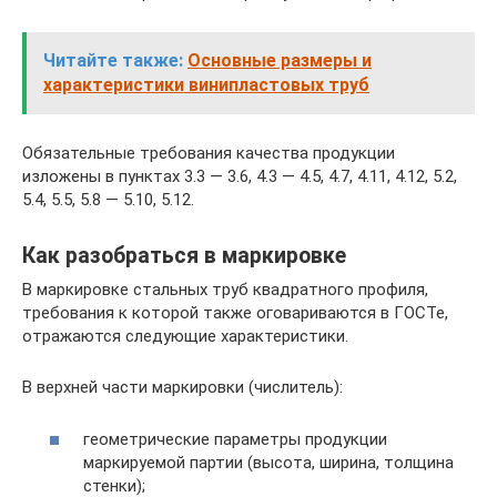
Читайте также:
Основные размеры и
характеристики винипластовых труб
Обязательные требования качества продукции
изложены в пунктах 3.3 — 3.6, 4.3 — 4.5, 4.7, 4.11, 4.12, 5.2,
5.4, 5.5, 5.8 — 5.10, 5.12.
Как разобраться в маркировке
В маркировке стальных труб квадратного профиля,
требования к которой также оговариваются в ГОСТе,
отражаются следующие характеристики.
В верхней части маркировки (числитель):
геометрические параметры продукции
маркируемой партии (высота, ширина, толщина
стенки);