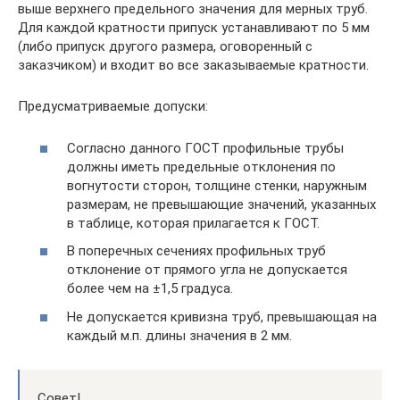
выше верхнего предельного значения для мерных труб.
Для каждой кратности припуск устанавливают по 5 мм
(либо припуск другого размера, оговоренный с
заказчиком) и входит во все заказываемые кратности.
Предусматриваемые допуски:
Согласно данного ГОСТ профильные трубы
должны иметь предельные отклонения по
вогнутости сторон, толщине стенки, наружным
размерам, не превышающие значений, указанных
в таблице, которая прилагается к ГОСТ.
В поперечных сечениях профильных труб
отклонение от прямого угла не допускается
более чем на ±1,5 градуса.
Не допускается кривизна труб, превышающая на
каждый м.п. длины значения в 2 мм.
Совет!