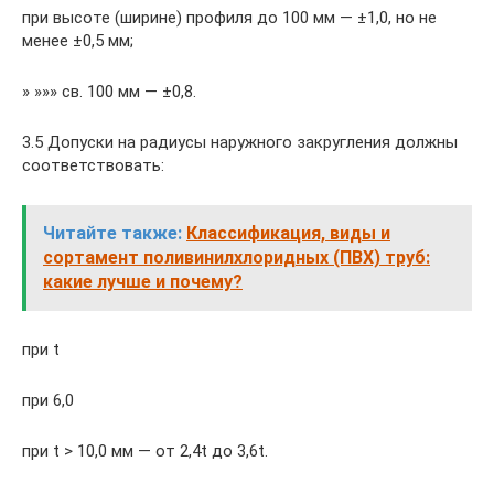
при высоте (ширине) профиля до 100 мм — ±1,0, но не
менее ±0,5 мм;
» »»» св. 100 мм — ±0,8.
3.5 Допуски на радиусы наружного закругления должны
соответствовать:
Читайте также:
Классификация, виды и
сортамент поливинилхлоридных (ПВХ) труб:
какие лучше и почему?
при t
при 6,0
при t > 10,0 мм — от 2,4t до 3,6t.