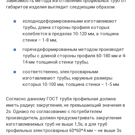
Зависимость метода изготовления профильных труб от
габаритов изделия выглядит следующим образом:
холоднодеформированными изготавливают
трубы, длина стороны профиля которых
колеблется в пределах 10-120 мм, а толщина
стенки – 1-8 мм;
горячедеформированным методом производят
трубы с длиной стороны профиля 60-180 мм и 4-
14 мм толщиной стенки трубы;
соответственно, электросварными
изготавливают трубы, наружные размеры
которых 10-100 мм, толщина стенки – 1-5 мм.
Согласно данному ГОСТ труба профильная должна
иметь радиус закругления, не превышающий значения в
2s. Однако по согласованию с потребителем
производитель должен предусматривать закругления
изготавливаемых труб не выше 1,5s, а для труб
профильных электросварных 60*60*4 мм – не выше 3s.