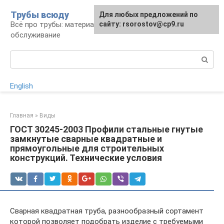
Перейти
Трубы всюду
Для любых предложений по
к
Всё про трубы: материалы, монтаж и
сайту: rsorostov@cp9.ru
контенту
обслуживание
Поиск:
English
Главная
»
Виды
ГОСТ 30245-2003 Профили стальные гнутые
замкнутые сварные квадратные и
прямоугольные для строительных
конструкций. Технические условия
Сварная квадратная труба, разнообразный сортамент
которой позволяет подобрать изделие с требуемыми