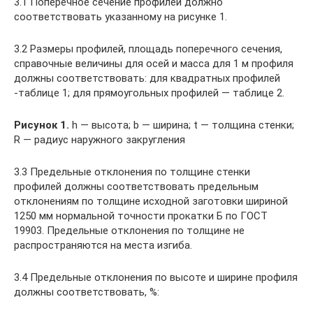
3.1 Поперечное сечение профилей должно
соответствовать указанному на рисунке 1.
3.2 Размеры профилей, площадь поперечного сечения,
справочные величины для осей и масса для 1 м профиля
должны соответствовать: для квадратных профилей
-таблице 1; для прямоугольных профилей — таблице 2.
Рисунок 1.
h — высота; b — ширина; t — толщина стенки;
R — радиус наружного закругления
3.3 Предельные отклонения по толщине стенки
профилей должны соответствовать предельным
отклонениям по толщине исходной заготовки шириной
1250 мм нормальной точности прокатки Б по ГОСТ
19903. Предельные отклонения по толщине не
распространяются на места изгиба.
3.4 Предельные отклонения по высоте и ширине профиля
должны соответствовать, %: