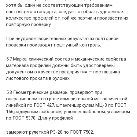
хотя бы один не соответствующий требованиям
настоящего стандарта, следует отобрать удвоенное
количество профилей от той же партии и произвести их
повторную проверку.
При неудовлетворительных результатах повторной
проверки производят поштучный контроль.
5.7 Марка, химический состав и механические свойства
материала профилей должны быть удостоверены
документом о качестве предприятия — поставщика
листового проката в рулонах.
5.8 Геометрические размеры проверяют при
операционном контроле измерительной металлической
линейкой по ГОСТ 427, штангенциркулем МЦ-3 по ГОСТ
166,радиусным шаблоном, угловым шаблоном, угломером
по ГОСТ 5378. Длину профилей
замеряют рулеткой РЗ-20 по ГОСТ 7502.