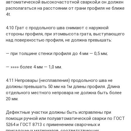
автоматической высокочастотной сваркой,и он должен
располагаться на расстоянии от грани профиля не ближе
4t.
4.10 Грат с продольного шва снимают с наружной
стороны профиля, при этомвысота грата, выступающего
над поверхностью профиля, не должна превышать:
— при толщине стенки профиля до 4 мм — 0,5 мм;
— »»»» более 4 мм — 1,0 мм.
4.11 Непровары (несплавления) продольного шва не
должны превышать 50 мм на 1м длины профиля. Длина
отдельного местного непровара не должна быть более
20 мм.
Дефектные участки должны быть исправлены при
помощи ручной или полуавтоматической сварки по ГОСТ
5264 и ГОСТ 8713 с применением сварочных и
присадочных материалов, соответствующих