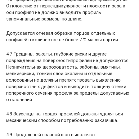
Отклонение от перпендикулярности плоскости реза к
оси профиля не должно выводить профиль
заноминальные размеры по длине.
Допускается огневая обрезка торцов отдельных
профилей в количестве не более 7 % массы партии.
4.7 Трещины, закаты, глубокие риски и другие
повреждения на поверхностипрофилей не допускаются.
Незначительная шероховатость, забоины, вмятины,
мелкиериски, тонкий слой окалины и отдельные
волосовины не должны препятствовать выявлению
поверхностных дефектов и выводить толщину стенки
поперечного сечения профиля за пределы допускаемых
отклонений.
4.8 Заусенцы на торцах профилей должны удаляться
механическим способом потребованию заказчика.
4.9 Продольный сварной шов выполняют