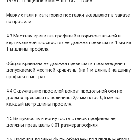
19281; толщиной 3 мм — поГОСТ 17066.
Марку стали и категорию поставки указывают в заказе
на профили.
4.3 Местная кривизна профилей в горизонтальной и
вертикальной плоскостях не должна превышать 1 мм на
1 м длины профиля.
Общая кривизна не должна превышать произведения
допускаемой местной кривизны (на 1 м длины) на длину
профиля в метрах.
4.4 Скручивание профилей вокруг продольной оси не
должно превышать величины 2,0 мм плюс 0,5 мм на
каждый метр длины профиля.
4.5 Выпуклость и вогнутость стенок профилей не
должны превышать 0,01 размерапрофиля.
4.6 Профили должны быть обрезаны под прямым углом.