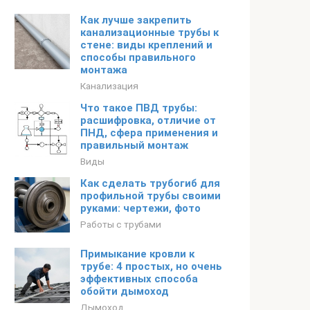
Как лучше закрепить
канализационные трубы к
стене: виды креплений и
способы правильного
монтажа
Канализация
Что такое ПВД трубы:
расшифровка, отличие от
ПНД, сфера применения и
правильный монтаж
Виды
Как сделать трубогиб для
профильной трубы своими
руками: чертежи, фото
Работы с трубами
Примыкание кровли к
трубе: 4 простых, но очень
эффективных способа
обойти дымоход
Дымоход