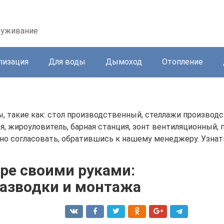
служивание
лизация
Для воды
Дымоход
Отопление
, такие как: стол производственный, стеллажи производ
ая, жироуловитель, барная станция, зонт вентиляционный,
но согласовать, обратившись к нашему менеджеру. Узнат
ре своими руками:
разводки и монтажа