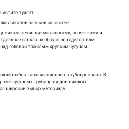
чистите туалет.
пластиковой пленкой на скотче.
евиком, резиновыми сапогами, перчатками и
тдельное стекло на обруче не годится: вам
 над головой тяжелым хрупким чугуном.
кий выбор канализационных трубопроводов. В
 кроме чугунных трубопроводов никаких
тся широкий выбор материала: