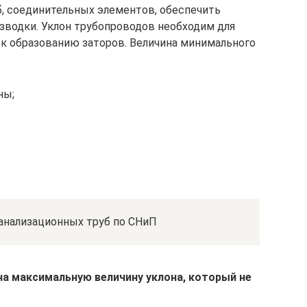
б, соединительных элементов, обеспечить
зводки. Уклон трубопроводов необходим для
 к образованию заторов. Величина минимального
ны;
анализационных труб по СНиП
на максимальную величину уклона, который не