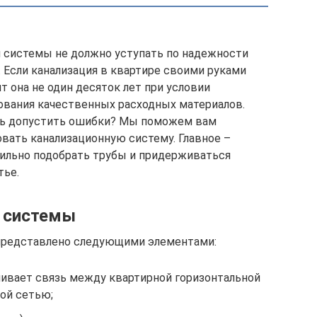
 системы не должно уступать по надежности
 Если канализация в квартире своими руками
 она не один десяток лет при условии
ования качественных расходных материалов.
есь допустить ошибки? Мы поможем вам
вать канализационную систему. Главное –
вильно подобрать трубы и придерживаться
тье.
й системы
 представлено следующими элементами:
ивает связь между квартирной горизонтальной
ой сетью;