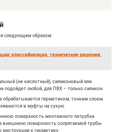
й
ся следующим образом:
ции: классификация, технические решения,
альный (не кислотный), силиконовый или
а подойдет любой, для ПВХ – только силикон.
а обрабатывается герметиком, тонким слоем.
ливаются в муфты на сухую.
еннюю поверхность монтажного патрубка
на внешнюю поверхность сопрягаемой трубы
 инструкции к герметику.