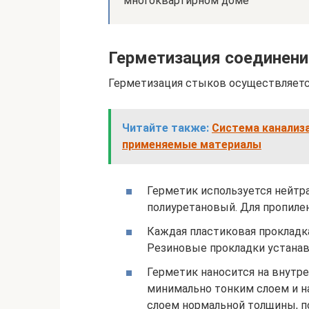
многоквартирном доме
Герметизация соединени
Герметизация стыков осуществляет
Читайте также:
Система канализа
применяемые материалы
Герметик используется нейтр
полиуретановый. Для пропилен
Каждая пластиковая прокладк
Резиновые прокладки устанав
Герметик наносится на внутр
минимально тонким слоем и 
слоем нормальной толщины, по