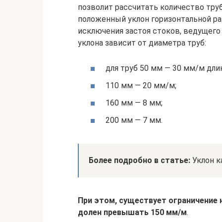
позволит рассчитать количество тру
положенный уклон горизонтальной ра
исключения застоя стоков, ведущего
уклона зависит от диаметра труб:
для труб 50 мм — 30 мм/м дли
110 мм — 20 мм/м;
160 мм — 8 мм;
200 мм — 7 мм.
Более подробно в статье:
Уклон к
При этом, существует ограничение 
долен превышать 150 мм/м
.