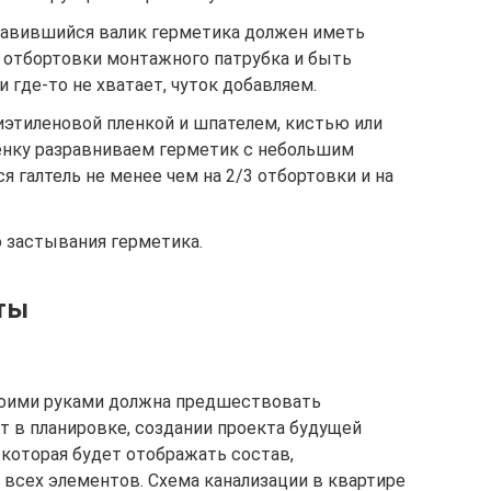
давившийся валик герметика должен иметь
 отбортовки монтажного патрубка и быть
 где-то не хватает, чуток добавляем.
этиленовой пленкой и шпателем, кистью или
енку разравниваем герметик с небольшим
 галтель не менее чем на 2/3 отбортовки и на
о застывания герметика.
ты
воими руками должна предшествовать
т в планировке, создании проекта будущей
 которая будет отображать состав,
всех элементов. Схема канализации в квартире