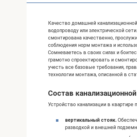
Качество домашней канализационной
водопроводу или электрической сети.
смонтирована качественно, прослужит
соблюдения норм монтажа и использ
Сомневаетесь в своих силах и боит
грамотно спроектировать и смонтиро
учесть все базовые требования, пра
технологии монтажа, описанной в ста
Состав канализационно
Устройство канализации в квартире
вертикальный стояк.
Обеспеч
разводкой и внешней подземн