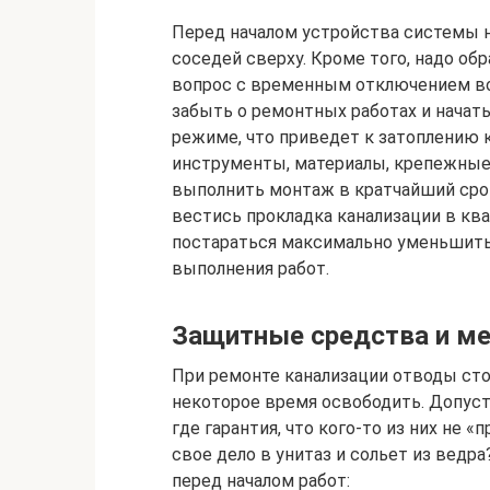
Перед началом устройства системы 
соседей сверху. Кроме того, надо о
вопрос с временным отключением во
забыть о ремонтных работах и начат
режиме, что приведет к затоплению 
инструменты, материалы, крепежные 
выполнить монтаж в кратчайший срок
вестись прокладка канализации в ква
постараться максимально уменьшить 
выполнения работ.
Защитные средства и м
При ремонте канализации отводы стоя
некоторое время освободить. Допуст
где гарантия, что кого-то из них не «
свое дело в унитаз и сольет из ведра
перед началом работ: