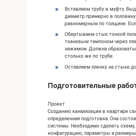
Вставляем трубу в муфту. Вы
диаметр примерно в половину
равномерным по толщине. Если
Обертываем стык тонкой поли
тканевым тампоном через пл
нажимом. Должна образоваться
столько же по трубе.
Оставляем пленку на стыке д
Подготовительные рабо
Проект
Созданию канализации в квартире с
определенная подготовка. Она состои
системы. Необходимо сделать схему,
конфигурацию, параметры и размеры 