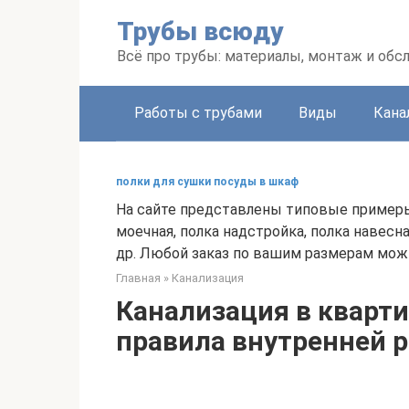
Перейти
Трубы всюду
к
контенту
Всё про трубы: материалы, монтаж и об
Работы с трубами
Виды
Кана
полки для сушки посуды в шкаф
На сайте представлены типовые примеры
моечная, полка надстройка, полка навесн
др. Любой заказ по вашим размерам мож
Главная
»
Канализация
Канализация в кварти
правила внутренней 