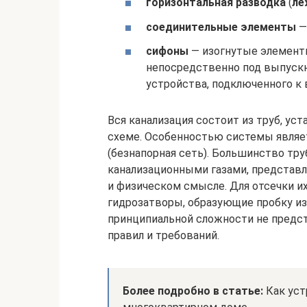
горизонтальная разводка
(
ле
соединительные элементы
— 
сифоны
— изогнутые элемент
непосредственно под выпускн
устройства, подключенного к в
Вся канализация состоит из труб, у
схеме. Особенностью системы являе
(безнапорная сеть). Большинство тр
канализационными газами, представ
и физическом смысле. Для отсечки и
гидрозатворы, образующие пробку и
принципиальной сложности не предст
правил и требований.
Более подробно в статье:
Как уст