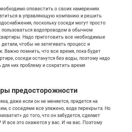
необходимо оповестить о своих намерениях
братиться в управляющую компанию и решить
доснабжения, поскольку соседи могут просто
ь пользоваться водопроводом в обычном
квартиры. Надо приготовить все необходимые
детали, чтобы не затягивать процесс и
. Важно помнить, что все время, пока будет
ртире, соседи останутся без воды, поэтому надо
для них проблему и сократить время
еры предосторожности
ка, даже если он не меняется, придется на
им, с соседями все улажено, вода перекрыта. Но
прихватит» до того, что он забудется, сделает
? И все это окажется у вас. И на вас. Поэтому