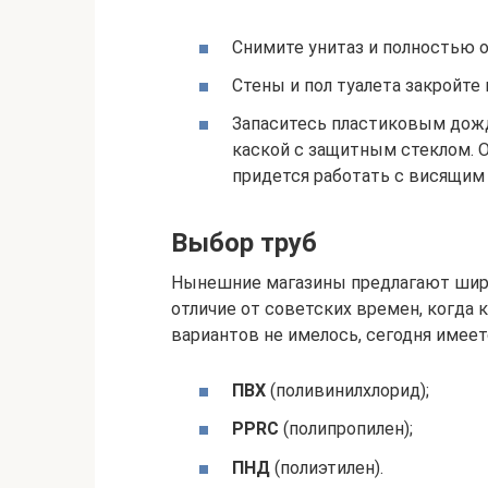
Снимите унитаз и полностью о
Стены и пол туалета закройте 
Запаситесь пластиковым дожд
каской с защитным стеклом. О
придется работать с висящим
Выбор труб
Нынешние магазины предлагают широ
отличие от советских времен, когда
вариантов не имелось, сегодня имее
ПВХ
(поливинилхлорид);
PPRC
(полипропилен);
ПНД
(полиэтилен).