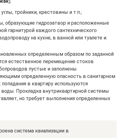
жак
);
углы, тройники, крестовины и т.п.;
ы, образующие гидрозатвор и расположенные
ой гарнитурой каждого сантехнического
одопроводу на кухне, в ванной или туалете и.
становленных определенным образом по заданной
тся естественное перемещение стоков
убопроводов пустые и заполнены
ляющими определенную опасность в санитарном
х попадания в квартиру используются
з воды. Прокладка внутриквартирной системы
авляет, но требует выполнения определенных
роена система канализации в