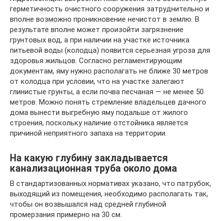
герметичность очистного сооружения затруднительно и
вполне возможно проникновение нечистот в землю. В
результате вполне может произойти загрязнение
грунтовых вод, а при наличии на участке источника
питьевой воды (колодца) появится серьезная угроза для
здоровья жильцов. Согласно регламентирующим
документам, яму нужно располагать не ближе 30 метров
от колодца при условии, что на участке залегают
глинистые грунты, а если почва песчаная — не менее 50
метров. Можно понять стремление владельцев дачного
дома вынести выгребную яму подальше от жилого
строения, поскольку наличие отстойника является
причиной неприятного запаха на территории.
На какую глубину закладывается
канализационная труба около дома
В стандартизованных нормативах указано, что патрубок,
выходящий из помещения, необходимо располагать так,
чтобы он возвышался над средней глубиной
промерзания примерно на 30 см.