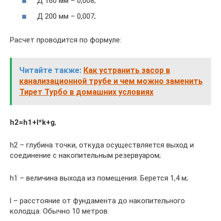
Д 160 мм – 0,008;
Д 200 мм – 0,007;
Расчет проводится по формуле:
Читайте также:
Как устранить засор в
канализационной трубе и чем можно заменить
Тирет Турбо в домашних условиях
h2=h1+l*k+g
,
h2 – глубина точки, откуда осуществляется выход и
соединение с накопительным резервуаром;
h1 – величина выхода из помещения. Берется 1,4 м;
l – расстояние от фундамента до накопительного
колодца. Обычно 10 метров.