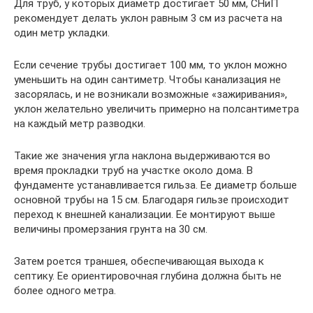
Для труб, у которых диаметр достигает 50 мм, СНиП
рекомендует делать уклон равным 3 см из расчета на
один метр укладки.
Если сечение трубы достигает 100 мм, то уклон можно
уменьшить на один сантиметр. Чтобы канализация не
засорялась, и не возникали возможные «зажиривания»,
уклон желательно увеличить примерно на полсантиметра
на каждый метр разводки.
Такие же значения угла наклона выдерживаются во
время прокладки труб на участке около дома. В
фундаменте устанавливается гильза. Ее диаметр больше
основной трубы на 15 см. Благодаря гильзе происходит
переход к внешней канализации. Ее монтируют выше
величины промерзания грунта на 30 см.
Затем роется траншея, обеспечивающая выхода к
септику. Ее ориентировочная глубина должна быть не
более одного метра.