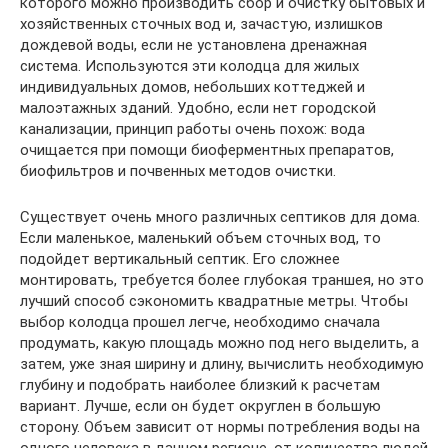
которого можно производить сбор и очистку бытовых и
хозяйственных сточных вод и, зачастую, излишков
дождевой воды, если не установлена дренажная
система. Используются эти колодца для жилых
индивидуальных домов, небольших коттеджей и
малоэтажных зданий. Удобно, если нет городской
канализации, принцип работы очень похож: вода
очищается при помощи биоферментных препаратов,
биофильтров и почвенных методов очистки.
Существует очень много различных септиков для дома.
Если маленькое, маленький объем сточных вод, то
подойдет вертикальный септик. Его сложнее
монтировать, требуется более глубокая траншея, но это
лучший способ сэкономить квадратные метры. Чтобы
выбор колодца прошел легче, необходимо сначала
продумать, какую площадь можно под него выделить, а
затем, уже зная ширину и длину, вычислить необходимую
глубину и подобрать наиболее близкий к расчетам
вариант. Лучше, если он будет округлен в большую
сторону. Объем зависит от нормы потребления воды на
одного человека в данном регионе, от количества людей