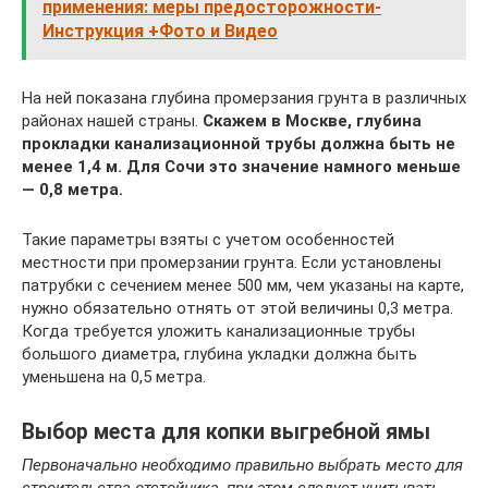
применения: меры предосторожности-
Инструкция +Фото и Видео
На ней показана глубина промерзания грунта в различных
районах нашей страны.
Скажем в Москве, глубина
прокладки канализационной трубы должна быть не
менее 1,4 м. Для Сочи это значение намного меньше
— 0,8 метра.
Такие параметры взяты с учетом особенностей
местности при промерзании грунта. Если установлены
патрубки с сечением менее 500 мм, чем указаны на карте,
нужно обязательно отнять от этой величины 0,3 метра.
Когда требуется уложить канализационные трубы
большого диаметра, глубина укладки должна быть
уменьшена на 0,5 метра.
Выбор места для копки выгребной ямы
Первоначально необходимо правильно выбрать место для
строительства отстойника, при этом следует учитывать