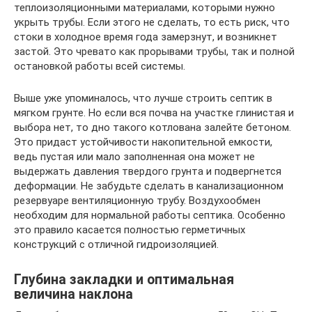
теплоизоляционными материалами, которыми нужно
укрыть трубы. Если этого не сделать, то есть риск, что
стоки в холодное время года замерзнут, и возникнет
застой. Это чревато как прорывами трубы, так и полной
остановкой работы всей системы.
Выше уже упоминалось, что лучше строить септик в
мягком грунте. Но если вся почва на участке глинистая и
выбора нет, то дно такого котлована залейте бетоном.
Это придаст устойчивости накопительной емкости,
ведь пустая или мало заполненная она может не
выдержать давления твердого грунта и подвергнется
деформации. Не забудьте сделать в канализационном
резервуаре вентиляционную трубу. Воздухообмен
необходим для нормальной работы септика. Особенно
это правило касается полностью герметичных
конструкций с отличной гидроизоляцией.
Глубина закладки и оптимальная
величина наклона