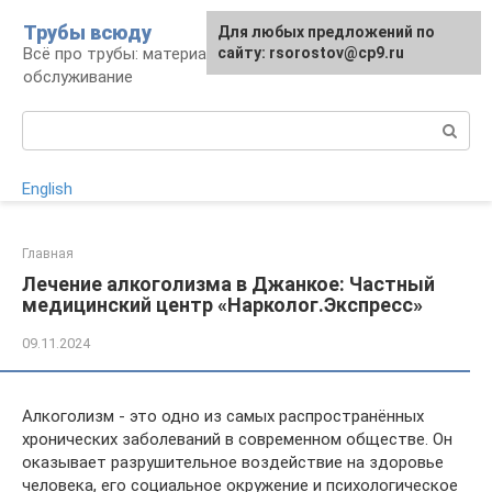
Перейти
Трубы всюду
Для любых предложений по
к
Всё про трубы: материалы, монтаж и
сайту: rsorostov@cp9.ru
контенту
обслуживание
Поиск:
English
Главная
Лечение алкоголизма в Джанкое: Частный
медицинский центр «Нарколог.Экспресс»
09.11.2024
Алкоголизм - это одно из самых распространённых
хронических заболеваний в современном обществе. Он
оказывает разрушительное воздействие на здоровье
человека, его социальное окружение и психологическое