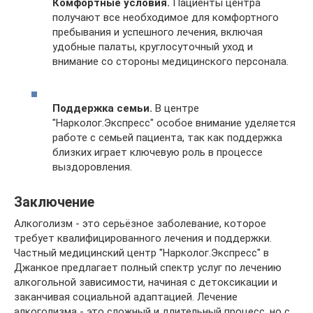
Комфортные условия.
Пациенты центра
получают все необходимое для комфортного
пребывания и успешного лечения, включая
удобные палаты, круглосуточный уход и
внимание со стороны медицинского персонала.
Поддержка семьи.
В центре
"Нарколог.Экспресс" особое внимание уделяется
работе с семьей пациента, так как поддержка
близких играет ключевую роль в процессе
выздоровления.
Заключение
Алкоголизм - это серьёзное заболевание, которое
требует квалифицированного лечения и поддержки.
Частный медицинский центр "Нарколог.Экспресс" в
Джанкое предлагает полный спектр услуг по лечению
алкогольной зависимости, начиная с детоксикации и
заканчивая социальной адаптацией. Лечение
алкоголизма - это сложный и длительный процесс, но с