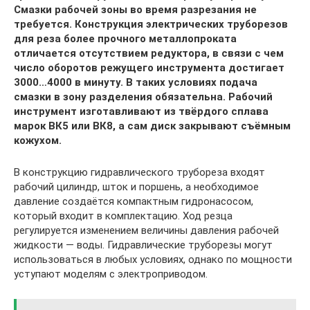
Смазки рабочей зоны во время разрезания не
требуется.
Конструкция электрических труборезов
для реза более прочного металлопроката
отличается отсутствием редуктора, в связи с чем
число оборотов режущего инструмента достигает
3000…4000 в минуту. В таких условиях подача
смазки в зону разделения обязательна. Рабочий
инструмент изготавливают из твёрдого сплава
марок ВК5 или ВК8, а сам диск закрывают съёмным
кожухом.
В конструкцию гидравлического трубореза входят
рабочий цилиндр, шток и поршень, а необходимое
давление создаётся компактным гидронасосом,
который входит в комплектацию. Ход резца
регулируется изменением величины давления рабочей
жидкости — воды. Гидравлические труборезы могут
использоваться в любых условиях, однако по мощности
уступают моделям с электроприводом.