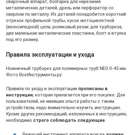
сварочный аппарат, болгарка для нарезания
металлических деталей, дрель или перфоратор со
сверлом по металлу. Из деталей понадобится короткий
отрезок профильной трубы, кусок мотоциклетной
(велосипедной) цепи, роликовый резак для трубореза,
две маленькие металлические пластинки, болт и втулка
под его размер.
Правила эксплуатации и ухода
Ножничный труборез для полимерных труб NEO 0-45 мм.
Фото ВсеИнструменты.ру
Правила по уходу и эксплуатации
прописаны в
инструкции
, которая прилагается при его покупке. Для
пользователей, не имевших опыта работы с таким
устройством, надо внимательно изучить инструкцию.
Кроме других рекомендаций, изложенных в инструкциях,
необходимо
строго соблюдать следующие
.
Режущий инструмент аппарата всегда
должен