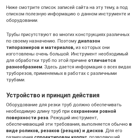
Ниже смотрите список записей сайта на эту тему, а под
списком полезную информацию о данном инструменте и
оборудовании.
Трубы присутствуют во многих конструкциях различных
по своему назначению. Поэтому
диапазон
типоразмеров и материалов,
из которых они
изготовлены очень большой. Инструмент необходимый
для обработки труб по этой причине
отличается
разнообразием
. Здесь дается информация о всех видах
труборезов, применяемых в работах с различными
трубами.
Устройство и принцип действия
Оборудование для резки труб должно обеспечивать
необходимую длину труб при
сохранении ровной
поверхности реза
. Режущий инструмент,
обеспечивающий эти требования, выполняется обычно
в
виде роликов, резаков (резцов) и дисков
. Для его
размещения
спроектирован корпус
, позволяющий