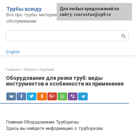
Перейти
Трубы всюду
Для любых предложений по
к
Всё про трубы: материалы, монтаж и
сайту: rsorostov@cp9.ru
контенту
обслуживание
Поиск:
English
Главная
»
Работы с трубами
Оборудование для резки труб: виды
инструментов и особенности их применения
Главная Оборудование Труборезы
Здесь вы найдете информацию о труборезах.