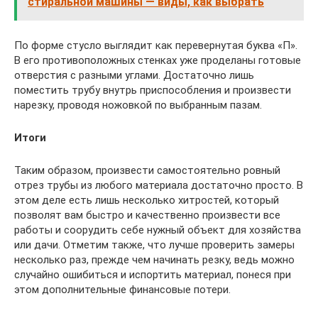
стиральной машины — виды, как выбрать
По форме стусло выглядит как перевернутая буква «П».
В его противоположных стенках уже проделаны готовые
отверстия с разными углами. Достаточно лишь
поместить трубу внутрь приспособления и произвести
нарезку, проводя ножовкой по выбранным пазам.
Итоги
Таким образом, произвести самостоятельно ровный
отрез трубы из любого материала достаточно просто. В
этом деле есть лишь несколько хитростей, который
позволят вам быстро и качественно произвести все
работы и соорудить себе нужный объект для хозяйства
или дачи. Отметим также, что лучше проверить замеры
несколько раз, прежде чем начинать резку, ведь можно
случайно ошибиться и испортить материал, понеся при
этом дополнительные финансовые потери.