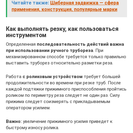
Читайте также:
Шиберная задвижка — сфера
применения, конструкция, популярные марки
Как выполнять резку, как пользоваться
инструментом
Определенная
последовательность действий важна
при использовании ручного трубореза
. При
механизированном способе требуется только правильно
выставить труборез относительно разметки реза.
Работа
с роликовым устройством
требует большей
продолжительности во времени при резке труб. После
каждой подтяжки прижимного приспособления пройтись
роликом по периметру реза следует не один раз. Силу
прижима следует соизмерять с прикладываемым
оператором усилием.
Важно:
увеличение прижимного усилия приведет к
быстрому износу ролика.