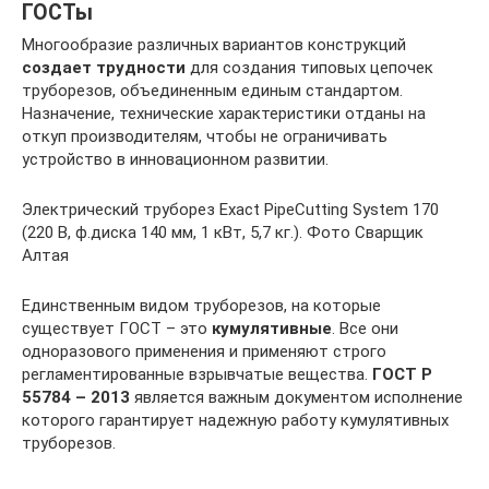
ГОСТы
Многообразие различных вариантов конструкций
создает трудности
для создания типовых цепочек
труборезов, объединенным единым стандартом.
Назначение, технические характеристики отданы на
откуп производителям, чтобы не ограничивать
устройство в инновационном развитии.
Электрический труборез Exact PipeCutting System 170
(220 В, ф.диска 140 мм, 1 кВт, 5,7 кг.). Фото Сварщик
Алтая
Единственным видом труборезов, на которые
существует ГОСТ – это
кумулятивные
. Все они
одноразового применения и применяют строго
регламентированные взрывчатые вещества.
ГОСТ Р
55784 – 2013
является важным документом исполнение
которого гарантирует надежную работу кумулятивных
труборезов.