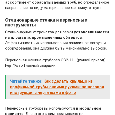
ассортимент обрабатываемых труб
, но определенное
направление по виду материала все же присутствует.
Стационарные станки и переносные
инструменты
Стационарные устройства для резки
устанавливаются
на площадях промышленных объектов
.
Эффективность их использования зависит от загрузки
оборудования, она должна быть максимально высокой.
Переносная машина-труборез CG2-11L (ручной привод)
Feji. Фото Главный сварщик
Читайте также:
Как сделать крыльцо из
профильной трубы своими руками: пошаговая
инструкция с чертежами и фото
Переносные труборезы используются
в мобильном
варианте
. Для этого к ним предъявляются