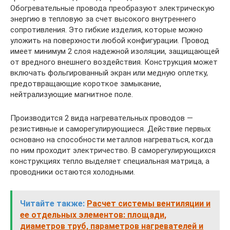
Обогревательные провода преобразуют электрическую
энергию в тепловую за счет высокого внутреннего
сопротивления. Это гибкие изделия, которые можно
уложить на поверхности любой конфигурации. Провод
имеет минимум 2 слоя надежной изоляции, защищающей
от вредного внешнего воздействия. Конструкция может
включать фольгированный экран или медную оплетку,
предотвращающие короткое замыкание,
нейтрализующие магнитное поле.
Производится 2 вида нагревательных проводов —
резистивные и саморегулирующиеся. Действие первых
основано на способности металлов нагреваться, когда
по ним проходит электричество. В саморегулирующихся
конструкциях тепло выделяет специальная матрица, а
проводники остаются холодными.
Читайте также:
Расчет системы вентиляции и
ее отдельных элементов: площади,
диаметров труб, параметров нагревателей и