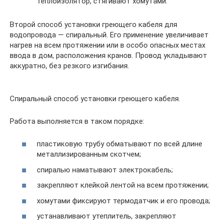
теплоизолятор, стягивают хомутами.
Второй способ установки греющего кабеля для
водопровода — спиральный. Его применение увеличивает
нагрев на всем протяжении или в особо опасных местах
ввода в дом, расположения кранов. Провод укладывают
аккуратно, без резкого изгибания.
Спиральный способ установки греющего кабеля.
Работа выполняется в таком порядке:
пластиковую трубу обматывают по всей длине
металлизированным скотчем;
спиралью наматывают электрокабель;
закрепляют клейкой лентой на всем протяжении;
хомутами фиксируют термодатчик и его провода;
устанавливают утеплитель, закрепляют