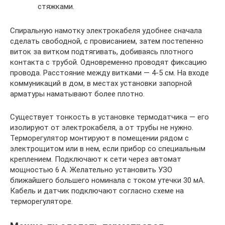
стяжками.
Спиральную намотку электрокабеля удобнее сначала
сделать свободной, с провисанием, затем постепенно
виток за витком подтягивать, добиваясь плотного
контакта с трубой. Одновременно проводят фиксацию
провода. Расстояние между витками — 4-5 см. На входе
коммуникаций в дом, в местах установки запорной
арматуры наматывают более плотно.
Существует тонкость в установке термодатчика — его
изолируют от электрокабеля, а от трубы не нужно.
Терморегулятор монтируют в помещении рядом с
электрощитом или в нем, если прибор со специальным
креплением. Подключают к сети через автомат
мощностью 6 А. Желательно установить УЗО
ближайшего большего номинала с током утечки 30 мА.
Кабель и датчик подключают согласно схеме на
терморегуляторе.