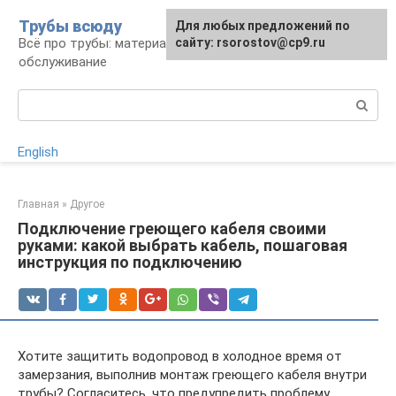
Перейти
Трубы всюду
Для любых предложений по
к
Всё про трубы: материалы, монтаж и
сайту: rsorostov@cp9.ru
контенту
обслуживание
Поиск:
English
Главная
»
Другое
Подключение греющего кабеля своими
руками: какой выбрать кабель, пошаговая
инструкция по подключению
Хотите защитить водопровод в холодное время от
замерзания, выполнив монтаж греющего кабеля внутри
трубы? Согласитесь, что предупредить проблему