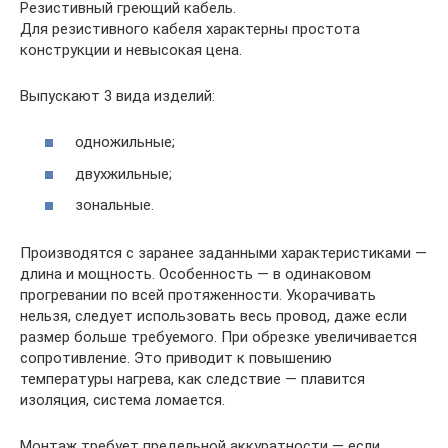
Резистивный греющий кабель.
Для резистивного кабеля характерны простота
конструкции и невысокая цена.
Выпускают 3 вида изделий:
одножильные;
двухжильные;
зональные.
Производятся с заранее заданными характеристиками —
длина и мощность. Особенность — в одинаковом
прогревании по всей протяженности. Укорачивать
нельзя, следует использовать весь провод, даже если
размер больше требуемого. При обрезке увеличивается
сопротивление. Это приводит к повышению
температуры нагрева, как следствие — плавится
изоляция, система ломается.
Монтаж требует предельной аккуратности — если