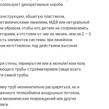
используют декоративные короба.
конструкцию, обшитую пластиком,
еталлическими панелями, МДВ или натуральной
м образом, чтобы его детали не соприкасались
орами, а отстояли от них не менее, чем на 2 — 3
ость элементов системы при линейном
 они изготовлены под действием высоких
ри стены, перекрытия или в монолитном полу
ающего трубы стройматериала (чаще всего
ти самой трубы.
алу труб незначительно расширяться, но и
венного теплообмена воздушных потоков,
 механических повреждений или других
лаги.