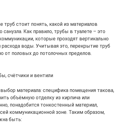
 труб стоит понять, какой из материалов
санузла. Как правило, трубы в туалете – это
коммуникации, которые проходят вертикально
и расхода воды. Учитывая это, перекрытие труб
о от половых до потолочных пределов.
бы, счётчики и вентили
выбор материала: специфика помещения такова,
нить объёмную отделку из кирпича или
нно, понадобится тонкостенный материал,
сей коммуникационной зоне. Таким образом,
жна быть: