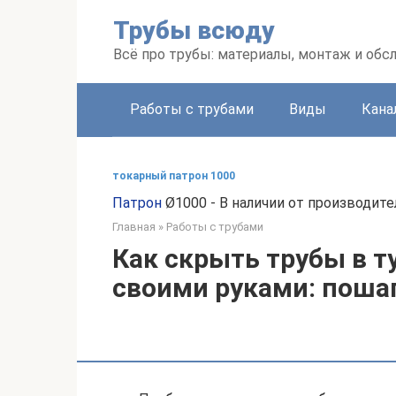
Перейти
Трубы всюду
к
контенту
Всё про трубы: материалы, монтаж и об
Работы с трубами
Виды
Кана
токарный патрон 1000
Патрон
Ø1000 - В наличии от производите
Главная
»
Работы с трубами
Как скрыть трубы в т
своими руками: поша