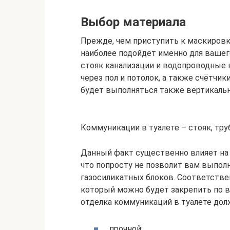
Выбор материала
Прежде, чем приступить к маскировке
наиболее подойдёт именно для вашего 
стояк канализации и водопроводные 
через пол и потолок, а также счётчик
будет выполняться также вертикальн
Коммуникации в туалете – стояк, тру
Данный факт существенно влияет на 
что попросту не позволит вам выпол
газосиликатных блоков. Соответстве
который можно будет закрепить по в
отделка коммуникаций в туалете дол
прочной;