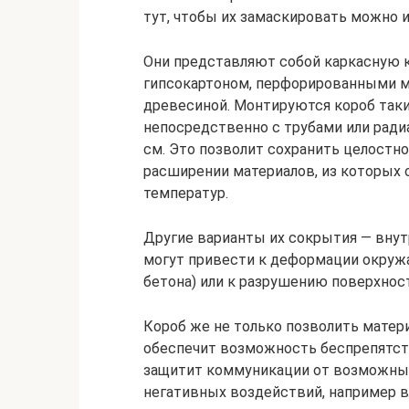
тут, чтобы их замаскировать можно 
Они представляют собой каркасную 
гипсокартоном, перфорированными м
древесиной. Монтируются короб таки
непосредственно с трубами или радиат
см. Это позволит сохранить целостн
расширении материалов, из которых
температур.
Другие варианты их сокрытия — внут
могут привести к деформации окруж
бетона) или к разрушению поверхнос
Короб же не только позволить матери
обеспечит возможность беспрепятст
защитит коммуникации от возможных
негативных воздействий, например в