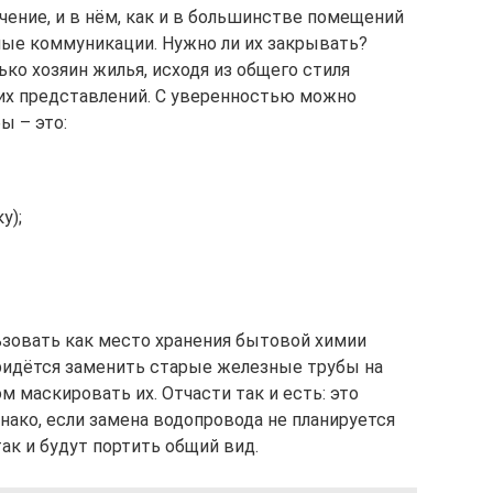
чение, и в нём, как и в большинстве помещений
ные коммуникации. Нужно ли их закрывать?
ко хозяин жилья, исходя из общего стиля
их представлений. С уверенностью можно
ы – это:
у);
зовать как место хранения бытовой химии
придётся заменить старые железные трубы на
 маскировать их. Отчасти так и есть: это
днако, если замена водопровода не планируется
так и будут портить общий вид.