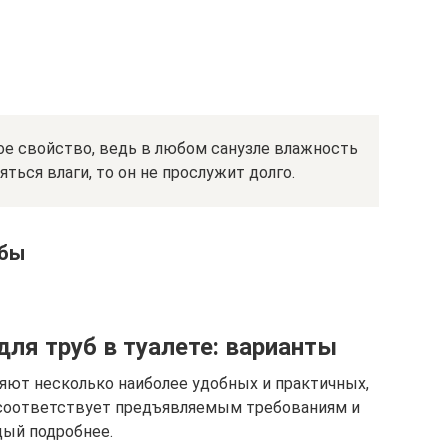
е свойство, ведь в любом санузле влажность
ться влаги, то он не прослужит долго.
убы
ля труб в туалете: варианты
яют несколько наиболее удобных и практичных,
и соответствует предъявляемым требованиям и
ый подробнее.