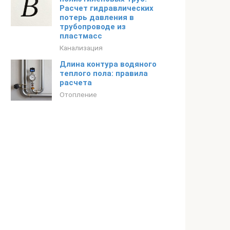
Расчет гидравлических
потерь давления в
трубопроводе из
пластмасс
Канализация
Длина контура водяного
теплого пола: правила
расчета
Отопление