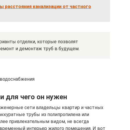
ы расстояния канализации от частного
рианты отделки, которые позволят
емонт и демонтаж труб в будущем.
 водоснабжения
и для чего он нужен
нженерные сети владельцы квартир и частных
аккуратные трубы из полипропилена или
более привлекательным видом, не всегда
овременный интерьер жилого помещения. И вот