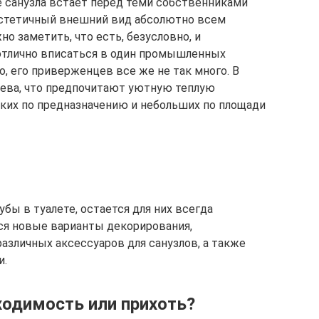
 санузла встает перед теми собственниками
эстетичный внешний вид абсолютно всем
 заметить, что есть, безусловно, и
отлично вписаться в один промышленных
о, его приверженцев все же не так много. В
ева, что предпочитают уютную теплую
ких по предназначению и небольших по площади
бы в туалете, остается для них всегда
ся новые варианты декорирования,
зличных аксессуаров для санузлов, а также
и.
ходимость или прихоть?