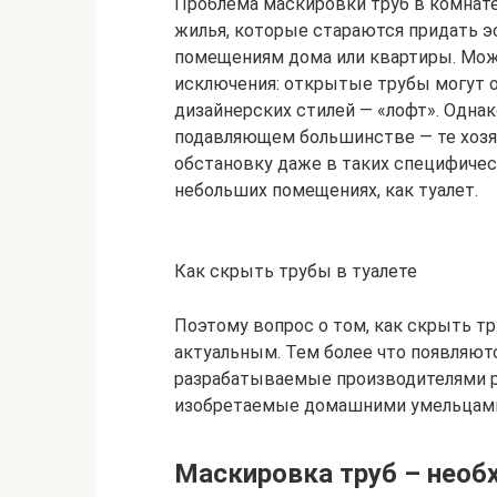
Проблема маскировки труб в комнате
жилья, которые стараются придать 
помещениям дома или квартиры. Можно
исключения: открытые трубы могут 
дизайнерских стилей — «лофт». Однак
подавляющем большинстве — те хозя
обстановку даже в таких специфичес
небольших помещениях, как туалет.
Как скрыть трубы в туалете
Поэтому вопрос о том, как скрыть тру
актуальным. Тем более что появляют
разрабатываемые производителями ра
изобретаемые домашними умельцам
Маскировка труб – необ