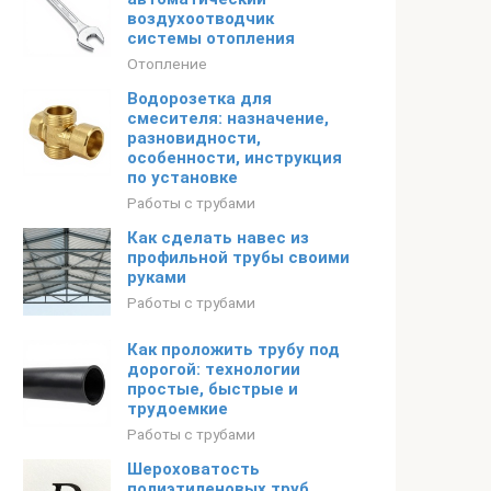
воздухоотводчик
системы отопления
Отопление
Водорозетка для
смесителя: назначение,
разновидности,
особенности, инструкция
по установке
Работы с трубами
Как сделать навес из
профильной трубы своими
руками
Работы с трубами
Как проложить трубу под
дорогой: технологии
простые, быстрые и
трудоемкие
Работы с трубами
Шероховатость
полиэтиленовых труб.