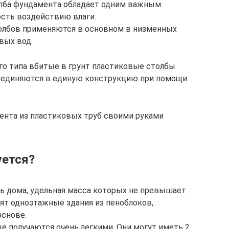
олба фундамента обладает одним важным
сть воздействию влаги.
толбов применяются в основном в низменных
вых вод.
го типа вбитые в грунт пластиковые столбы
соединяются в единую конструкцию при помощи
ента из пластиковых труб своими руками
уется?
ь дома, удельная масса которых не превышает
дят одноэтажные здания из пеноблоков,
основе.
 получаются очень легкими. Они могут иметь 2