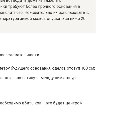
ьзя возводить дома из тяжелых
йки требуют более прочного основания в
онолитного. Нежелательно их использовать в
емпература зимой может опускаться ниже 20
последовательности:
тру будущего основания, сделав отступ 100 см;
ризонтально натянуть между ними шнур;
еобходимо вбить кол – это будет центром