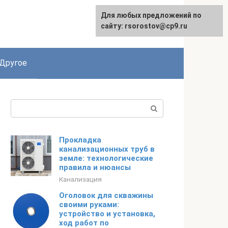
Для любых предложений по
English
сайту: rsorostov@cp9.ru
Другое
Поиск:
Прокладка
канализационных труб в
земле: технологические
правила и нюансы
Канализация
Оголовок для скважины
своими руками:
устройство и установка,
ход работ по