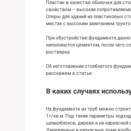
Пластик в качестве оболочки для ст
свойством – высокая сопротивляемо
Опоры для зданий из пластиковых с
местах с высоким залеганием грунто
При обустройстве фундамента данно
наполняются цементом, после чего 
ростверка.
Об изготовлении столбчатого фундам
расскажем в статье.
В каких случаях использ
На фундаменте из труб можно строит
1т/кв.м. Под такие параметры подхо
шлакоблоков, дерева и на каркасной 
Деревянные и каркасные дома вообще