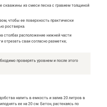
е скважины из смеси песка с гравием толщиной
зом, чтобы ее поверхность практически
ью ростверка.
на столбах расположение нижней части
и отрезать сваи согласно разметке;
бходимо проверять уровнем и после этого
добства налить в емкость и залив 20 литров в
поднять ее на 20 см. Бетон, растекаясь по