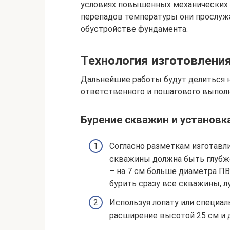
условиях повышенных механических н
перепадов температуры они прослужа
обустройстве фундамента.
Технология изготовлени
Дальнейшие работы будут делиться н
ответственного и пошагового выполн
Бурение скважин и установк
Согласно разметкам изготавл
скважины должна быть глубже
– на 7 см больше диаметра ПВ
бурить сразу все скважины, л
Используя лопату или специал
расширение высотой 25 см и 