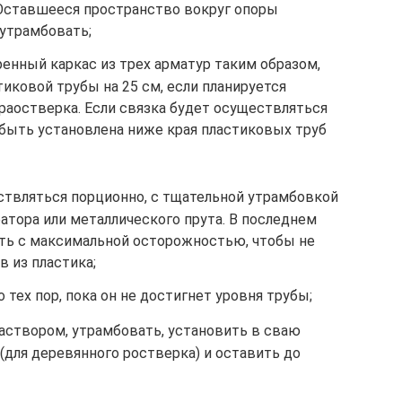
 Оставшееся пространство вокруг опоры
 утрамбовать;
ренный каркас из трех арматур таким образом,
иковой трубы на 25 см, если планируется
раостверка. Если связка будет осуществляться
 быть установлена ниже края пластиковых труб
ствляться порционно, с тщательной утрамбовкой
атора или металлического прута. В последнем
ть с максимальной осторожностью, чтобы не
 из пластика;
тех пор, пока он не достигнет уровня трубы;
аствором, утрамбовать, установить в сваю
для деревянного ростверка) и оставить до