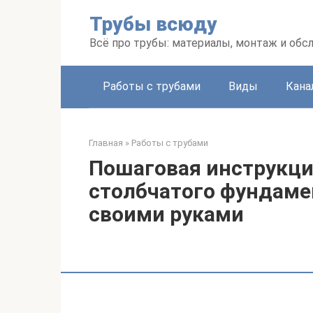
Перейти
Трубы всюду
к
контенту
Всё про трубы: материалы, монтаж и об
Работы с трубами
Виды
Кана
Главная
»
Работы с трубами
Пошаговая инструкци
столбчатого фундаме
своими руками