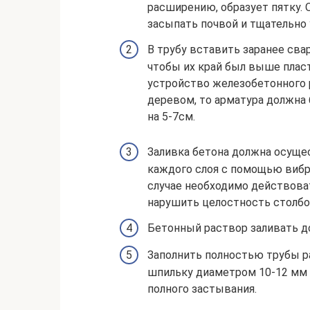
расширению, образует пятку.
засыпать почвой и тщательно
В трубу вставить заранее сва
чтобы их край был выше пласт
устройство железобетонного 
деревом, то арматура должна
на 5-7см.
Заливка бетона должна осуще
каждого слоя с помощью вибр
случае необходимо действова
нарушить целостность столбов
Бетонный раствор заливать до 
Заполнить полностью трубы р
шпильку диаметром 10-12 мм (
полного застывания.