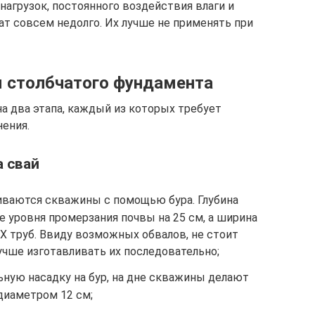
агрузок, постоянного воздействия влаги и
т совсем недолго. Их лучше не применять при
я столбчатого фундамента
а два этапа, каждый из которых требует
ения.
а свай
иваются скважины с помощью бура. Глубина
 уровня промерзания почвы на 25 см, а ширина
Х труб. Ввиду возможных обвалов, не стоит
учше изготавливать их последовательно;
ьную насадку на бур, на дне скважины делают
диаметром 12 см;