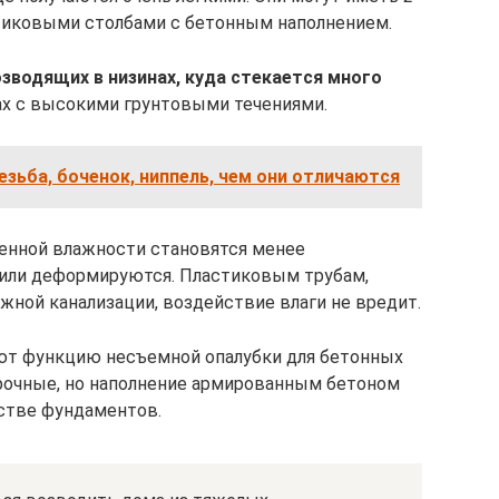
тиковыми столбами с бетонным наполнением.
зводящих в низинах, куда стекается много
ках с высокими грунтовыми течениями.
резьба, боченок, ниппель, чем они отличаются
енной влажности становятся менее
или деформируются. Пластиковым трубам,
жной канализации, воздействие влаги не вредит.
ют функцию несъемной опалубки для бетонных
 прочные, но наполнение армированным бетоном
стве фундаментов.