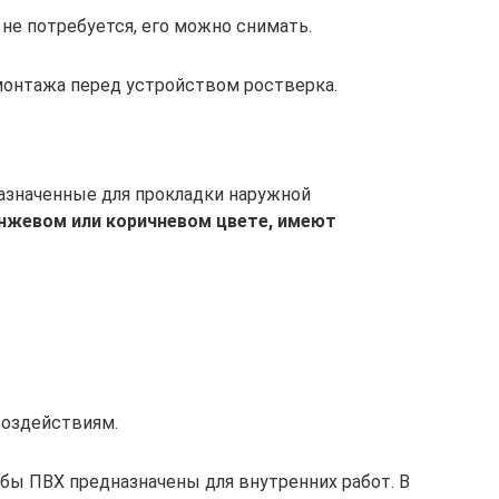
не потребуется, его можно снимать.
монтажа перед устройством ростверка.
азначенные для прокладки наружной
нжевом или коричневом цвете, имеют
оздействиям.
убы ПВХ предназначены для внутренних работ. В