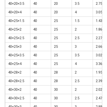
40×20×3.5
40
20
3.5
2.75
40×20×4
40
20
4
3.05
40×25×1.5
40
25
1.5
1.43
40×25×2
40
25
2
1.86
40×25×2.5
40
25
2.5
2.27
40×25×3
40
25
3
2.66
40×25×3.5
40
25
3.5
3.02
40×25×4
40
25
4
3.36
40×28×2
40
28
2
1.95
40×28×2.5
40
28
2.5
2.39
40×30×2
40
30
2
2.02
40×30×2.5
40
30
2.5
2.47
40×30×3
40
30
3
2.89