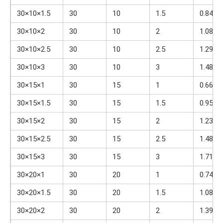
30×10×1.5
30
10
1.5
0.841
30×10×2
30
10
2
1.08
30×10×2.5
30
10
2.5
1.29
30×10×3
30
10
3
1.48
30×15×1
30
15
1
0.661
30×15×1.5
30
15
1.5
0.959
30×15×2
30
15
2
1.23
30×15×2.5
30
15
2.5
1.48
30×15×3
30
15
3
1.71
30×20×1
30
20
1
0.74
30×20×1.5
30
20
1.5
1.08
30×20×2
30
20
2
1.39