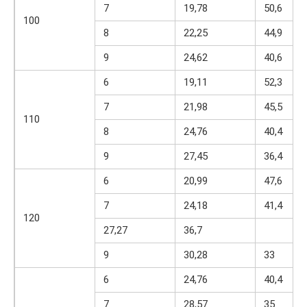
7
19,78
50,6
100
8
22,25
44,9
9
24,62
40,6
6
19,11
52,3
7
21,98
45,5
110
8
24,76
40,4
9
27,45
36,4
6
20,99
47,6
7
24,18
41,4
120
27,27
36,7
9
30,28
33
6
24,76
40,4
7
28,57
35