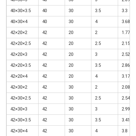
40×30×3.5
40
30
3.5
3.3
40×30×4
40
30
4
3.68
42×20×2
42
20
2
1.77
42×20×2.5
42
20
2.5
2.15
42×20×3
42
20
3
2.52
42×20×3.5
42
20
3.5
2.86
42×20×4
42
20
4
3.17
42×30×2
42
30
2
2.08
42×30×2.5
42
30
2.5
2.54
42×30×3
42
30
3
2.99
42×30×3.5
42
30
3.5
3.41
42×30×4
42
30
4
3.8