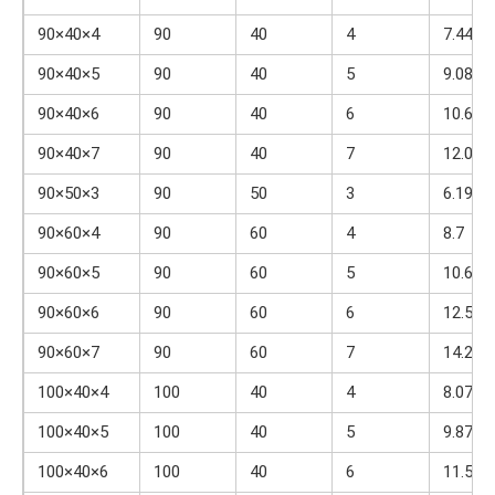
90×40×4
90
40
4
7.44
90×40×5
90
40
5
9.08
90×40×6
90
40
6
10.63
90×40×7
90
40
7
12.09
90×50×3
90
50
3
6.19
90×60×4
90
60
4
8.7
90×60×5
90
60
5
10.65
90×60×6
90
60
6
12.51
90×60×7
90
60
7
14.29
100×40×4
100
40
4
8.07
100×40×5
100
40
5
9.87
100×40×6
100
40
6
11.57