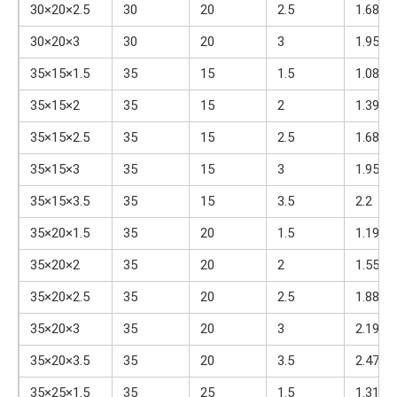
30×20×2.5
30
20
2.5
1.68
30×20×3
30
20
3
1.95
35×15×1.5
35
15
1.5
1.08
35×15×2
35
15
2
1.39
35×15×2.5
35
15
2.5
1.68
35×15×3
35
15
3
1.95
35×15×3.5
35
15
3.5
2.2
35×20×1.5
35
20
1.5
1.19
35×20×2
35
20
2
1.55
35×20×2.5
35
20
2.5
1.88
35×20×3
35
20
3
2.19
35×20×3.5
35
20
3.5
2.47
35×25×1.5
35
25
1.5
1.31