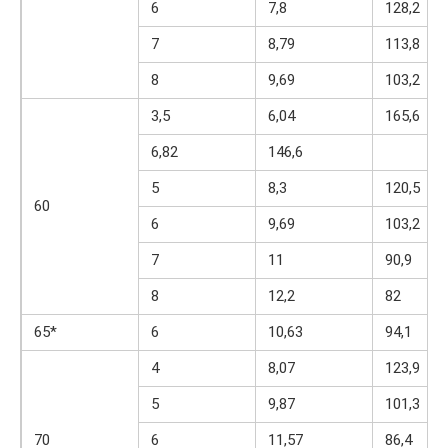
6
7,8
128,2
7
8,79
113,8
8
9,69
103,2
3,5
6,04
165,6
6,82
146,6
5
8,3
120,5
60
6
9,69
103,2
7
11
90,9
8
12,2
82
65*
6
10,63
94,1
4
8,07
123,9
5
9,87
101,3
70
6
11,57
86,4