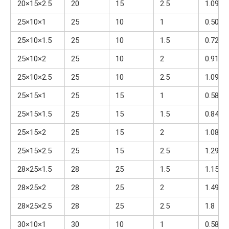
20×15×2.5
20
15
2.5
1.09
25×10×1
25
10
1
0.505
25×10×1.5
25
10
1.5
0.723
25×10×2
25
10
2
0.919
25×10×2.5
25
10
2.5
1.09
25×15×1
25
15
1
0.583
25×15×1.5
25
15
1.5
0.841
25×15×2
25
15
2
1.08
25×15×2.5
25
15
2.5
1.29
28×25×1.5
28
25
1.5
1.15
28×25×2
28
25
2
1.49
28×25×2.5
28
25
2.5
1.8
30×10×1
30
10
1
0.583