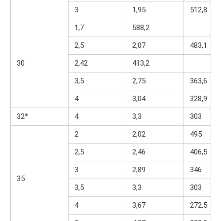
3
1,95
512,8
1,7
588,2
2,5
2,07
483,1
30
2,42
413,2
3,5
2,75
363,6
4
3,04
328,9
32*
4
3,3
303
2
2,02
495
2,5
2,46
406,5
3
2,89
346
35
3,5
3,3
303
4
3,67
272,5