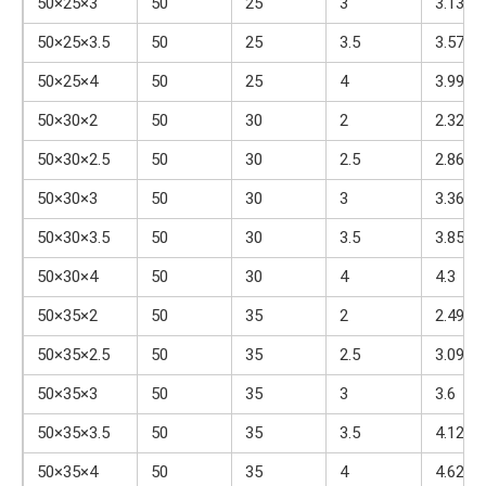
50×25×3
50
25
3
3.13
50×25×3.5
50
25
3.5
3.57
50×25×4
50
25
4
3.99
50×30×2
50
30
2
2.32
50×30×2.5
50
30
2.5
2.86
50×30×3
50
30
3
3.36
50×30×3.5
50
30
3.5
3.85
50×30×4
50
30
4
4.3
50×35×2
50
35
2
2.49
50×35×2.5
50
35
2.5
3.09
50×35×3
50
35
3
3.6
50×35×3.5
50
35
3.5
4.12
50×35×4
50
35
4
4.62