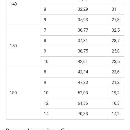
140
8
32,29
31
9
35,93
27,8
7
30,77
32,5
8
34,81
28,7
150
9
38,75
25,8
10
42,61
23,5
8
42,34
23,6
9
47,23
21,2
180
10
52,03
19,2
12
61,36
16,3
14
70,33
14,2