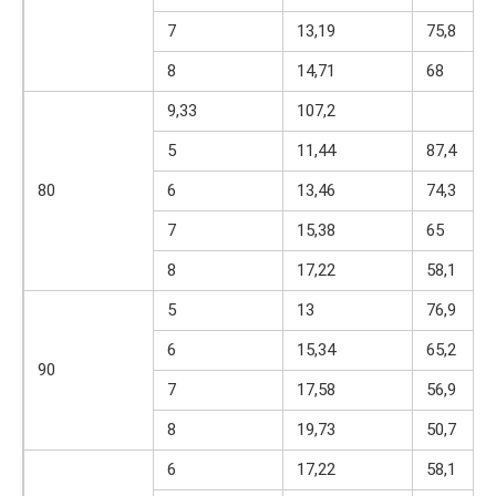
7
13,19
75,8
8
14,71
68
9,33
107,2
5
11,44
87,4
80
6
13,46
74,3
7
15,38
65
8
17,22
58,1
5
13
76,9
6
15,34
65,2
90
7
17,58
56,9
8
19,73
50,7
6
17,22
58,1