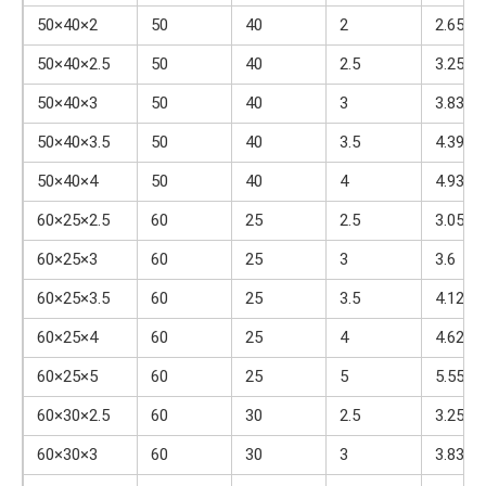
50×40×2
50
40
2
2.65
50×40×2.5
50
40
2.5
3.25
50×40×3
50
40
3
3.83
50×40×3.5
50
40
3.5
4.39
50×40×4
50
40
4
4.93
60×25×2.5
60
25
2.5
3.05
60×25×3
60
25
3
3.6
60×25×3.5
60
25
3.5
4.12
60×25×4
60
25
4
4.62
60×25×5
60
25
5
5.55
60×30×2.5
60
30
2.5
3.25
60×30×3
60
30
3
3.83