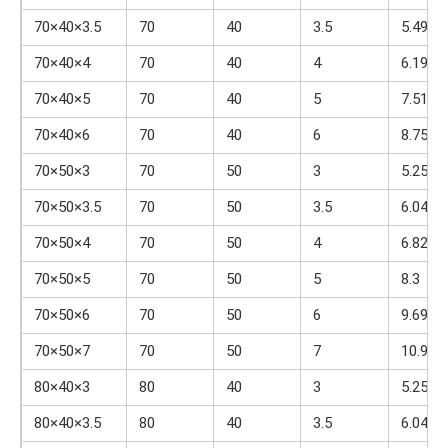
70×40×3.5
70
40
3.5
5.49
70×40×4
70
40
4
6.19
70×40×5
70
40
5
7.51
70×40×6
70
40
6
8.75
70×50×3
70
50
3
5.25
70×50×3.5
70
50
3.5
6.04
70×50×4
70
50
4
6.82
70×50×5
70
50
5
8.3
70×50×6
70
50
6
9.69
70×50×7
70
50
7
10.99
80×40×3
80
40
3
5.25
80×40×3.5
80
40
3.5
6.04