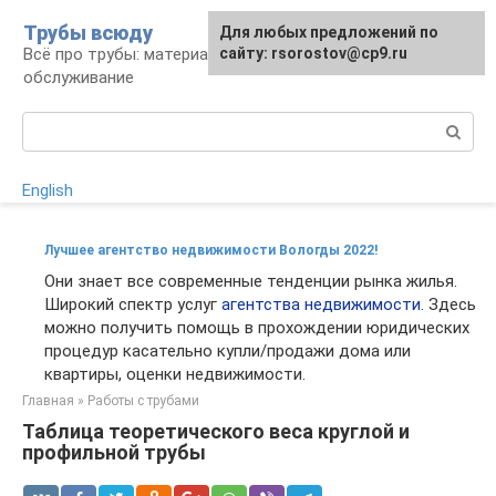
Перейти
Трубы всюду
Для любых предложений по
к
Всё про трубы: материалы, монтаж и
сайту: rsorostov@cp9.ru
контенту
обслуживание
Поиск:
English
Лучшее агентство недвижимости Вологды 2022!
Они знает все современные тенденции рынка жилья.
Широкий спектр услуг
агентства недвижимости
. Здесь
можно получить помощь в прохождении юридических
процедур касательно купли/продажи дома или
квартиры, оценки недвижимости.
Главная
»
Работы с трубами
Таблица теоретического веса круглой и
профильной трубы