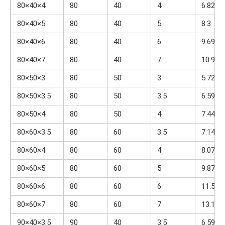
80×40×4
80
40
4
6.82
80×40×5
80
40
5
8.3
80×40×6
80
40
6
9.69
80×40×7
80
40
7
10.99
80×50×3
80
50
3
5.72
80×50×3.5
80
50
3.5
6.59
80×50×4
80
50
4
7.44
80×60×3.5
80
60
3.5
7.14
80×60×4
80
60
4
8.07
80×60×5
80
60
5
9.87
80×60×6
80
60
6
11.57
80×60×7
80
60
7
13.19
90×40×3.5
90
40
3.5
6.59