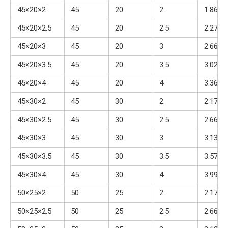
45×20×2
45
20
2
1.86
45×20×2.5
45
20
2.5
2.27
45×20×3
45
20
3
2.66
45×20×3.5
45
20
3.5
3.02
45×20×4
45
20
4
3.36
45×30×2
45
30
2
2.17
45×30×2.5
45
30
2.5
2.66
45×30×3
45
30
3
3.13
45×30×3.5
45
30
3.5
3.57
45×30×4
45
30
4
3.99
50×25×2
50
25
2
2.17
50×25×2.5
50
25
2.5
2.66