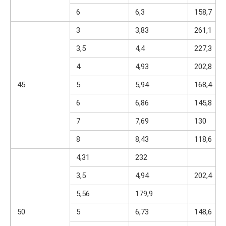
6
6,3
158,7
3
3,83
261,1
3,5
4,4
227,3
4
4,93
202,8
45
5
5,94
168,4
6
6,86
145,8
7
7,69
130
8
8,43
118,6
4,31
232
3,5
4,94
202,4
5,56
179,9
50
5
6,73
148,6