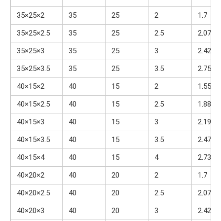
35×25×2
35
25
2
1.7
35×25×2.5
35
25
2.5
2.07
35×25×3
35
25
3
2.42
35×25×3.5
35
25
3.5
2.75
40×15×2
40
15
2
1.55
40×15×2.5
40
15
2.5
1.88
40×15×3
40
15
3
2.19
40×15×3.5
40
15
3.5
2.47
40×15×4
40
15
4
2.73
40×20×2
40
20
2
1.7
40×20×2.5
40
20
2.5
2.07
40×20×3
40
20
3
2.42