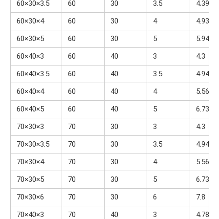
60×30×3.5
60
30
3.5
4.39
60×30×4
60
30
4
4.93
60×30×5
60
30
5
5.94
60×40×3
60
40
3
4.3
60×40×3.5
60
40
3.5
4.94
60×40×4
60
40
4
5.56
60×40×5
60
40
5
6.73
70×30×3
70
30
3
4.3
70×30×3.5
70
30
3.5
4.94
70×30×4
70
30
4
5.56
70×30×5
70
30
5
6.73
70×30×6
70
30
6
7.8
70×40×3
70
40
3
4.78