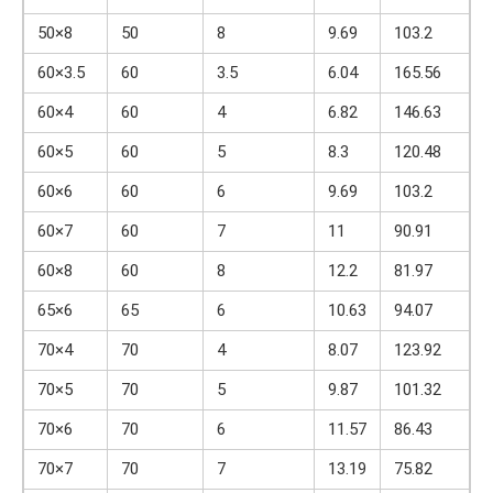
50×8
50
8
9.69
103.2
60×3.5
60
3.5
6.04
165.56
60×4
60
4
6.82
146.63
60×5
60
5
8.3
120.48
60×6
60
6
9.69
103.2
60×7
60
7
11
90.91
60×8
60
8
12.2
81.97
65×6
65
6
10.63
94.07
70×4
70
4
8.07
123.92
70×5
70
5
9.87
101.32
70×6
70
6
11.57
86.43
70×7
70
7
13.19
75.82