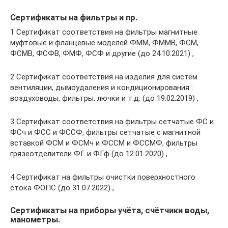
Сертификаты на фильтры и пр.
1 Сертификат соответствия на фильтры магнитные
муфтовые и фланцевые моделей ФММ, ФММВ, ФСМ,
ФСМВ, ФСФВ, ФМФ, ФСФ и другие (до 24.10.2021) ,
2 Сертификат соответствия на изделия для систем
вентиляции, дымоудаления и кондиционирования :
воздуховоды, фильтры, лючки и т.д. (до 19.02.2019) ,
3 Сертификат соответствия на фильтры сетчатые ФС и
ФСч и ФСС и ФССФ, фильтры сетчатые с магнитной
вставкой ФСМ и ФСМч и ФССМ и ФССМФ, фильтры
грязеотделители ФГ и ФГф (до 12.01.2020) ,
4 Сертификат на фильтры очистки поверхностного
стока ФОПС (до 31.07.2022) ,
Сертификаты на приборы учёта, счётчики воды,
манометры.