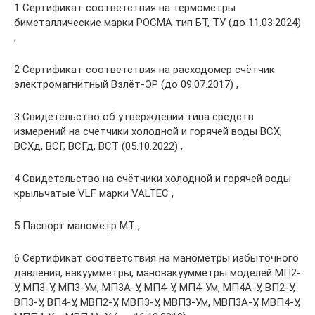
1 Сертификат соответствия на термометры
биметаллические марки РОСМА тип БТ, ТУ (до 11.03.2024)
,
2 Сертификат соответствия на расходомер счётчик
электромагнитный Взлёт-ЭР (до 09.07.2017) ,
3 Свидетельство об утверждении типа средств
измерений на счётчики холодной и горячей воды ВСХ,
ВСХд, ВСГ, ВСГд, ВСТ (05.10.2022) ,
4 Свидетельство на счётчики холодной и горячей воды
крыльчатые VLF марки VALTEC ,
5 Паспорт манометр МТ ,
6 Сертификат соответствия на манометры избыточного
давления, вакуумметры, мановакуумметры моделей МП2-
У, МП3-У, МП3-Ум, МП3А-У, МП4-У, МП4-Ум, МП4А-У, ВП2-У,
ВП3-У, ВП4-У, МВП2-У, МВП3-У, МВП3-Ум, МВП3А-У, МВП4-У,