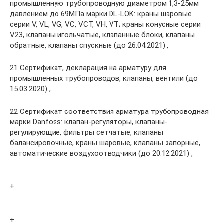
промышленную трубопроводную диаметром 1,3-25мм
давлением до 69МПа марки DL-LOK: краны шаровые
серии V, VL, VG, VC, VCT, VH, VT; краны конусные серии
V23, клапаны игольчатые, клапанные блоки, клапаны
обратные, клапаны спускные (до 26.04.2021) ,
21 Сертификат, декларация на арматуру для
промышленных трубопроводов, клапаны, вентили (до
15.03.2020) ,
22 Сертификат соответствия арматура трубопроводная
марки Danfoss: клапан-регуляторы, клапаны-
регулирующие, фильтры сетчатые, клапаны
балансировочные, краны шаровые, клапаны запорные,
автоматические воздухоотводчики (до 20.12.2021) ,
+
+