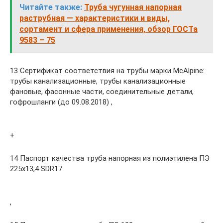
Читайте также:
Труба чугунная напорная
раструбная — характеристики и виды,
сортамент и сфера применения, обзор ГОСТа
9583 – 75
13 Сертификат соответствия на трубы марки McAlpine:
трубы канализационные, трубы канализационные
фановые, фасонные части, соединительные детали,
гофрошланги (до 09.08.2018) ,
+
14 Паспорт качества труба напорная из полиэтилена ПЭ
225х13,4 SDR17
,