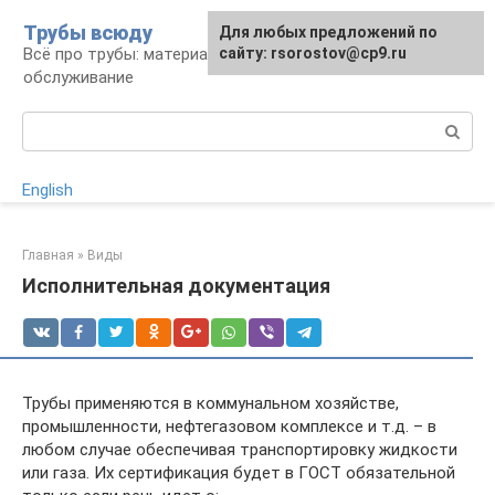
Перейти
Трубы всюду
Для любых предложений по
к
Всё про трубы: материалы, монтаж и
сайту: rsorostov@cp9.ru
контенту
обслуживание
Поиск:
English
Главная
»
Виды
Исполнительная документация
Трубы применяются в коммунальном хозяйстве,
промышленности, нефтегазовом комплексе и т.д. – в
любом случае обеспечивая транспортировку жидкости
или газа. Их сертификация будет в ГОСТ обязательной