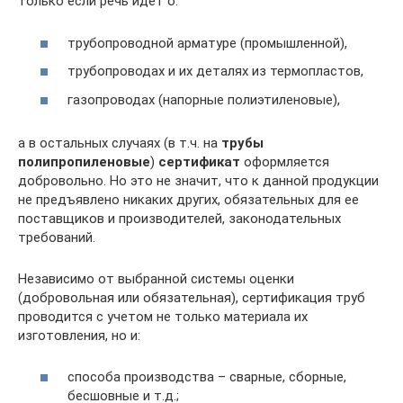
только если речь идет о:
трубопроводной арматуре (промышленной),
трубопроводах и их деталях из термопластов,
газопроводах (напорные полиэтиленовые),
а в остальных случаях (в т.ч. на
трубы
полипропиленовые
)
сертификат
оформляется
добровольно. Но это не значит, что к данной продукции
не предъявлено никаких других, обязательных для ее
поставщиков и производителей, законодательных
требований.
Независимо от выбранной системы оценки
(добровольная или обязательная), сертификация труб
проводится с учетом не только материала их
изготовления, но и:
способа производства – сварные, сборные,
бесшовные и т.д.;