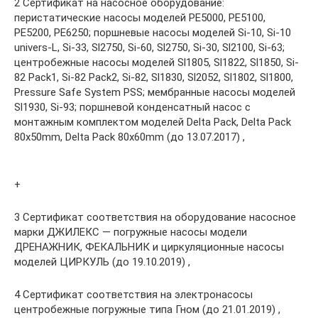
2 Сертификат на насосное оборудование:
перистатические насосы моделей PE5000, PE5100,
PE5200, PE6250; поршневые насосы моделей Si-10, Si-10
univers-L, Si-33, Sl2750, Si-60, Sl2750, Si-30, Sl2100, Si-63;
центробежные насосы моделей Sl1805, Sl1822, Sl1850, Si-
82 Pack1, Si-82 Pack2, Si-82, Sl1830, Sl2052, Sl1802, Sl1800,
Pressure Safe System PSS; мембранные насосы моделей
Sl1930, Si-93; поршневой конденсатный насос с
монтажным комплектом моделей Delta Pack, Delta Pack
80х50mm, Delta Pack 80х60mm (до 13.07.2017) ,
+
3 Сертификат соответствия на оборудование насосное
марки ДЖИЛЕКС — погружные насосы модели
ДРЕНАЖНИК, ФЕКАЛЬНИК и циркуляционные насосы
моделей ЦИРКУЛЬ (до 19.10.2019) ,
4 Сертификат соответствия на электронасосы
центробежные погружные типа Гном (до 21.01.2019) ,