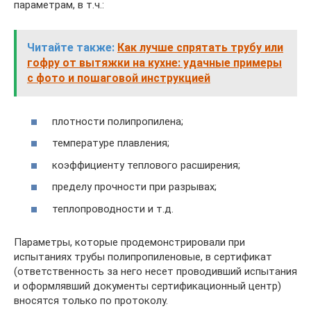
параметрам, в т.ч.:
Читайте также:
Как лучше спрятать трубу или
гофру от вытяжки на кухне: удачные примеры
с фото и пошаговой инструкцией
плотности полипропилена;
температуре плавления;
коэффициенту теплового расширения;
пределу прочности при разрывах;
теплопроводности и т.д.
Параметры, которые продемонстрировали при
испытаниях трубы полипропиленовые, в сертификат
(ответственность за него несет проводивший испытания
и оформлявший документы сертификационный центр)
вносятся только по протоколу.