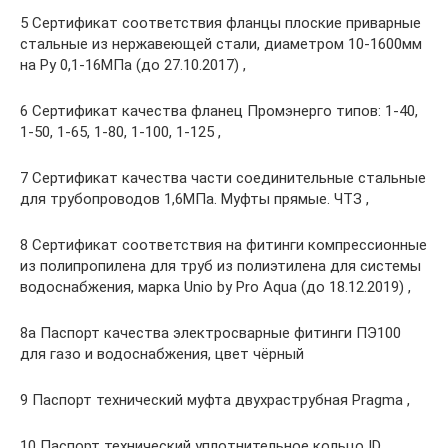
5 Сертификат соответствия фланцы плоские приварные
стальные из нержавеющей стали, диаметром 10-1600мм
на Ру 0,1-16МПа (до 27.10.2017) ,
6 Сертификат качества фланец Промэнерго типов: 1-40,
1-50, 1-65, 1-80, 1-100, 1-125 ,
7 Сертификат качества части соединительные стальные
для трубопроводов 1,6МПа. Муфты прямые. ЧТЗ ,
8 Сертификат соответствия на фитинги компрессионные
из полипропилена для труб из полиэтилена для системы
водоснабжения, марка Unio by Pro Aqua (до 18.12.2019) ,
8а Паспорт качества электросварные фитинги ПЭ100
для газо и водоснабжения, цвет чёрный
9 Паспорт технический муфта двухраструбная Pragma ,
10 Паспорт технический уплотнительное кольцо ID