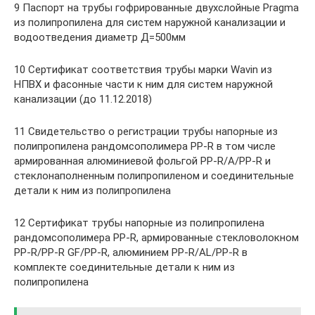
9 Паспорт на трубы гофрированные двухслойные Pragma
из полипропилена для систем наружной канализации и
водоотведения диаметр Д=500мм
10 Сертификат соответствия трубы марки Wavin из
НПВХ и фасонные части к ним для систем наружной
канализации (до 11.12.2018)
11 Свидетельство о регистрации трубы напорные из
полипропилена рандомсополимера PP-R в том числе
армированная алюминиевой фольгой PP-R/A/PP-R и
стеклонаполненным полипропиленом и соединительные
детали к ним из полипропилена
12 Сертификат трубы напорные из полипропилена
рандомсополимера PP-R, армированные стекловолокном
PP-R/PP-R GF/PP-R, алюминием PP-R/AL/PP-R в
комплекте соединительные детали к ним из
полипропилена