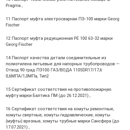
Pragma ,
11 Паспорт муфта электросварная ПЭ-100 марки Georg
Fischer
12 Паспорт муфта редукционная PE 100 63-32 марки
Georg Fischer
14 Паспорт качества детали соединительные из
полиэтилена литьевые для напорных трубопроводов —
Отвод 90 град ПЭ100 ГАЗ/ВОДА 110SDR17/17,6
0,6МПА/1,0МПа, Тип2
15 Сертификат соответствия на противопожарную
муфту марки Балтика ПМ (до 26.12.2021) ,
16 Сертификат соответствия на хомуты ремонтные,
хомуты свертные, хомуты гидравлические, хомуты
(муфты) врезные, хомуты трубные марки Сансфера (до
17.07.2021) ,