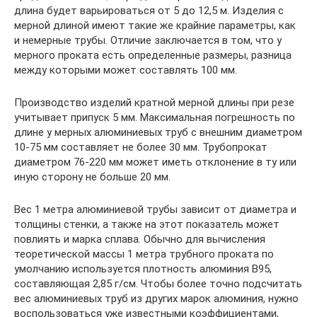
длина будет варьироваться от 5 до 12,5 м. Изделия с
мерной длиной имеют такие же крайние параметры, как
и немерные трубы. Отличие заключается в том, что у
мерного проката есть определенные размеры, разница
между которыми может составлять 100 мм.
Производство изделий кратной мерной длины при резе
учитывает припуск 5 мм. Максимальная погрешность по
длине у мерных алюминиевых труб с внешним диаметром
10-75 мм составляет не более 30 мм. Трубопрокат
диаметром 76-220 мм может иметь отклонение в ту или
иную сторону не больше 20 мм.
Вес 1 метра алюминиевой трубы зависит от диаметра и
толщины стенки, а также на этот показатель может
повлиять и марка сплава. Обычно для вычисления
теоретической массы 1 метра трубного проката по
умолчанию используется плотность алюминия В95,
составляющая 2,85 г/см. Чтобы более точно подсчитать
вес алюминиевых труб из других марок алюминия, нужно
воспользоваться уже известными коэффициентами,