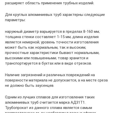
расширяет область применения трубных изделий.
Для круглых алюминиевых труб характерны следующие
параметры:
наружный диаметр варьируется в пределах 8-160 мм;
толщина стенки составляет 1-15 мм; длина изделия
является немерной; уровень точности изготовления
может быть как нормальным, так и высоким;
прочностные характеристики бывают нормальными,
высокими или повышенными; товар хранится и
транспортируется в бухтах или в виде отрезков.
Наличие загрязнений и различных повреждений на
поверхности материала не допускается, а на месте среза
не должно быть заусенцев.
Одним из лучших сплавов для изготовления таких
алюминиевых труб считается марка АД31Т1.
Трубопрокат из данного сплава является самым
распространенным, он необходим в разных сферах