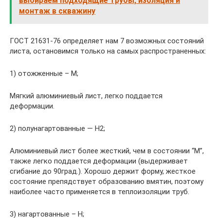
выбираем подходящие трубы, изоляция и
монтаж в скважину
ГОСТ 21631-76 определяет нам 7 возможных состояний
листа, остановимся только на самых распространенных:
1) отожженные – М;
Мягкий алюминиевый лист, легко поддается
деформации.
2) полунагартованные — Н2;
Алюминиевый лист более жесткий, чем в состоянии “М”,
также легко поддается деформации (выдерживает
сгибание до 90град.). Хорошо держит форму, жесткое
состояние препядствует образованию вмятин, поэтому
наиболее часто применяется в теплоизоляции труб.
3) нагартованные – Н;