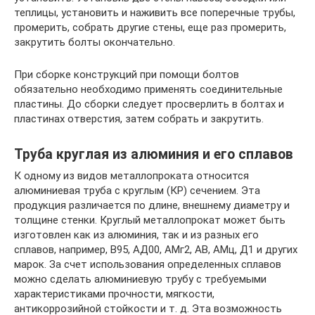
теплицы, установить и наживить все поперечные трубы,
промерить, собрать другие стены, еще раз промерить,
закрутить болты окончательно.
При сборке конструкций при помощи болтов
обязательно необходимо применять соединительные
пластины. До сборки следует просверлить в болтах и
пластинах отверстия, затем собрать и закрутить.
Труба круглая из алюминия и его сплавов
К одному из видов металлопроката относится
алюминиевая труба с круглым (КР) сечением. Эта
продукция различается по длине, внешнему диаметру и
толщине стенки. Круглый металлопрокат может быть
изготовлен как из алюминия, так и из разных его
сплавов, например, В95, АД00, АМг2, АВ, АМц, Д1 и других
марок. За счет использования определенных сплавов
можно сделать алюминиевую трубу с требуемыми
характеристиками прочности, мягкости,
антикоррозийной стойкости и т. д. Эта возможность