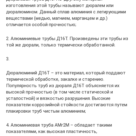
изготовления этой трубы называют дюралем или
дюралюмином. Данный сплав алюминия с легирующими
веществами (медью, магнием, марганцем и др.)
отличается особой прочностью;
2. Алюминиевые трубы Д16Т. Произведены эти трубы из
той же дюрали, только термически обработанной.
3.
Дюралюминий Д16Т – это материал, который поддают
термической обработке, закалке и старению.
Популярность труб из дюраля Д16Т объясняется их
высокой прочностью (в том числе статической и
усталостной) и вязкостью разрушения. Высокие
показатели коррозийной стойкости достигаются путем
плакировки труб чистым алюминием;
4. Алюминиевая труба АМг2М – обладает такими
показателями, как высокая пластичность,