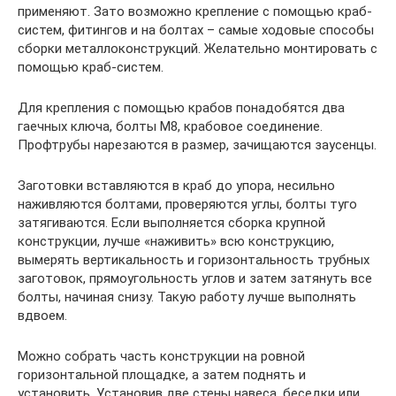
применяют. Зато возможно крепление с помощью краб-
систем, фитингов и на болтах – самые ходовые способы
сборки металлоконструкций. Желательно монтировать с
помощью краб-систем.
Для крепления с помощью крабов понадобятся два
гаечных ключа, болты М8, крабовое соединение.
Профтрубы нарезаются в размер, зачищаются заусенцы.
Заготовки вставляются в краб до упора, несильно
наживляются болтами, проверяются углы, болты туго
затягиваются. Если выполняется сборка крупной
конструкции, лучше «наживить» всю конструкцию,
вымерять вертикальность и горизонтальность трубных
заготовок, прямоугольность углов и затем затянуть все
болты, начиная снизу. Такую работу лучше выполнять
вдвоем.
Можно собрать часть конструкции на ровной
горизонтальной площадке, а затем поднять и
установить. Установив две стены навеса, беседки или