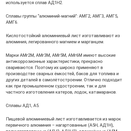
используется сплав АД1Н2.
Сплавы группы “алюминий-магний”: АМГ2, АМГ3, АМГ5,
АМГ6.
Кислотостойкий алюминиевый лист изготавливают из
алюминия, легированного магнием и марганцем.
Марки АМг2М, АМг3М, АМг5М, АМг6М имеют высокие
антикоррозионные характеристики, прекрасно
свариваются. Поэтому их широко применяют в
производстве сварных ёмкостей, баков для топлива и
других деталей в самолётостроении. Отлично подходит
как при промышленном судостроении, так и для
частного изготовления катеров, лодок, катамаранов.
Сплавы АД1, А5.
Пищевой алюминиевый лист изготавливается из марок
первичного алюминия – нагартованные (А5Н, АД1Н),