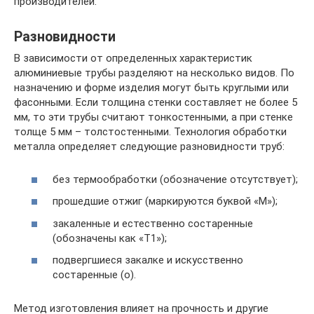
производителей.
Разновидности
В зависимости от определенных характеристик
алюминиевые трубы разделяют на несколько видов. По
назначению и форме изделия могут быть круглыми или
фасонными. Если толщина стенки составляет не более 5
мм, то эти трубы считают тонкостенными, а при стенке
толще 5 мм – толстостенными. Технология обработки
металла определяет следующие разновидности труб:
без термообработки (обозначение отсутствует);
прошедшие отжиг (маркируются буквой «М»);
закаленные и естественно состаренные
(обозначены как «Т1»);
подвергшиеся закалке и искусственно
состаренные (о).
Метод изготовления влияет на прочность и другие