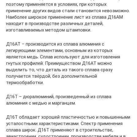
поэтому применяется в условиях, при которых
применение других видов стали становится невозможно.
Наиболее широкое применение лист из сплава Д16АМ
находит в производстве различных деталей,
изготавливаемых методом штамповки.
Д16АТ – производится из сплава алюминия с
легирующими элементами, основным из которых
является медь. Сплав используют для изготовления
гнутых профилей. Преимуществом Д16АТ можно
выделить то, что деталь из такого сплава сразу
получается твёрдой, без дополнительной
термообработки.
Д16Т – дюралюминий, произведенный из сплава
алюминия с медью и марганцем.
Д16Т обладает хорошей пластичностью и повышенными
усталостными характеристиками. Спектр применения
сплава широк. Д16Т применяют в строительстве,
авиастроении, судостроении, производстве мебели и в