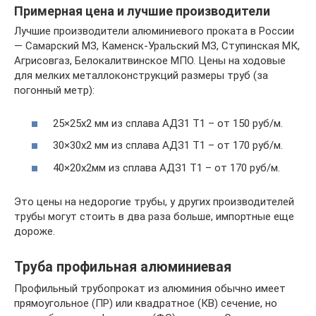
Примерная цена и лучшие производители
Лучшие производители алюминиевого проката в России
— Самарский МЗ, Каменск-Уральский МЗ, Ступинская МК,
Агрисовгаз, Белокалитвинское МПО. Цены на ходовые
для мелких металлоконструкций размеры труб (за
погонный метр):
25×25х2 мм из сплава АДЗ1 Т1 – от 150 руб/м.
30×30х2 мм из сплава АДЗ1 Т1 – от 170 руб/м.
40×20х2мм из сплава АДЗ1 Т1 – от 170 руб/м.
Это цены на недорогие трубы, у других производителей
трубы могут стоить в два раза больше, импортные еще
дороже.
Труба профильная алюминиевая
Профильный трубопрокат из алюминия обычно имеет
прямоугольное (ПР) или квадратное (КВ) сечение, но