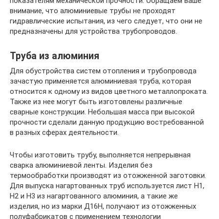
показателям механической прочности. Обращаем ваше
внимание, что алюминиевые трубы не проходят
гидравлические испытания, из чего следует, что они не
предназначены для устройства трубопроводов.
Труба из алюминия
Для обустройства систем отопления и трубопровода
зачастую применяется алюминиевая труба, которая
относится к одному из видов цветного металлопроката.
Также из нее могут быть изготовлены различные
сварные конструкции. Небольшая масса при высокой
прочности сделали данную продукцию востребованной
в разных сферах деятельности.
Чтобы изготовить трубу, выполняется непрерывная
сварка алюминиевой ленты. Изделия без
термообработки производят из отожженной заготовки.
Для выпуска нагартованных труб используется лист Н1,
Н2 и Н3 из нагартованного алюминия, а такие же
изделия, но из марки Д16Н, получают из отожженных
полуфабрикатов с применением технологии